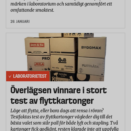
märken i laboratorium och samtidigt genomfört ett
omfattande smaktest.
26 JANUARI
LABORATORIETEST
Överlägsen vinnare i stort
test av flyttkartonger
Läge att flytta, eller bara dags att rensa i röran?
Testfaktas test av flyttkartonger vägleder dig till det
bästa valet som står pall för både lyft och stapling. Två
kartonger fick godkänt, resten klarade inte att uppfylla