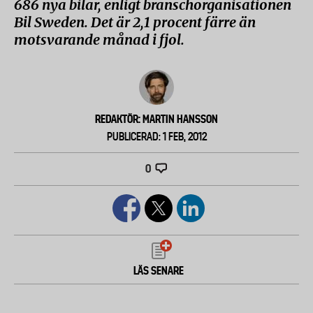
686 nya bilar, enligt branschorganisationen
Bil Sweden. Det är 2,1 procent färre än
motsvarande månad i fjol.
REDAKTÖR: MARTIN HANSSON
PUBLICERAD: 1 FEB, 2012
0
LÄS SENARE