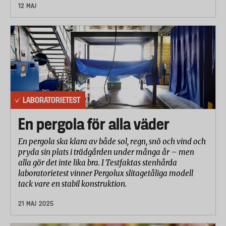
12 MAJ
LABORATORIETEST
En pergola för alla väder
En pergola ska klara av både sol, regn, snö och vind och
pryda sin plats i trädgården under många år – men
alla gör det inte lika bra. I Testfaktas stenhårda
laboratorietest vinner Pergolux slitagetåliga modell
tack vare en stabil konstruktion.
21 MAJ 2025