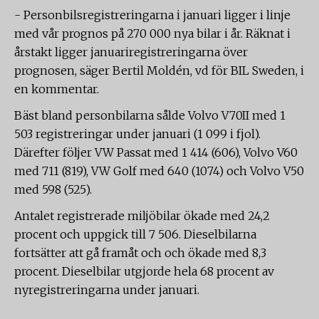
- Personbilsregistreringarna i januari ligger i linje
med vår prognos på 270 000 nya bilar i år. Räknat i
årstakt ligger januariregistreringarna över
prognosen, säger Bertil Moldén, vd för BIL Sweden, i
en kommentar.
Bäst bland personbilarna sålde Volvo V70II med 1
503 registreringar under januari (1 099 i fjol).
Därefter följer VW Passat med 1 414 (606), Volvo V60
med 711 (819), VW Golf med 640 (1074) och Volvo V50
med 598 (525).
Antalet registrerade miljöbilar ökade med 24,2
procent och uppgick till 7 506. Dieselbilarna
fortsätter att gå framåt och och ökade med 8,3
procent. Dieselbilar utgjorde hela 68 procent av
nyregistreringarna under januari.