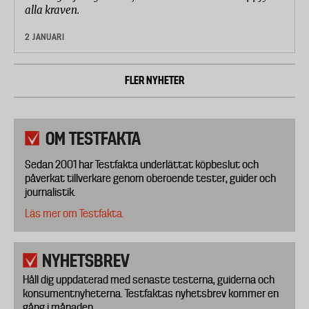
alla kraven.
2 JANUARI
FLER NYHETER
OM TESTFAKTA
Sedan 2001 har Testfakta underlättat köpbeslut och
påverkat tillverkare genom oberoende tester, guider och
journalistik.
Läs mer om Testfakta.
NYHETSBREV
Håll dig uppdaterad med senaste testerna, guiderna och
konsumentnyheterna. Testfaktas nyhetsbrev kommer en
gång i månaden.