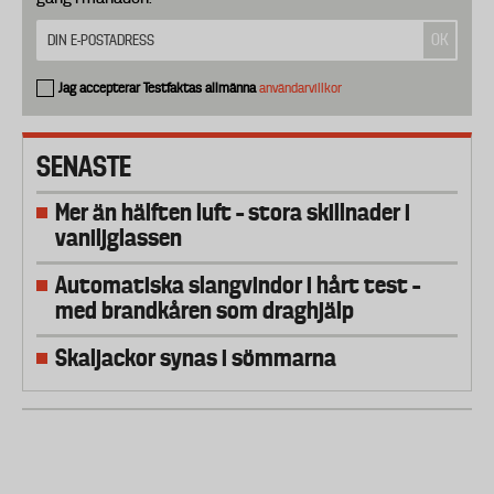
Jag accepterar Testfaktas allmänna
användarvillkor
SENASTE
Mer än hälften luft – stora skillnader i
vaniljglassen
Automatiska slangvindor i hårt test –
med brandkåren som draghjälp
Skaljackor synas i sömmarna