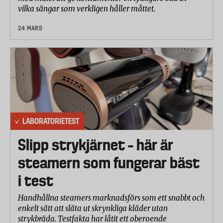
vilka sängar som verkligen håller måttet.
24 MARS
LABORATORIETEST
Slipp strykjärnet – här är
steamern som fungerar bäst
i test
Handhållna steamers marknadsförs som ett snabbt och
enkelt sätt att släta ut skrynkliga kläder utan
strykbräda. Testfakta har låtit ett oberoende