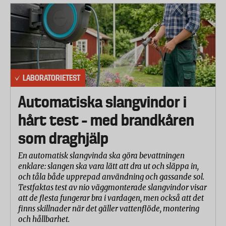
LABORATORIETEST
Automatiska slangvindor i
hårt test – med brandkåren
som draghjälp
En automatisk slangvinda ska göra bevattningen
enklare: slangen ska vara lätt att dra ut och släppa in,
och tåla både upprepad användning och gassande sol.
Testfaktas test av nio väggmonterade slangvindor visar
att de flesta fungerar bra i vardagen, men också att det
finns skillnader när det gäller vattenflöde, montering
och hållbarhet.