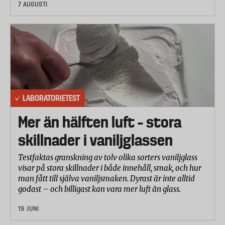
7 AUGUSTI
LABORATORIETEST
Mer än hälften luft – stora
skillnader i vaniljglassen
Testfaktas granskning av tolv olika sorters vaniljglass
visar på stora skillnader i både innehåll, smak, och hur
man fått till själva vaniljsmaken. Dyrast är inte alltid
godast – och billigast kan vara mer luft än glass.
19 JUNI