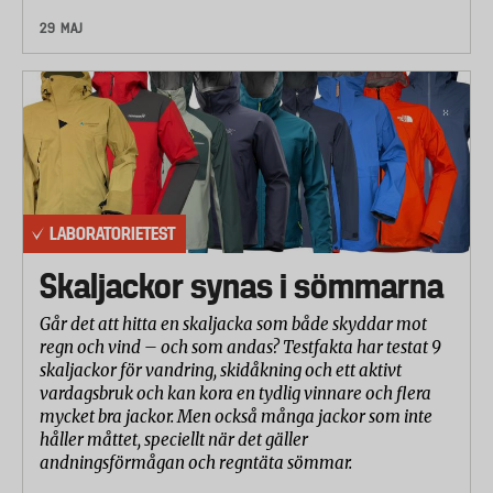
29 MAJ
LABORATORIETEST
Skaljackor synas i sömmarna
Går det att hitta en skaljacka som både skyddar mot
regn och vind – och som andas? Testfakta har testat 9
skaljackor för vandring, skidåkning och ett aktivt
vardagsbruk och kan kora en tydlig vinnare och flera
mycket bra jackor. Men också många jackor som inte
håller måttet, speciellt när det gäller
andningsförmågan och regntäta sömmar.