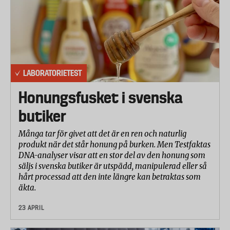
LABORATORIETEST
Honungsfusket i svenska
butiker
Många tar för givet att det är en ren och naturlig
produkt när det står honung på burken. Men Testfaktas
DNA-analyser visar att en stor del av den honung som
säljs i svenska butiker är utspädd, manipulerad eller så
hårt processad att den inte längre kan betraktas som
äkta.
23 APRIL