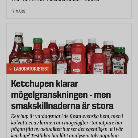
17 MARS
LABORATORIETEST
Ketchupen klarar
mögelgranskningen - men
smakskillnaderna är stora
Ketchup är vardagsmat i de flesta svenska hem, men i
kölvattnet av larmen om mögelgifter i tomatpuré har
frågan fått ny aktualitet: hur ser det egentligen ut i vår
ketchup? Testfakta har låtit analysera tolv populära