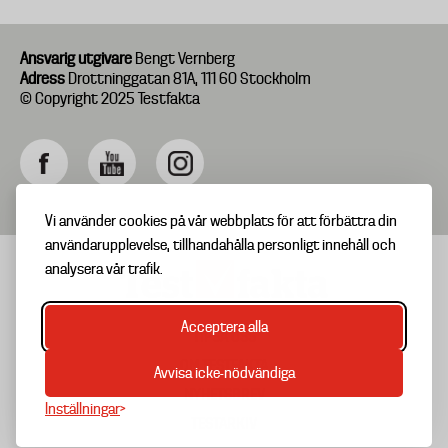
Ansvarig utgivare
Bengt Vernberg
Adress
Drottninggatan 81A, 111 60 Stockholm
© Copyright 2025 Testfakta
Vi använder cookies på vår webbplats för att förbättra din
användarupplevelse, tillhandahålla personligt innehåll och
analysera vår trafik.
Acceptera alla
TIPSA OSS
Footer
OM TESTFAKTA
Avvisa icke-nödvändiga
menu
NYHETSBREV
Inställningar
TESTARKIV