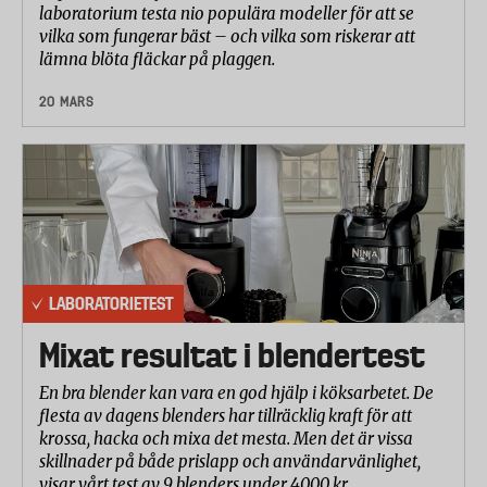
laboratorium testa nio populära modeller för att se
vilka som fungerar bäst – och vilka som riskerar att
lämna blöta fläckar på plaggen.
20 MARS
LABORATORIETEST
Mixat resultat i blendertest
En bra blender kan vara en god hjälp i köksarbetet. De
flesta av dagens blenders har tillräcklig kraft för att
krossa, hacka och mixa det mesta. Men det är vissa
skillnader på både prislapp och användarvänlighet,
visar vårt test av 9 blenders under 4000 kr.