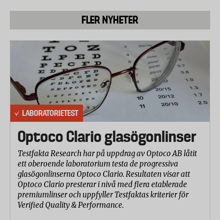
FLER NYHETER
LABORATORIETEST
Optoco Clario glasögonlinser
Testfakta Research har på uppdrag av Optoco AB låtit
ett oberoende laboratorium testa de progressiva
glasögonlinserna Optoco Clario. Resultaten visar att
Optoco Clario presterar i nivå med flera etablerade
premiumlinser och uppfyller Testfaktas kriterier för
Verified Quality & Performance.