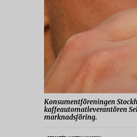
Konsumentföreningen Stockh
kaffeautomatleverantören Sele
marknadsföring.