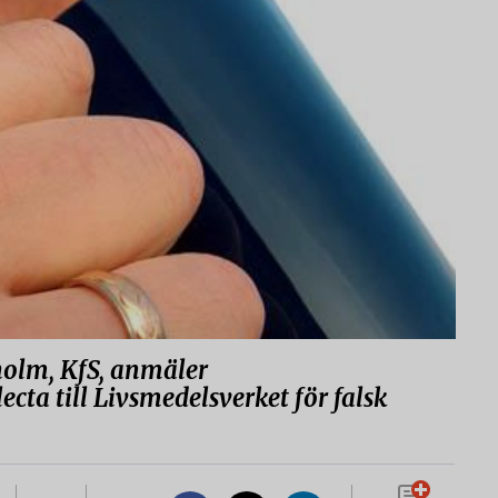
olm, KfS, anmäler
cta till Livsmedelsverket för falsk