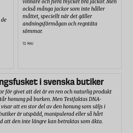
vinnare och flera mycket bra jackor. Men
också många jackor som inte håller
måttet, speciellt när det gäller
 de
andningsförmågan och regntäta
sömmar.
12 MAJ
gsfusket i svenska butiker
r för givet att det är en ren och naturlig produkt
står honung på burken. Men Testfaktas DNA-
visar att en stor del av den honung som säljs i
butiker är utspädd, manipulerad eller så hårt
d att den inte längre kan betraktas som äkta.