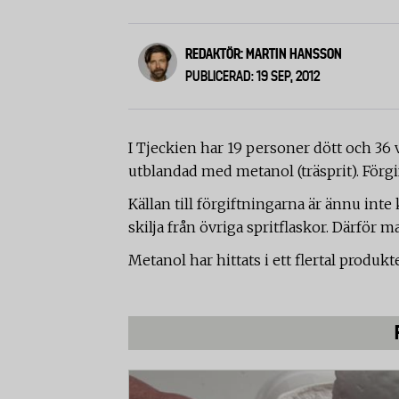
REDAKTÖR: MARTIN HANSSON
PUBLICERAD: 19 SEP, 2012
I Tjeckien har 19 personer dött och 36 v
utblandad med metanol (träsprit). Förg
Källan till förgiftningarna är ännu inte
skilja från övriga spritflaskor. Därför 
Metanol har hittats i ett flertal produk