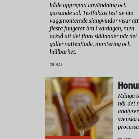
både upprepad användning och
gassande sol. Testfaktas test av nio
väggmonterade slangvindor visar att
flesta fungerar bra i vardagen, men
också att det finns skillnader när det
gäller vattenflöde, montering och
hållbarhet.
29 MAJ
Honun
Många ta
när det 
analyser 
svenska 
processa