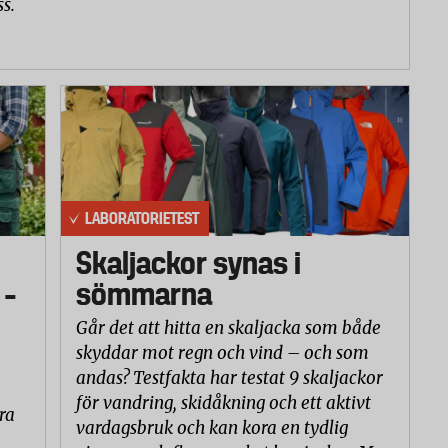
ss.
LABORATORIETEST
Skaljackor synas i
 –
sömmarna
Går det att hitta en skaljacka som både
skyddar mot regn och vind – och som
andas? Testfakta har testat 9 skaljackor
för vandring, skidåkning och ett aktivt
ra
vardagsbruk och kan kora en tydlig