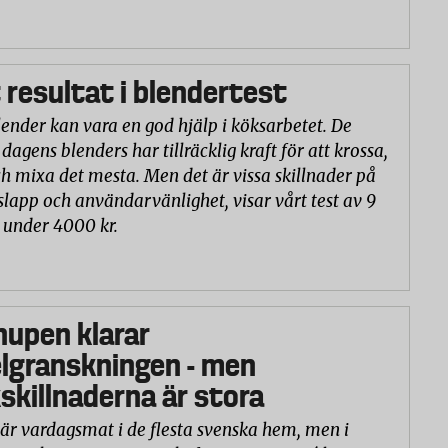
 resultat i blendertest
lender kan vara en god hjälp i köksarbetet. De
 dagens blenders har tillräcklig kraft för att krossa,
h mixa det mesta. Men det är vissa skillnader på
slapp och användarvänlighet, visar vårt test av 9
 under 4000 kr.
hupen klarar
lgranskningen - men
killnaderna är stora
är vardagsmat i de flesta svenska hem, men i