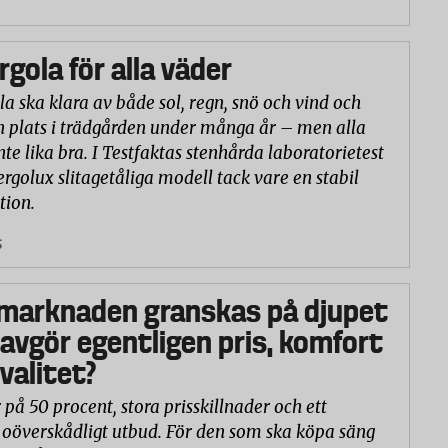
rgola för alla väder
la ska klara av både sol, regn, snö och vind och
n plats i trädgården under många år – men alla
nte lika bra. I Testfaktas stenhårda laboratorietest
ergolux slitagetåliga modell tack vare en stabil
tion.
5
marknaden granskas på djupet
 avgör egentligen pris, komfort
valitet?
 på 50 procent, stora prisskillnader och ett
oöverskådligt utbud. För den som ska köpa säng