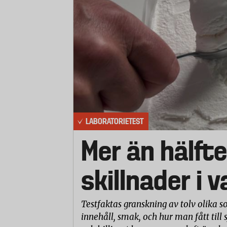
LABORATORIETEST
Mer än hälfte
skillnader i 
Testfaktas granskning av tolv olika so
innehåll, smak, och hur man fått till 