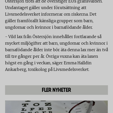
Östersjön trots att de överstiger EU:s gränsvärden.
Undantaget gäller under förutsättning att
Livsmedelsverket informerar om riskerna. Det
gäller framförallt känsliga grupper som barn,
ungdomar och kvinnor i barnafödande ålder.
- Vild lax från Östersjön innehåller fortfarande så
mycket miljögifter att barn, ungdomar och kvinnor i
barnafödande ålder inte bör äta denna lax mer än två
till tre gånger per år. Övriga vuxna kan äta laxen
högst en gång i veckan, säger Emma Halldin
Ankarberg, toxikolog på Livsmedelsverket.
FLER NYHETER