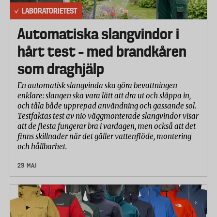
LABORATORIETEST
Automatiska slangvindor i
hårt test – med brandkåren
som draghjälp
En automatisk slangvinda ska göra bevattningen
enklare: slangen ska vara lätt att dra ut och släppa in,
och tåla både upprepad användning och gassande sol.
Testfaktas test av nio väggmonterade slangvindor visar
att de flesta fungerar bra i vardagen, men också att det
finns skillnader när det gäller vattenflöde, montering
och hållbarhet.
29 MAJ