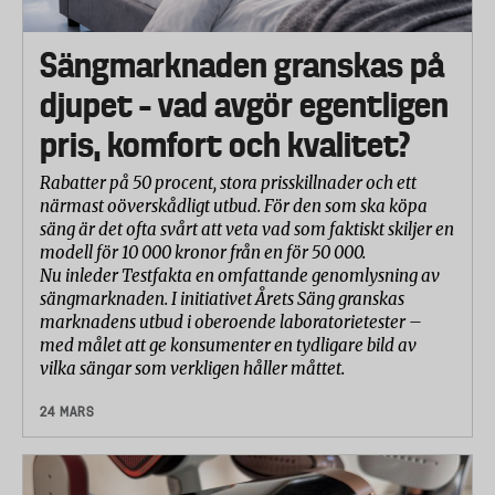
Sängmarknaden granskas på
djupet – vad avgör egentligen
pris, komfort och kvalitet?
Rabatter på 50 procent, stora prisskillnader och ett
närmast oöverskådligt utbud. För den som ska köpa
säng är det ofta svårt att veta vad som faktiskt skiljer en
modell för 10 000 kronor från en för 50 000.
Nu inleder Testfakta en omfattande genomlysning av
sängmarknaden. I initiativet Årets Säng granskas
marknadens utbud i oberoende laboratorietester –
med målet att ge konsumenter en tydligare bild av
vilka sängar som verkligen håller måttet.
24 MARS