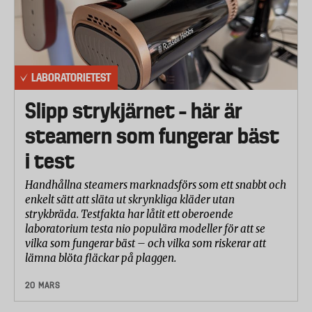
LABORATORIETEST
Slipp strykjärnet – här är
steamern som fungerar bäst
i test
Handhållna steamers marknadsförs som ett snabbt och
enkelt sätt att släta ut skrynkliga kläder utan
strykbräda. Testfakta har låtit ett oberoende
laboratorium testa nio populära modeller för att se
vilka som fungerar bäst – och vilka som riskerar att
lämna blöta fläckar på plaggen.
20 MARS