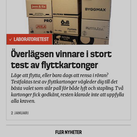
LABORATORIETEST
Överlägsen vinnare i stort
test av flyttkartonger
Läge att flytta, eller bara dags att rensa i röran?
Testfaktas test av flyttkartonger vägleder dig till det
bästa valet som står pall för både lyft och stapling. Två
kartonger fick godkänt, resten klarade inte att uppfylla
alla kraven.
2 JANUARI
FLER NYHETER