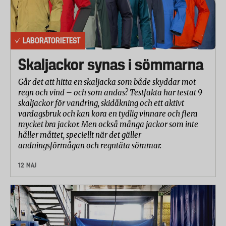
LABORATORIETEST
Skaljackor synas i sömmarna
Går det att hitta en skaljacka som både skyddar mot
regn och vind – och som andas? Testfakta har testat 9
skaljackor för vandring, skidåkning och ett aktivt
vardagsbruk och kan kora en tydlig vinnare och flera
mycket bra jackor. Men också många jackor som inte
håller måttet, speciellt när det gäller
andningsförmågan och regntäta sömmar.
12 MAJ