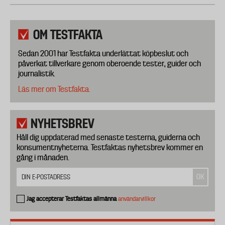
OM TESTFAKTA
Sedan 2001 har Testfakta underlättat köpbeslut och
påverkat tillverkare genom oberoende tester, guider och
journalistik.
Läs mer om Testfakta.
NYHETSBREV
Håll dig uppdaterad med senaste testerna, guiderna och
konsumentnyheterna. Testfaktas nyhetsbrev kommer en
gång i månaden.
Jag accepterar Testfaktas allmänna
användarvillkor