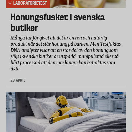
LABORATORIETEST
Honungsfusket i svenska
butiker
Många tar för givet att det är en ren och naturlig
produkt när det står honung på burken. Men Testfaktas
DNA-analyser visar att en stor del av den honung som
säljs i svenska butiker är utspädd, manipulerad eller så
hårt processad att den inte längre kan betraktas som
äkta.
23 APRIL