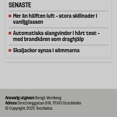
SENASTE
Mer än hälften luft – stora skillnader i
vaniljglassen
Automatiska slangvindor i hårt test –
med brandkåren som draghjälp
Skaljackor synas i sömmarna
Ansvarig utgivare
Bengt Vernberg
Adress
Drottninggatan 81A, 111 60 Stockholm
© Copyright 2025 Testfakta