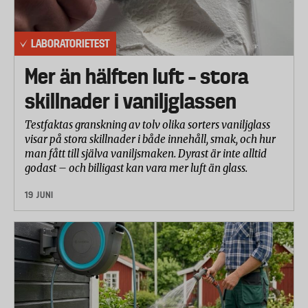
LABORATORIETEST
Mer än hälften luft – stora
skillnader i vaniljglassen
Testfaktas granskning av tolv olika sorters vaniljglass
visar på stora skillnader i både innehåll, smak, och hur
man fått till själva vaniljsmaken. Dyrast är inte alltid
godast – och billigast kan vara mer luft än glass.
19 JUNI