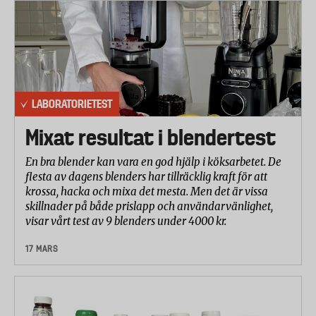
LABORATORIETEST
Mixat resultat i blendertest
En bra blender kan vara en god hjälp i köksarbetet. De
flesta av dagens blenders har tillräcklig kraft för att
krossa, hacka och mixa det mesta. Men det är vissa
skillnader på både prislapp och användarvänlighet,
visar vårt test av 9 blenders under 4000 kr.
17 MARS