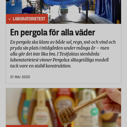
LABORATORIETEST
En pergola för alla väder
En pergola ska klara av både sol, regn, snö och vind och
pryda sin plats i trädgården under många år – men
alla gör det inte lika bra. I Testfaktas stenhårda
laboratorietest vinner Pergolux slitagetåliga modell
tack vare en stabil konstruktion.
21 MAJ 2025