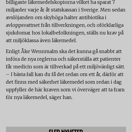
billigaste läkemedelskopiorna vilket ha sparat 7
miljarder varje år åt statskassan i Sverige. Men sedan
avslöjanden om skyhöga halter antibiotika i
avloppsvattnet från tillverkningen, och oförklarliga
sjukdomar hos lokalbefolkningen, ställs nu krav på
att miljöklassa även läkemedel.
Enligt Åke Wennmalm ska det kunna gå snabbt att
införa de nya reglerna och säkerställa att patienter
får medicin som är tillverkad på ett miljövänligt sätt.
– I bästa fall kan du få det redan om ett år, därför att
det finns med säkerhet läkemedel som redan i dag
uppfyller de här kraven som vi överväger att ta fram
för nya läkemedel, säger han.