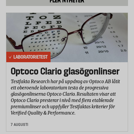
FLER NYHETER
LABORATORIETEST
Optoco Clario glasögonlinser
Testfakta Research har på uppdrag av Optoco AB låtit
ett oberoende laboratorium testa de progressiva
glasögonlinserna Optoco Clario. Resultaten visar att
Optoco Clario presterar i nivå med flera etablerade
premiumlinser och uppfyller Testfaktas kriterier för
Verified Quality & Performance.
7 AUGUSTI