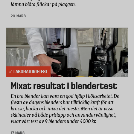
lämna blöta fläckar på plaggen.
20 MARS
LABORATORIETEST
Mixat resultat i blendertest
En bra blender kan vara en god hjälp i köksarbetet. De
flesta av dagens blenders har tillräcklig kraft för att
krossa, hacka och mixa det mesta. Men det är vissa
skillnader på både prislapp och användarvänlighet,
visar vårt test av 9 blenders under 4000 kr.
17 MARS