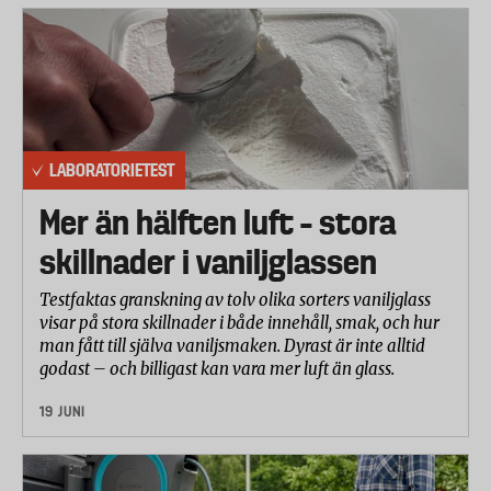
LABORATORIETEST
Mer än hälften luft – stora
skillnader i vaniljglassen
Testfaktas granskning av tolv olika sorters vaniljglass
visar på stora skillnader i både innehåll, smak, och hur
man fått till själva vaniljsmaken. Dyrast är inte alltid
godast – och billigast kan vara mer luft än glass.
19 JUNI