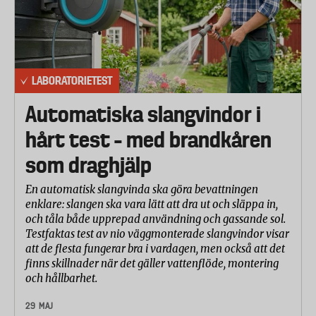
LABORATORIETEST
Automatiska slangvindor i
hårt test – med brandkåren
som draghjälp
En automatisk slangvinda ska göra bevattningen
enklare: slangen ska vara lätt att dra ut och släppa in,
och tåla både upprepad användning och gassande sol.
Testfaktas test av nio väggmonterade slangvindor visar
att de flesta fungerar bra i vardagen, men också att det
finns skillnader när det gäller vattenflöde, montering
och hållbarhet.
29 MAJ