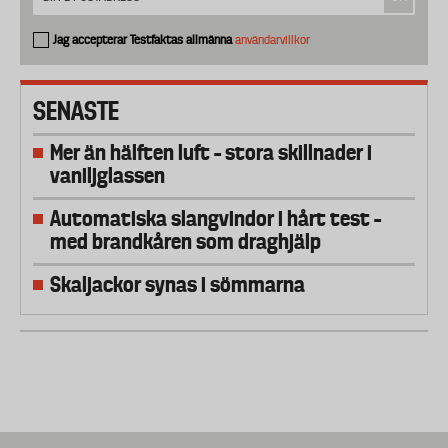
Jag accepterar Testfaktas allmänna
användarvillkor
SENASTE
Mer än hälften luft – stora skillnader i
vaniljglassen
Automatiska slangvindor i hårt test –
med brandkåren som draghjälp
Skaljackor synas i sömmarna