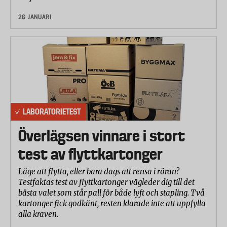
26 JANUARI
LABORATORIETEST
Överlägsen vinnare i stort
test av flyttkartonger
Läge att flytta, eller bara dags att rensa i röran?
Testfaktas test av flyttkartonger vägleder dig till det
bästa valet som står pall för både lyft och stapling. Två
kartonger fick godkänt, resten klarade inte att uppfylla
alla kraven.