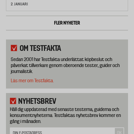
2 JANUARI
FLER NYHETER
OM TESTFAKTA
Sedan 2001 har Testfakta underlättat köpbeslut och
påverkat tillverkare genom oberoende tester, guider och
journalistik.
Läs mer om Testfakta.
NYHETSBREV
Håll dig uppdaterad med senaste testerna, guiderna och
konsumentnyheterna. Testfaktas nyhetsbrev kommer en
gång i månaden.