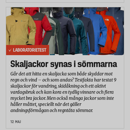
LABORATORIETEST
Skaljackor synas i sömmarna
Går det att hitta en skaljacka som både skyddar mot
regn och vind – och som andas? Testfakta har testat 9
skaljackor för vandring, skidåkning och ett aktivt
vardagsbruk och kan kora en tydlig vinnare och flera
mycket bra jackor. Men också många jackor som inte
håller måttet, speciellt när det gäller
andningsförmågan och regntäta sömmar.
12 MAJ