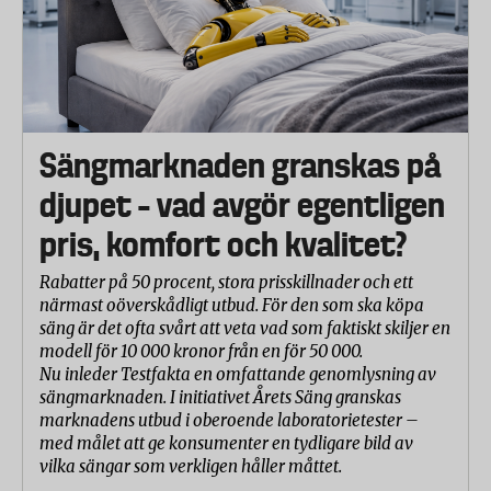
Sängmarknaden granskas på
djupet – vad avgör egentligen
pris, komfort och kvalitet?
Rabatter på 50 procent, stora prisskillnader och ett
närmast oöverskådligt utbud. För den som ska köpa
säng är det ofta svårt att veta vad som faktiskt skiljer en
modell för 10 000 kronor från en för 50 000.
Nu inleder Testfakta en omfattande genomlysning av
sängmarknaden. I initiativet Årets Säng granskas
marknadens utbud i oberoende laboratorietester –
med målet att ge konsumenter en tydligare bild av
vilka sängar som verkligen håller måttet.