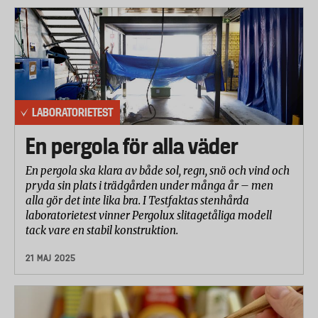
LABORATORIETEST
En pergola för alla väder
En pergola ska klara av både sol, regn, snö och vind och
pryda sin plats i trädgården under många år – men
alla gör det inte lika bra. I Testfaktas stenhårda
laboratorietest vinner Pergolux slitagetåliga modell
tack vare en stabil konstruktion.
21 MAJ 2025