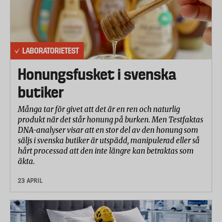
LABORATORIETEST
Honungsfusket i svenska
butiker
Många tar för givet att det är en ren och naturlig
produkt när det står honung på burken. Men Testfaktas
DNA-analyser visar att en stor del av den honung som
säljs i svenska butiker är utspädd, manipulerad eller så
hårt processad att den inte längre kan betraktas som
äkta.
23 APRIL