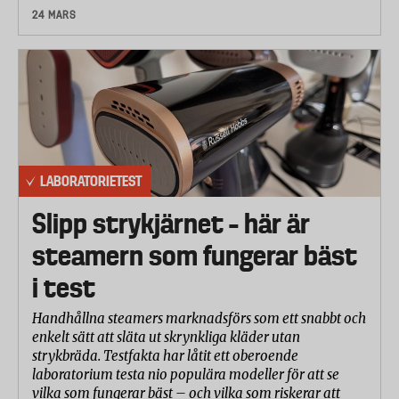
24 MARS
LABORATORIETEST
Slipp strykjärnet – här är
steamern som fungerar bäst
i test
Handhållna steamers marknadsförs som ett snabbt och
enkelt sätt att släta ut skrynkliga kläder utan
strykbräda. Testfakta har låtit ett oberoende
laboratorium testa nio populära modeller för att se
vilka som fungerar bäst – och vilka som riskerar att