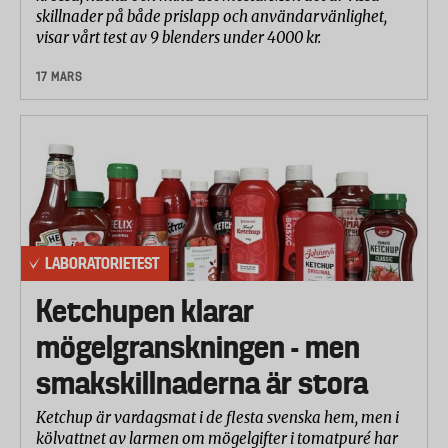
skillnader på både prislapp och användarvänlighet,
visar vårt test av 9 blenders under 4000 kr.
17 MARS
LABORATORIETEST
Ketchupen klarar
mögelgranskningen - men
smakskillnaderna är stora
Ketchup är vardagsmat i de flesta svenska hem, men i
kölvattnet av larmen om mögelgifter i tomatpuré har