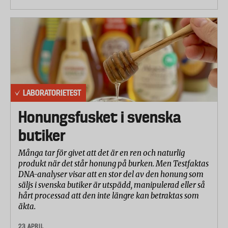
LABORATORIETEST
Honungsfusket i svenska
butiker
Många tar för givet att det är en ren och naturlig
produkt när det står honung på burken. Men Testfaktas
DNA-analyser visar att en stor del av den honung som
säljs i svenska butiker är utspädd, manipulerad eller så
hårt processad att den inte längre kan betraktas som
äkta.
23 APRIL