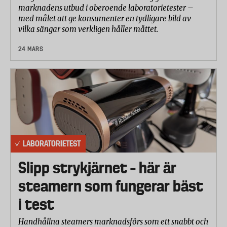
marknadens utbud i oberoende laboratorietester –
med målet att ge konsumenter en tydligare bild av
vilka sängar som verkligen håller måttet.
24 MARS
LABORATORIETEST
Slipp strykjärnet – här är
steamern som fungerar bäst
i test
Handhållna steamers marknadsförs som ett snabbt och