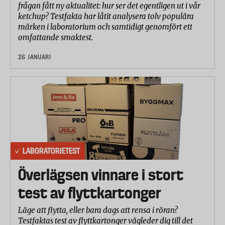
frågan fått ny aktualitet: hur ser det egentligen ut i vår
ketchup? Testfakta har låtit analysera tolv populära
märken i laboratorium och samtidigt genomfört ett
omfattande smaktest.
26 JANUARI
LABORATORIETEST
Överlägsen vinnare i stort
test av flyttkartonger
Läge att flytta, eller bara dags att rensa i röran?
Testfaktas test av flyttkartonger vägleder dig till det