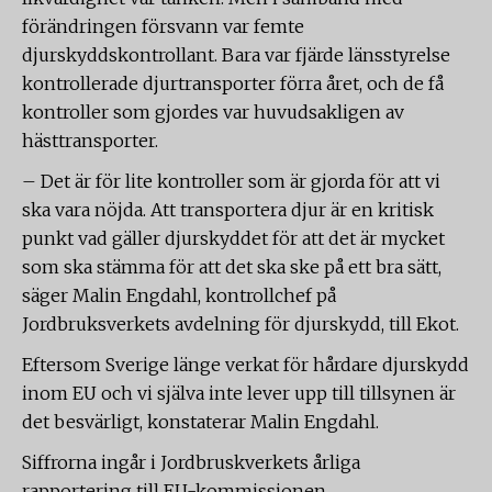
förändringen försvann var femte
djurskyddskontrollant. Bara var fjärde länsstyrelse
kontrollerade djurtransporter förra året, och de få
kontroller som gjordes var huvudsakligen av
hästtransporter.
– Det är för lite kontroller som är gjorda för att vi
ska vara nöjda. Att transportera djur är en kritisk
punkt vad gäller djurskyddet för att det är mycket
som ska stämma för att det ska ske på ett bra sätt,
säger Malin Engdahl, kontrollchef på
Jordbruksverkets avdelning för djurskydd, till Ekot.
Eftersom Sverige länge verkat för hårdare djurskydd
inom EU och vi själva inte lever upp till tillsynen är
det besvärligt, konstaterar Malin Engdahl.
Siffrorna ingår i Jordbruskverkets årliga
rapportering till EU-kommissionen.