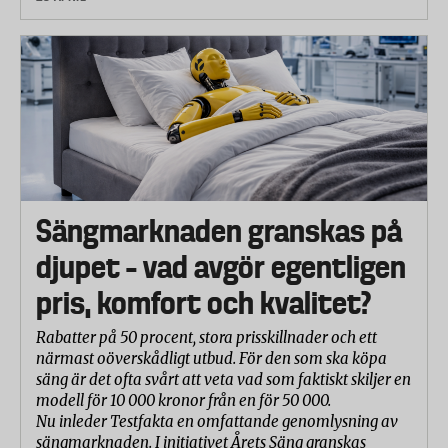
Sängmarknaden granskas på
djupet – vad avgör egentligen
pris, komfort och kvalitet?
Rabatter på 50 procent, stora prisskillnader och ett
närmast oöverskådligt utbud. För den som ska köpa
säng är det ofta svårt att veta vad som faktiskt skiljer en
modell för 10 000 kronor från en för 50 000.
Nu inleder Testfakta en omfattande genomlysning av
sängmarknaden. I initiativet Årets Säng granskas