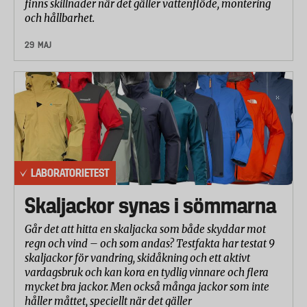
finns skillnader när det gäller vattenflöde, montering
och hållbarhet.
29 MAJ
LABORATORIETEST
Skaljackor synas i sömmarna
Går det att hitta en skaljacka som både skyddar mot
regn och vind – och som andas? Testfakta har testat 9
skaljackor för vandring, skidåkning och ett aktivt
vardagsbruk och kan kora en tydlig vinnare och flera
mycket bra jackor. Men också många jackor som inte
håller måttet, speciellt när det gäller