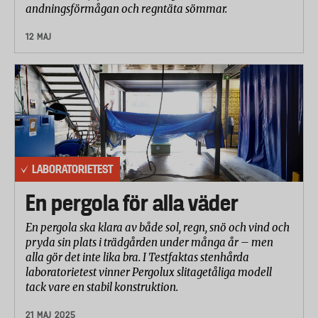
andningsförmågan och regntäta sömmar.
12 MAJ
LABORATORIETEST
En pergola för alla väder
En pergola ska klara av både sol, regn, snö och vind och
pryda sin plats i trädgården under många år – men
alla gör det inte lika bra. I Testfaktas stenhårda
laboratorietest vinner Pergolux slitagetåliga modell
tack vare en stabil konstruktion.
21 MAJ 2025