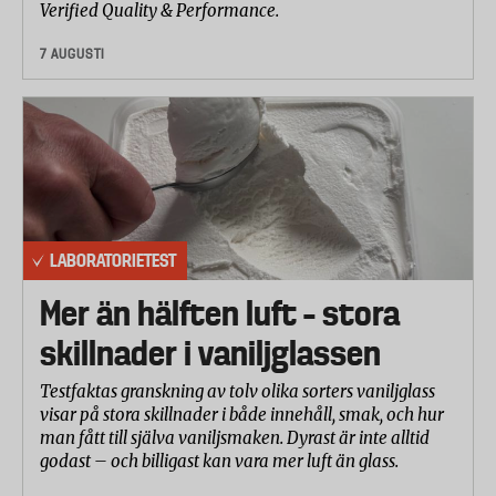
Verified Quality & Performance.
7 AUGUSTI
LABORATORIETEST
Mer än hälften luft – stora
skillnader i vaniljglassen
Testfaktas granskning av tolv olika sorters vaniljglass
visar på stora skillnader i både innehåll, smak, och hur
man fått till själva vaniljsmaken. Dyrast är inte alltid
godast – och billigast kan vara mer luft än glass.