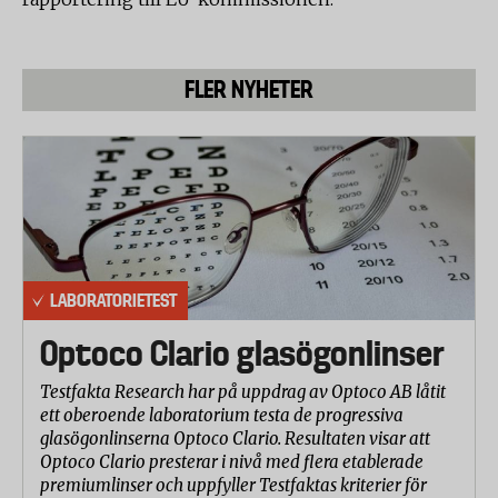
FLER NYHETER
LABORATORIETEST
Optoco Clario glasögonlinser
Testfakta Research har på uppdrag av Optoco AB låtit
ett oberoende laboratorium testa de progressiva
glasögonlinserna Optoco Clario. Resultaten visar att
Optoco Clario presterar i nivå med flera etablerade
premiumlinser och uppfyller Testfaktas kriterier för