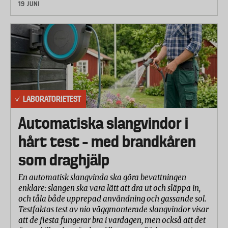
19 JUNI
LABORATORIETEST
Automatiska slangvindor i
hårt test – med brandkåren
som draghjälp
En automatisk slangvinda ska göra bevattningen
enklare: slangen ska vara lätt att dra ut och släppa in,
och tåla både upprepad användning och gassande sol.
Testfaktas test av nio väggmonterade slangvindor visar
att de flesta fungerar bra i vardagen, men också att det