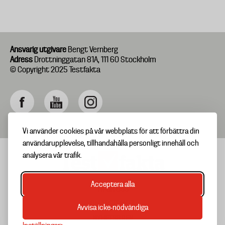
Ansvarig utgivare
Bengt Vernberg
Adress
Drottninggatan 81A, 111 60 Stockholm
© Copyright 2025 Testfakta
Vi använder cookies på vår webbplats för att förbättra din
användarupplevelse, tillhandahålla personligt innehåll och
analysera vår trafik.
Acceptera alla
TIPSA OSS
Footer
OM TESTFAKTA
Avvisa icke-nödvändiga
menu
NYHETSBREV