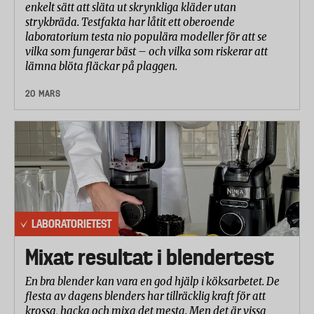
enkelt sätt att släta ut skrynkliga kläder utan
strykbräda. Testfakta har låtit ett oberoende
laboratorium testa nio populära modeller för att se
vilka som fungerar bäst – och vilka som riskerar att
lämna blöta fläckar på plaggen.
20 MARS
LABORATORIETEST
Mixat resultat i blendertest
En bra blender kan vara en god hjälp i köksarbetet. De
flesta av dagens blenders har tillräcklig kraft för att
krossa, hacka och mixa det mesta. Men det är vissa