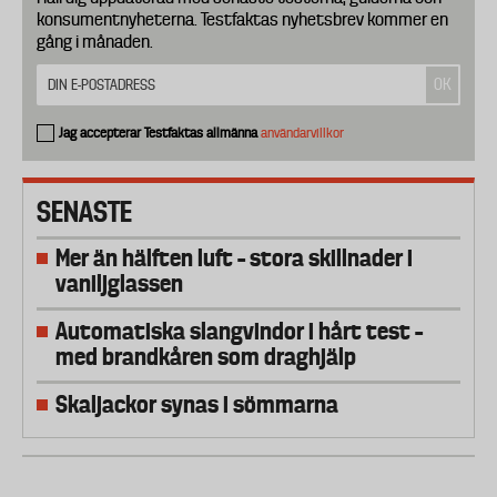
konsumentnyheterna. Testfaktas nyhetsbrev kommer en
gång i månaden.
Jag accepterar Testfaktas allmänna
användarvillkor
SENASTE
Mer än hälften luft – stora skillnader i
vaniljglassen
Automatiska slangvindor i hårt test –
med brandkåren som draghjälp
Skaljackor synas i sömmarna