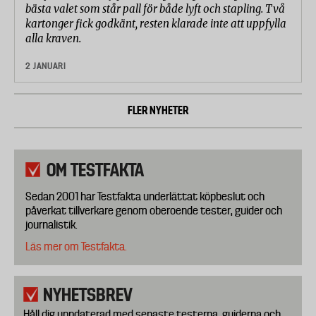
bästa valet som står pall för både lyft och stapling. Två
kartonger fick godkänt, resten klarade inte att uppfylla
alla kraven.
2 JANUARI
FLER NYHETER
OM TESTFAKTA
Sedan 2001 har Testfakta underlättat köpbeslut och
påverkat tillverkare genom oberoende tester, guider och
journalistik.
Läs mer om Testfakta.
NYHETSBREV
Håll dig uppdaterad med senaste testerna, guiderna och