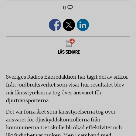
0
LÄS SENARE
Sveriges Radios Ekoredaktion har tagit del av siffror
från Jordbruksverket som visar hur resultatet blev
när länsstyrelserna tog över ansvaret för
djurtransporterna.
Det var förra året som länsstyrelserna tog över
ansvaret för djuskyddskontrollerna från
kommunerna. Det skulle bli ökad effektivitet och
likvärdighet var tanken. Men i samband med