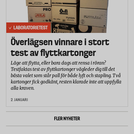
LABORATORIETEST
Överlägsen vinnare i stort
test av flyttkartonger
Läge att flytta, eller bara dags att rensa i röran?
Testfaktas test av flyttkartonger vägleder dig till det
bästa valet som står pall för både lyft och stapling. Två
kartonger fick godkänt, resten klarade inte att uppfylla
alla kraven.
2 JANUARI
FLER NYHETER