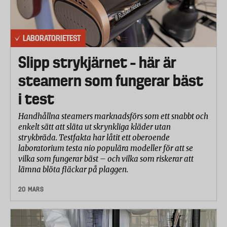
LABORATORIETEST
Slipp strykjärnet – här är
steamern som fungerar bäst
i test
Handhållna steamers marknadsförs som ett snabbt och
enkelt sätt att släta ut skrynkliga kläder utan
strykbräda. Testfakta har låtit ett oberoende
laboratorium testa nio populära modeller för att se
vilka som fungerar bäst – och vilka som riskerar att
lämna blöta fläckar på plaggen.
20 MARS