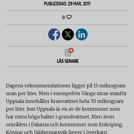
PUBLICERAD: 29 MAR, 2011
0
LÄS SENARE
Dagens rekommendationer ligger på 15 mikrogram
uran per liter. Men i exempelvis Vänge strax utanför
Uppsala innehåller kranvattnet hela 70 mikrogram
per liter. Just Uppsala är en av de kommuner som
har extra höga halter i grundvattnet. Men även
områden i Dalarna och kommuner som Enköping,
Köping och Valdermarsvik ligger i överkant.