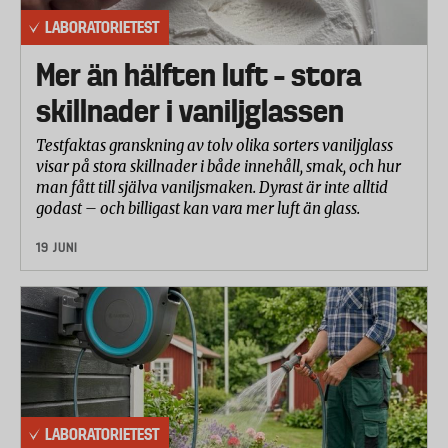
LABORATORIETEST
Mer än hälften luft – stora
skillnader i vaniljglassen
Testfaktas granskning av tolv olika sorters vaniljglass
visar på stora skillnader i både innehåll, smak, och hur
man fått till själva vaniljsmaken. Dyrast är inte alltid
godast – och billigast kan vara mer luft än glass.
19 JUNI
LABORATORIETEST