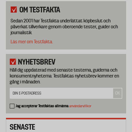
OM TESTFAKTA
Sedan 2001 har Testfakta underlättat köpbeslut och
påverkat tillverkare genom oberoende tester, guider och
journalistik.
Läs mer om Testfakta.
NYHETSBREV
Håll dig uppdaterad med senaste testerna, guiderna och
konsumentnyheterna. Testfaktas nyhetsbrev kommer en
gång i månaden.
Jag accepterar Testfaktas allmänna
användarvillkor
SENASTE