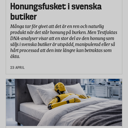
Honungsfusket i svenska
butiker
Många tar för givet att det är en ren och naturlig
produkt när det står honung på burken. Men Testfaktas
DNA-analyser visar att en stor del av den honung som
säljs i svenska butiker är utspädd, manipulerad eller så
hårt processad att den inte längre kan betraktas som
äkta.
23 APRIL