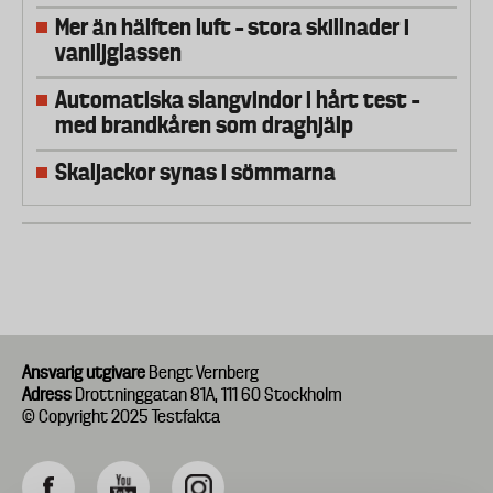
Mer än hälften luft – stora skillnader i
vaniljglassen
Automatiska slangvindor i hårt test –
med brandkåren som draghjälp
Skaljackor synas i sömmarna
Ansvarig utgivare
Bengt Vernberg
Adress
Drottninggatan 81A, 111 60 Stockholm
© Copyright 2025 Testfakta