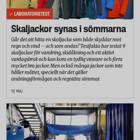
LABORATORIETEST
Skaljackor synas i sömmarna
Går det att hitta en skaljacka som både skyddar mot
regn och vind – och som andas? Testfakta har testat 9
skaljackor för vandring, skidåkning och ett aktivt
vardagsbruk och kan kora en tydlig vinnare och flera
mycket bra jackor. Men också många jackor som inte
håller måttet, speciellt när det gäller
andningsförmågan och regntäta sömmar.
12 MAJ