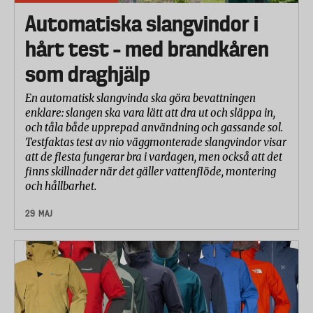
Automatiska slangvindor i
hårt test – med brandkåren
som draghjälp
En automatisk slangvinda ska göra bevattningen
enklare: slangen ska vara lätt att dra ut och släppa in,
och tåla både upprepad användning och gassande sol.
Testfaktas test av nio väggmonterade slangvindor visar
att de flesta fungerar bra i vardagen, men också att det
finns skillnader när det gäller vattenflöde, montering
och hållbarhet.
29 MAJ