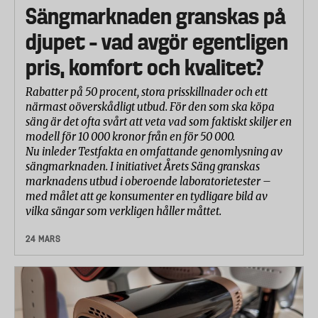
Sängmarknaden granskas på
djupet – vad avgör egentligen
pris, komfort och kvalitet?
Rabatter på 50 procent, stora prisskillnader och ett
närmast oöverskådligt utbud. För den som ska köpa
säng är det ofta svårt att veta vad som faktiskt skiljer en
modell för 10 000 kronor från en för 50 000.
Nu inleder Testfakta en omfattande genomlysning av
sängmarknaden. I initiativet Årets Säng granskas
marknadens utbud i oberoende laboratorietester –
med målet att ge konsumenter en tydligare bild av
vilka sängar som verkligen håller måttet.
24 MARS