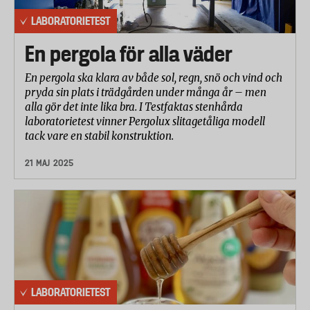
LABORATORIETEST
En pergola för alla väder
En pergola ska klara av både sol, regn, snö och vind och
pryda sin plats i trädgården under många år – men
alla gör det inte lika bra. I Testfaktas stenhårda
laboratorietest vinner Pergolux slitagetåliga modell
tack vare en stabil konstruktion.
21 MAJ 2025
LABORATORIETEST