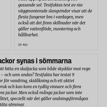
gassande sol. Testfaktas test av nio
väggmonterade slangvindor visar att de
flesta fungerar bra i vardagen, men
också att det finns skillnader när det
gäller vattenflöde, montering och
hållbarhet.
29 MAJ
ackor synas i sömmarna
att hitta en skaljacka som både skyddar mot regn
 – och som andas? Testfakta har testat 9
or för vandring, skidåkning och ett aktivt
ruk och kan kora en tydlig vinnare och flera
ra jackor. Men också många jackor som inte
åttet, speciellt när det gäller andningsförmågan
ntäta sömmar.