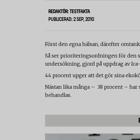
REDAKTÖR: TESTFAKTA
PUBLICERAD: 2 SEP, 2010
Först den egna hälsan, därefter omtan
Så ser prioriteringsordningen för den
undersökning, gjord på uppdrag av Ica
44 procent upger att det gör sina ekok
Nästan lika många – 38 procent – har
behandlas.