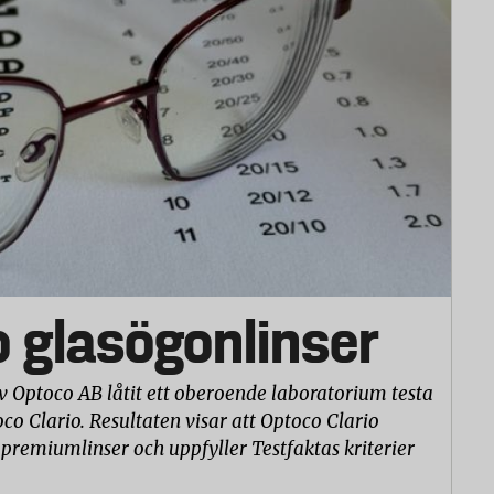
o glasögonlinser
v Optoco AB låtit ett oberoende laboratorium testa
co Clario. Resultaten visar att Optoco Clario
 premiumlinser och uppfyller Testfaktas kriterier