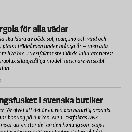
rgola för alla väder
la ska klara av både sol, regn, snö och vind och
n plats i trädgården under många år – men alla
nte lika bra. I Testfaktas stenhårda laboratorietest
ergolux slitagetåliga modell tack vare en stabil
tion.
5
gsfusket i svenska butiker
r för givet att det är en ren och naturlig produkt
står honung på burken. Men Testfaktas DNA-
visar att en stor del av den honung som säljs i