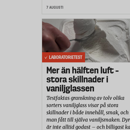
7 AUGUSTI
LABORATORIETEST
Mer än hälften luft –
stora skillnader i
vaniljglassen
Testfaktas granskning av tolv olika
sorters vaniljglass visar på stora
skillnader i både innehåll, smak, och
man fått till själva vaniljsmaken. Dyr
är inte alltid godast – och billigast k