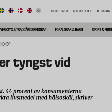
OM TESTFAKTA
KONTAKTA OSS
TESTARKIV
Top
meny
VERKTYG & TRÄDGÅRDSREDSKAP
FÖRÄLDRAR & BARN
SPORT & FRITI
EKOKÖP
er tyngst vid
t. 44 procent av konsumenterna
kta livsmedel med hälsoskäl, skriver