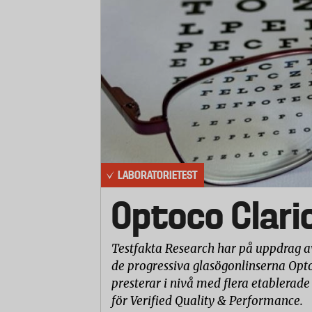
LABORATORIETEST
Optoco Clari
Testfakta Research har på uppdrag a
de progressiva glasögonlinserna Opto
presterar i nivå med flera etablerade
för Verified Quality & Performance.