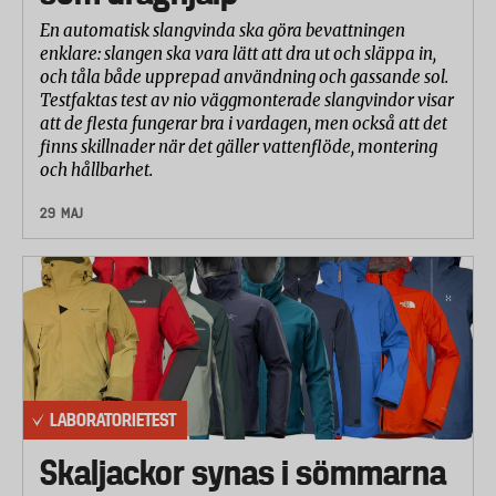
En automatisk slangvinda ska göra bevattningen
enklare: slangen ska vara lätt att dra ut och släppa in,
och tåla både upprepad användning och gassande sol.
Testfaktas test av nio väggmonterade slangvindor visar
att de flesta fungerar bra i vardagen, men också att det
finns skillnader när det gäller vattenflöde, montering
och hållbarhet.
29 MAJ
LABORATORIETEST
Skaljackor synas i sömmarna