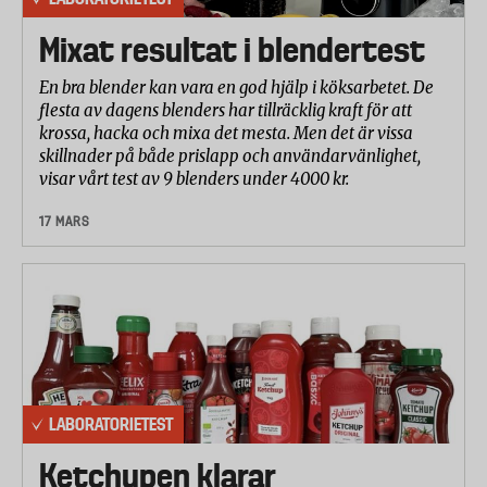
Mixat resultat i blendertest
En bra blender kan vara en god hjälp i köksarbetet. De
flesta av dagens blenders har tillräcklig kraft för att
krossa, hacka och mixa det mesta. Men det är vissa
skillnader på både prislapp och användarvänlighet,
visar vårt test av 9 blenders under 4000 kr.
17 MARS
LABORATORIETEST
Ketchupen klarar