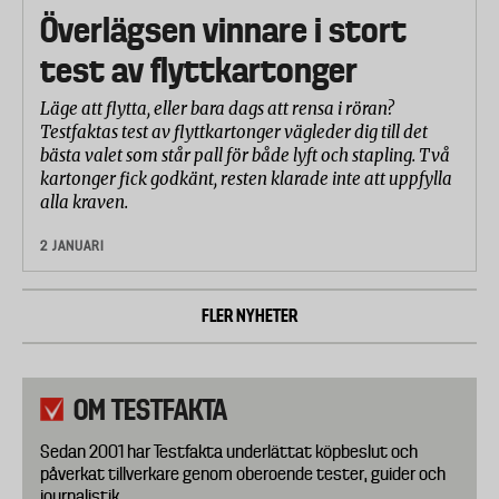
Överlägsen vinnare i stort
test av flyttkartonger
Läge att flytta, eller bara dags att rensa i röran?
Testfaktas test av flyttkartonger vägleder dig till det
bästa valet som står pall för både lyft och stapling. Två
kartonger fick godkänt, resten klarade inte att uppfylla
alla kraven.
2 JANUARI
FLER NYHETER
OM TESTFAKTA
Sedan 2001 har Testfakta underlättat köpbeslut och
påverkat tillverkare genom oberoende tester, guider och
journalistik.