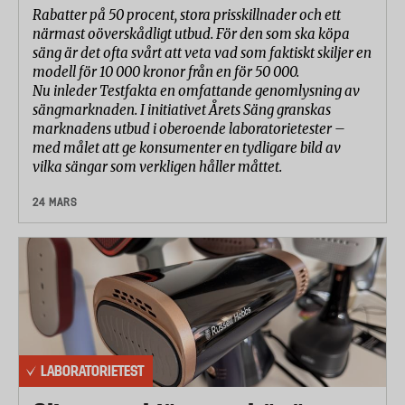
Rabatter på 50 procent, stora prisskillnader och ett
närmast oöverskådligt utbud. För den som ska köpa
säng är det ofta svårt att veta vad som faktiskt skiljer en
modell för 10 000 kronor från en för 50 000.
Nu inleder Testfakta en omfattande genomlysning av
sängmarknaden. I initiativet Årets Säng granskas
marknadens utbud i oberoende laboratorietester –
med målet att ge konsumenter en tydligare bild av
vilka sängar som verkligen håller måttet.
24 MARS
LABORATORIETEST