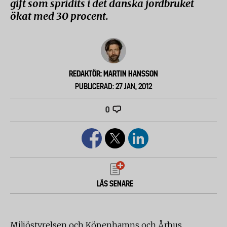
gift som spridits i det danska jordbruket
ökat med 30 procent.
REDAKTÖR: MARTIN HANSSON
PUBLICERAD: 27 JAN, 2012
0
LÄS SENARE
Miljöstyrelsen och Köpenhamns och Århus