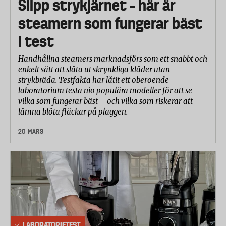
Slipp strykjärnet – här är
steamern som fungerar bäst
i test
Handhållna steamers marknadsförs som ett snabbt och
enkelt sätt att släta ut skrynkliga kläder utan
strykbräda. Testfakta har låtit ett oberoende
laboratorium testa nio populära modeller för att se
vilka som fungerar bäst – och vilka som riskerar att
lämna blöta fläckar på plaggen.
20 MARS
LABORATORIETEST