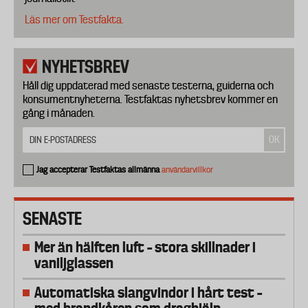
Läs mer om Testfakta.
NYHETSBREV
Håll dig uppdaterad med senaste testerna, guiderna och
konsumentnyheterna. Testfaktas nyhetsbrev kommer en
gång i månaden.
Jag accepterar Testfaktas allmänna
användarvillkor
SENASTE
Mer än hälften luft – stora skillnader i
vaniljglassen
Automatiska slangvindor i hårt test –