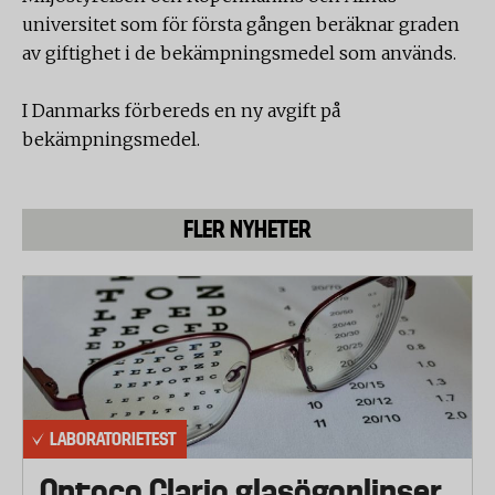
universitet som för första gången beräknar graden
av giftighet i de bekämpningsmedel som används.
I Danmarks förbereds en ny avgift på
bekämpningsmedel.
FLER NYHETER
LABORATORIETEST
Optoco Clario glasögonlinser