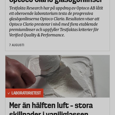
Testfakta Research har på uppdrag av Optoco AB låtit
ett oberoende laboratorium testa de progressiva
glasögonlinserna Optoco Clario. Resultaten visar att
Optoco Clario presterar i nivå med flera etablerade
premiumlinser och uppfyller Testfaktas kriterier för
Verified Quality & Performance.
7 AUGUSTI
LABORATORIETEST
Mer än hälften luft – stora
skillnader i vaniljglassen