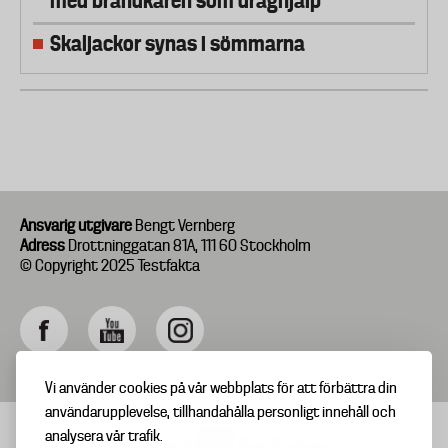
med brandkåren som draghjälp
Skaljackor synas i sömmarna
Ansvarig utgivare
Bengt Vernberg
Adress
Drottninggatan 81A, 111 60 Stockholm
© Copyright 2025 Testfakta
Vi använder cookies på vår webbplats för att förbättra din
användarupplevelse, tillhandahålla personligt innehåll och
analysera vår trafik.