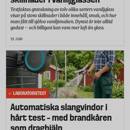
Testfaktas granskning av tolv olika sorters vaniljglass
visar på stora skillnader i både innehåll, smak, och hur
man fått till själva vaniljsmaken. Dyrast är inte alltid
godast – och billigast kan vara mer luft än glass.
19 JUNI
LABORATORIETEST
Automatiska slangvindor i
hårt test – med brandkåren
som draghjälp