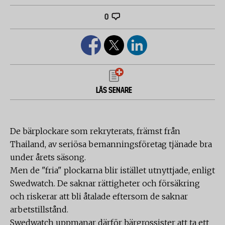
0
LÄS SENARE
De bärplockare som rekryterats, främst från
Thailand, av seriösa bemanningsföretag tjänade bra
under årets säsong.
Men de "fria" plockarna blir istället utnyttjade, enligt
Swedwatch. De saknar rättigheter och försäkring
och riskerar att bli åtalade eftersom de saknar
arbetstillstånd.
Swedwatch uppmanar därför bärgrossister att ta ett