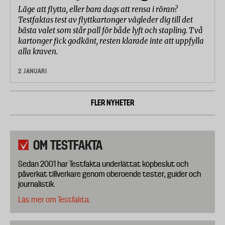
Läge att flytta, eller bara dags att rensa i röran?
Testfaktas test av flyttkartonger vägleder dig till det
bästa valet som står pall för både lyft och stapling. Två
kartonger fick godkänt, resten klarade inte att uppfylla
alla kraven.
2 JANUARI
FLER NYHETER
OM TESTFAKTA
Sedan 2001 har Testfakta underlättat köpbeslut och
påverkat tillverkare genom oberoende tester, guider och
journalistik.
Läs mer om Testfakta.