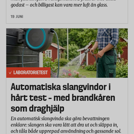
godast – och billigast kan vara mer luft än glass.
19 JUNI
LABORATORIETEST
Automatiska slangvindor i
hårt test – med brandkåren
som draghjälp
En automatisk slangvinda ska göra bevattningen
enklare: slangen ska vara lätt att dra ut och släppa in,
och tåla både upprepad användning och gassande sol.