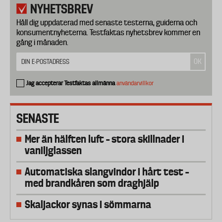
NYHETSBREV
Håll dig uppdaterad med senaste testerna, guiderna och
konsumentnyheterna. Testfaktas nyhetsbrev kommer en
gång i månaden.
Jag accepterar Testfaktas allmänna
användarvillkor
SENASTE
Mer än hälften luft – stora skillnader i
vaniljglassen
Automatiska slangvindor i hårt test –
med brandkåren som draghjälp
Skaljackor synas i sömmarna