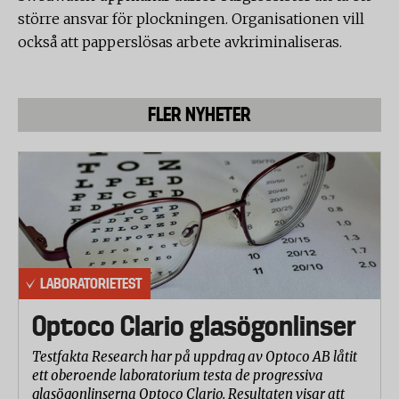
större ansvar för plockningen. Organisationen vill
också att papperslösas arbete avkriminaliseras.
FLER NYHETER
LABORATORIETEST
Optoco Clario glasögonlinser
Testfakta Research har på uppdrag av Optoco AB låtit
ett oberoende laboratorium testa de progressiva
glasögonlinserna Optoco Clario. Resultaten visar att