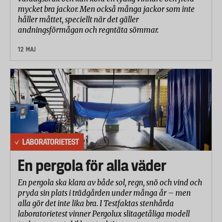
mycket bra jackor. Men också många jackor som inte
håller måttet, speciellt när det gäller
andningsförmågan och regntäta sömmar.
12 MAJ
LABORATORIETEST
En pergola för alla väder
En pergola ska klara av både sol, regn, snö och vind och
pryda sin plats i trädgården under många år – men
alla gör det inte lika bra. I Testfaktas stenhårda
laboratorietest vinner Pergolux slitagetåliga modell