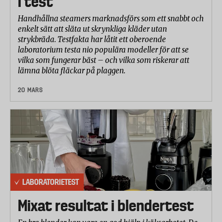
i test
Handhållna steamers marknadsförs som ett snabbt och
enkelt sätt att släta ut skrynkliga kläder utan
strykbräda. Testfakta har låtit ett oberoende
laboratorium testa nio populära modeller för att se
vilka som fungerar bäst – och vilka som riskerar att
lämna blöta fläckar på plaggen.
20 MARS
LABORATORIETEST
Mixat resultat i blendertest