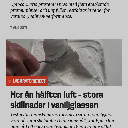
Optoco Clario presterar i nivå med flera etablerade
premiumlinser och uppfyller Testfaktas kriterier för
Verified Quality & Performance.
7 AUGUSTI
LABORATORIETEST
Mer än hälften luft – stora
skillnader i vaniljglassen
Testfaktas granskning av tolv olika sorters vaniljglass
visar på stora skillnader i både innehåll, smak, och hur
man fått till själva vaniljsmaken. Dyrast är inte alltid