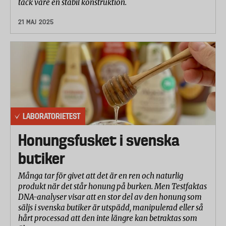
tack vare en stabil konstruktion.
21 MAJ 2025
LABORATORIETEST
Honungsfusket i svenska
butiker
Många tar för givet att det är en ren och naturlig
produkt när det står honung på burken. Men Testfaktas
DNA-analyser visar att en stor del av den honung som
säljs i svenska butiker är utspädd, manipulerad eller så
hårt processad att den inte längre kan betraktas som