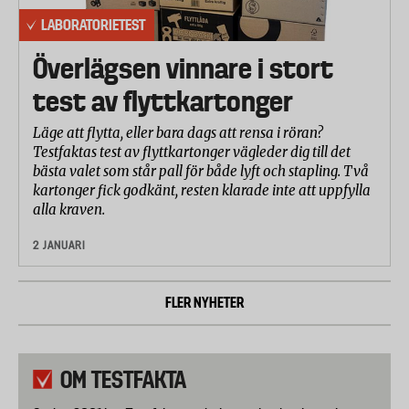
LABORATORIETEST
Överlägsen vinnare i stort
test av flyttkartonger
Läge att flytta, eller bara dags att rensa i röran?
Testfaktas test av flyttkartonger vägleder dig till det
bästa valet som står pall för både lyft och stapling. Två
kartonger fick godkänt, resten klarade inte att uppfylla
alla kraven.
2 JANUARI
FLER NYHETER
OM TESTFAKTA