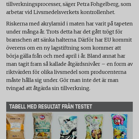
tillverkningsprocesser, säger Petra Fohgelberg, som
arbetar vid Livsmedelsverkets kontrollenhet.
Riskerna med akrylamid i maten har varit på tapeten
under många år. Trots detta har det gått trögt för
branschen att sänka halterna. Därför har EU kommit
överens om en ny lagstiftning som kommer att
börja gälla från och med april i år. Bland annat har
man tagit fram så kallade åtgärdsnivåer – en form av
riktvärden för olika livsmedel som producenterna
måste hålla sig under. Gör man inte det är man
tvingad att åtgärda sin tillverkning.
TABELL MED RESULTAT FRÅN TESTET