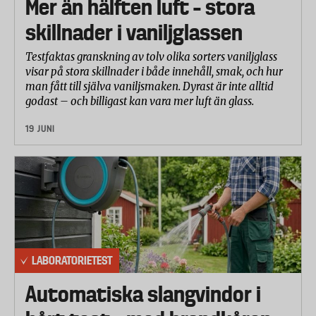
Mer än hälften luft – stora
skillnader i vaniljglassen
Testfaktas granskning av tolv olika sorters vaniljglass
visar på stora skillnader i både innehåll, smak, och hur
man fått till själva vaniljsmaken. Dyrast är inte alltid
godast – och billigast kan vara mer luft än glass.
19 JUNI
LABORATORIETEST
Automatiska slangvindor i