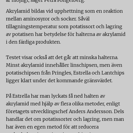
är möjligt, säger Petra Fohgelberg.
Akrylamid bildas vid upphettning som en reaktion
mellan aminosyror och socker. Såväl
tillagningstemperatur som potatissort och lagring
av potatisen har betydelse för halterna av akrylamid
i den färdiga produkten.
Testet visar också att det går att minska halterna.
Minst akrylamid innehåller linschipsen, men även
potatischipsen från Pringles, Estrella och Lantchips
ligger klart under det kommande gränsvärdet.
På Estrella har man lyckats få ned halten av
akrylamid med hjälp av flera olika metoder, enligt
företagets utvecklingschef Anders Andersson. Dels
handlar det om potatissorter och lagring, men man
har även en egen metod för att reducera