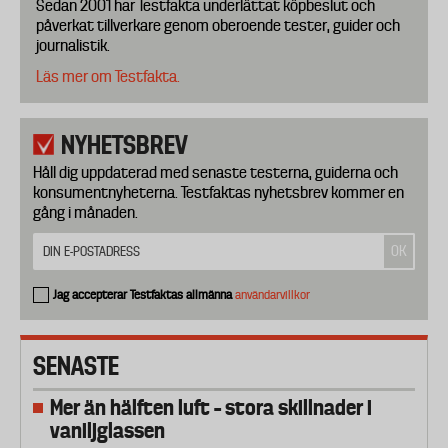
Sedan 2001 har Testfakta underlättat köpbeslut och
påverkat tillverkare genom oberoende tester, guider och
journalistik.
Läs mer om Testfakta.
NYHETSBREV
Håll dig uppdaterad med senaste testerna, guiderna och
konsumentnyheterna. Testfaktas nyhetsbrev kommer en
gång i månaden.
Jag accepterar Testfaktas allmänna
användarvillkor
SENASTE
Mer än hälften luft – stora skillnader i
vaniljglassen