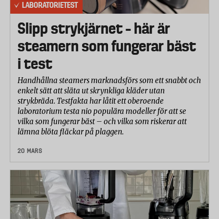
LABORATORIETEST
Slipp strykjärnet – här är
steamern som fungerar bäst
i test
Handhållna steamers marknadsförs som ett snabbt och
enkelt sätt att släta ut skrynkliga kläder utan
strykbräda. Testfakta har låtit ett oberoende
laboratorium testa nio populära modeller för att se
vilka som fungerar bäst – och vilka som riskerar att
lämna blöta fläckar på plaggen.
20 MARS