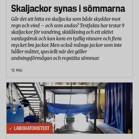
Skaljackor synas i sömmarna
Går det att hitta en skaljacka som både skyddar mot
regn och vind – och som andas? Testfakta har testat 9
skaljackor för vandring, skidåkning och ett aktivt
vardagsbruk och kan kora en tydlig vinnare och flera
mycket bra jackor. Men också många jackor som inte
håller måttet, speciellt när det gäller
andningsförmågan och regntäta sömmar.
12 MAJ
LABORATORIETEST