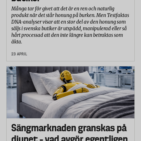
Många tar för givet att det är en ren och naturlig
produkt när det står honung på burken. Men Testfaktas
DNA-analyser visar att en stor del av den honung som
säljs i svenska butiker är utspädd, manipulerad eller så
hårt processad att den inte längre kan betraktas som
äkta.
23 APRIL
Sängmarknaden granskas på
djupet – vad avgör egentligen