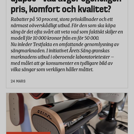
pris, komfort och kvalitet?
Rabatter på 50 procent, stora prisskillnader och ett
närmast oöverskådligt utbud. För den som ska köpa
säng är det ofta svårt att veta vad som faktiskt skiljer en
modell för 10 000 kronor från en för 50 000.
Nu inleder Testfakta en omfattande genomlysning av
sängmarknaden. I initiativet Årets Säng granskas
marknadens utbud i oberoende laboratorietester –
med målet att ge konsumenter en tydligare bild av
vilka sängar som verkligen håller måttet.
24 MARS