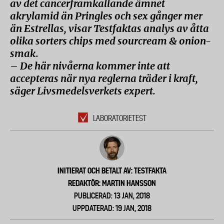
av det cancerframkallande ämnet
akrylamid än Pringles och sex gånger mer
än Estrellas, visar Testfaktas analys av åtta
olika sorters chips med sourcream & onion-
smak.
– De här nivåerna kommer inte att
accepteras när nya reglerna träder i kraft,
säger Livsmedelsverkets expert.
LABORATORIETEST
INITIERAT OCH BETALT AV: TESTFAKTA
REDAKTÖR: MARTIN HANSSON
PUBLICERAD: 13 JAN, 2018
UPPDATERAD: 19 JAN, 2018