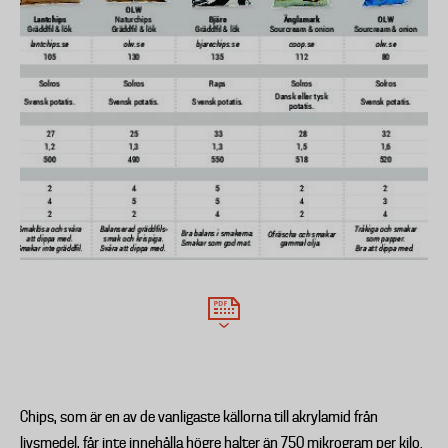
Chips, som är en av de vanligaste källorna till akrylamid från
livsmedel, får inte innehålla högre halter än 750 mikrogram per kilo.