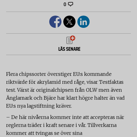
0
LÄS SENARE
Flera chipssorter överstiger EU:s kommande
riktvärde för akrylamid med råge, visar Testfaktas
test. Värst är originalchipsen från OLW men även
Änglamark och Bjäre har klart högre halter än vad
EU:s nya lagstiftning kräver.
– De här nivåerna kommer inte att accepteras när
reglerna träder i kraft senare i vår. Tillverkarna
kommer att tvingas se över sina