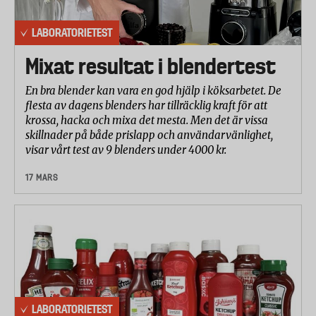
LABORATORIETEST
Mixat resultat i blendertest
En bra blender kan vara en god hjälp i köksarbetet. De
flesta av dagens blenders har tillräcklig kraft för att
krossa, hacka och mixa det mesta. Men det är vissa
skillnader på både prislapp och användarvänlighet,
visar vårt test av 9 blenders under 4000 kr.
17 MARS
LABORATORIETEST