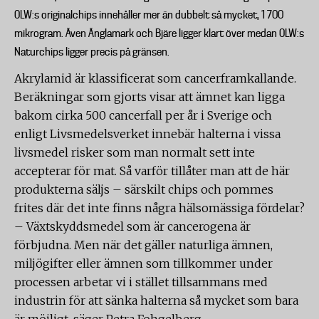
OLW:s originalchips innehåller mer än dubbelt så mycket, 1 700
mikrogram. Även Änglamark och Bjäre ligger klart över medan OLW:s
Naturchips ligger precis på gränsen.
Akrylamid är klassificerat som cancerframkallande.
Beräkningar som gjorts visar att ämnet kan ligga
bakom cirka 500 cancerfall per år i Sverige och
enligt Livsmedelsverket innebär halterna i vissa
livsmedel risker som man normalt sett inte
accepterar för mat. Så varför tillåter man att de här
produkterna säljs – särskilt chips och pommes
frites där det inte finns några hälsomässiga fördelar?
– Växtskyddsmedel som är cancerogena är
förbjudna. Men när det gäller naturliga ämnen,
miljögifter eller ämnen som tillkommer under
processen arbetar vi i stället tillsammans med
industrin för att sänka halterna så mycket som bara