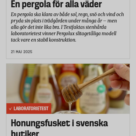
En pergola för alla väder
En pergola ska klara av både sol, regn, snö och vind och
pryda sin plats i trädgården under många år – men
alla gör det inte lika bra. I Testfaktas stenhårda
laboratorietest vinner Pergolux slitagetåliga modell
tack vare en stabil konstruktion.
21 MAJ 2025
LABORATORIETEST
Honungsfusket i svenska
butiker