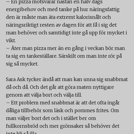
– En pizza motsvarar nästan en halv dags
energibehov och med tanke på hur näringsfattig
den är måste man äta extremt kalorisnålt och
näringsriktigt resten av dagen för att få i sig det
man behöver och samtidigt inte gå upp för mycket i
vikt.
– Äter man pizza mer än en gång i veckan bör man
ta sig en tankeställare. Särskilt om man inte rör på
sig så mycket.
Sara Ask tycker ändå att man kan unna sig snabbmat
då och då. Och det går att göra maten nyttigare
genom att välja bort och välja till.
– Ett problem med snabbmat är att det ofta ingår
dåliga tillbehör som läsk och pommes frites. Om
man väljer bort det och i stället ber om
fullkornsbröd och mer grönsaker så behöver det
inte bli så illa.