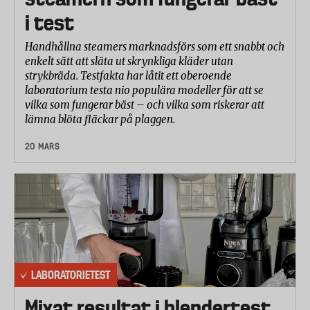
i test
Handhållna steamers marknadsförs som ett snabbt och
enkelt sätt att släta ut skrynkliga kläder utan
strykbräda. Testfakta har låtit ett oberoende
laboratorium testa nio populära modeller för att se
vilka som fungerar bäst – och vilka som riskerar att
lämna blöta fläckar på plaggen.
20 MARS
LABORATORIETEST
Mixat resultat i blendertest