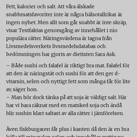
Fett, kalorier och salt. Att våra älskade
snabbmatsfavoriter inte är några hälsotallrikar är
ingen nyhet. Men allt som går snabbt är inte skräp,
visar Testfaktas genomgång av innehållet i nio
populära rätter. Näringsvärdena är tagna från
Livsmedelsverkets livsmedelsdatabas och
bedömningen har gjorts av dietisten Sara Ask.
– Både sushi och falafel är riktigt bra mat. Falafel för
att den är näringstät och sushi för att den ger d-
vitamin, selen och nyttigt fett som många får för lite
av, säger hon.
– Man bör dock tänka på att soja är väldigt salt. Här
har vi bara räknat med en matsked soja och ändå
blir sushin klart saltast av alla rätter i jämförelsen.
Även fiskburgaren får plus i kanten då den är en bra