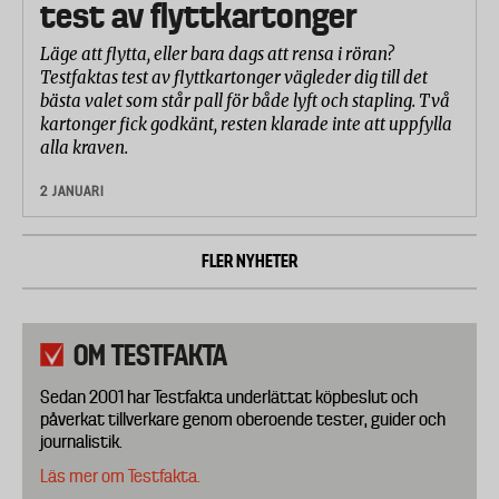
test av flyttkartonger
Läge att flytta, eller bara dags att rensa i röran?
Testfaktas test av flyttkartonger vägleder dig till det
bästa valet som står pall för både lyft och stapling. Två
kartonger fick godkänt, resten klarade inte att uppfylla
alla kraven.
2 JANUARI
FLER NYHETER
OM TESTFAKTA
Sedan 2001 har Testfakta underlättat köpbeslut och
påverkat tillverkare genom oberoende tester, guider och
journalistik.
Läs mer om Testfakta.