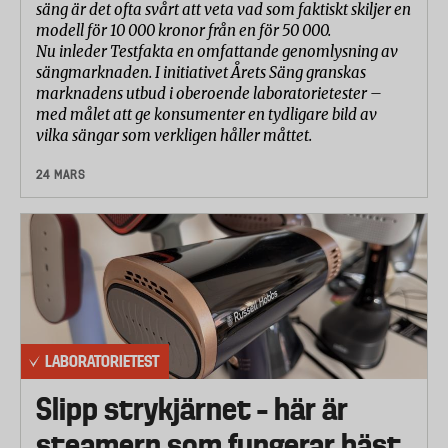
säng är det ofta svårt att veta vad som faktiskt skiljer en
modell för 10 000 kronor från en för 50 000.
Nu inleder Testfakta en omfattande genomlysning av
sängmarknaden. I initiativet Årets Säng granskas
marknadens utbud i oberoende laboratorietester –
med målet att ge konsumenter en tydligare bild av
vilka sängar som verkligen håller måttet.
24 MARS
LABORATORIETEST
Slipp strykjärnet – här är
steamern som fungerar bäst