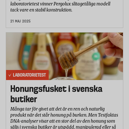
laboratorietest vinner Pergolux slitagetåliga modell
tack vare en stabil konstruktion.
21 MAJ 2025
LABORATORIETEST
Honungsfusket i svenska
butiker
Många tar för givet att det är en ren och naturlig
produkt när det står honung på burken. Men Testfaktas
DNA-analyser visar att en stor del av den honung som
säljs i svenska butiker är utspädd, manipulerad eller så