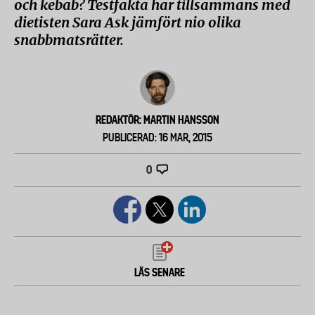
och kebab? Testfakta har tillsammans med
dietisten Sara Ask jämfört nio olika
snabbmatsrätter.
REDAKTÖR: MARTIN HANSSON
PUBLICERAD: 16 MAR, 2015
0
LÄS SENARE