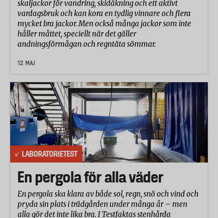
skaljackor för vandring, skidåkning och ett aktivt
vardagsbruk och kan kora en tydlig vinnare och flera
mycket bra jackor. Men också många jackor som inte
håller måttet, speciellt när det gäller
andningsförmågan och regntäta sömmar.
12 MAJ
LABORATORIETEST
En pergola för alla väder
En pergola ska klara av både sol, regn, snö och vind och
pryda sin plats i trädgården under många år – men
alla gör det inte lika bra. I Testfaktas stenhårda