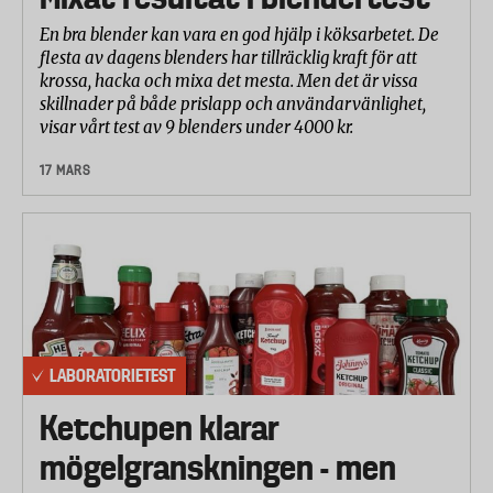
En bra blender kan vara en god hjälp i köksarbetet. De
flesta av dagens blenders har tillräcklig kraft för att
krossa, hacka och mixa det mesta. Men det är vissa
skillnader på både prislapp och användarvänlighet,
visar vårt test av 9 blenders under 4000 kr.
17 MARS
LABORATORIETEST
Ketchupen klarar
mögelgranskningen - men