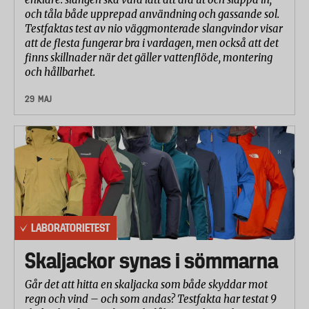
och tåla både upprepad användning och gassande sol.
Testfaktas test av nio väggmonterade slangvindor visar
att de flesta fungerar bra i vardagen, men också att det
finns skillnader när det gäller vattenflöde, montering
och hållbarhet.
29 MAJ
LABORATORIETEST
Skaljackor synas i sömmarna
Går det att hitta en skaljacka som både skyddar mot
regn och vind – och som andas? Testfakta har testat 9