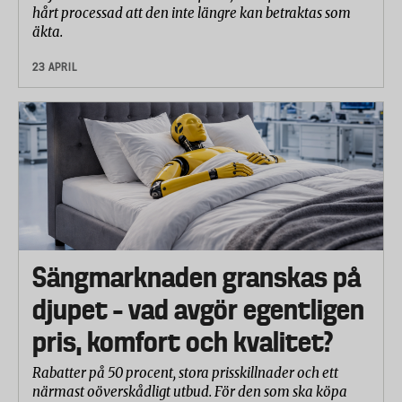
hårt processad att den inte längre kan betraktas som
äkta.
23 APRIL
Sängmarknaden granskas på
djupet – vad avgör egentligen
pris, komfort och kvalitet?
Rabatter på 50 procent, stora prisskillnader och ett
närmast oöverskådligt utbud. För den som ska köpa