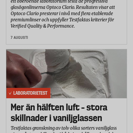
ett oberoende laboratorium testa de progressiva
glasögonlinserna Optoco Clario. Resultaten visar att
Optoco Clario presterar i nivå med flera etablerade
premiumlinser och uppfyller Testfaktas kriterier för
Verified Quality & Performance.
7 AUGUSTI
LABORATORIETEST
Mer än hälften luft – stora
skillnader i vaniljglassen
Testfaktas granskning av tolv olika sorters vaniljglass