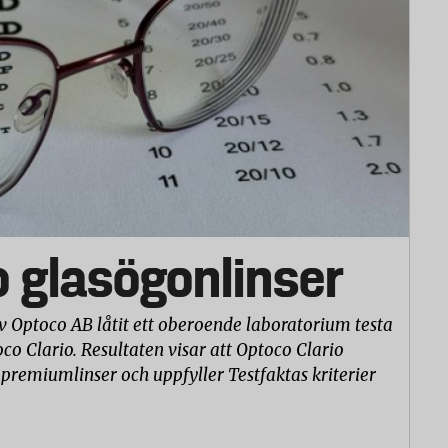
o glasögonlinser
v Optoco AB låtit ett oberoende laboratorium testa
co Clario. Resultaten visar att Optoco Clario
 premiumlinser och uppfyller Testfaktas kriterier