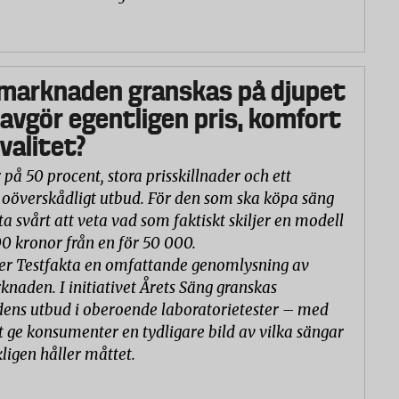
marknaden granskas på djupet
 avgör egentligen pris, komfort
valitet?
 på 50 procent, stora prisskillnader och ett
oöverskådligt utbud. För den som ska köpa säng
ta svårt att veta vad som faktiskt skiljer en modell
00 kronor från en för 50 000.
er Testfakta en omfattande genomlysning av
naden. I initiativet Årets Säng granskas
ns utbud i oberoende laboratorietester – med
t ge konsumenter en tydligare bild av vilka sängar
ligen håller måttet.