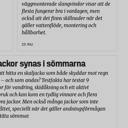
väggmonterade slangvindor visar att de
flesta fungerar bra i vardagen, men
också att det finns skillnader när det
gäller vattenflöde, montering och
hållbarhet.
29 MAJ
ackor synas i sömmarna
att hitta en skaljacka som både skyddar mot regn
 – och som andas? Testfakta har testat 9
or för vandring, skidåkning och ett aktivt
ruk och kan kora en tydlig vinnare och flera
ra jackor. Men också många jackor som inte
åttet, speciellt när det gäller andningsförmågan
ntäta sömmar.