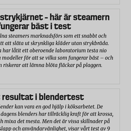
 strykjärnet – här är steamern
ungerar bäst i test
na steamers marknadsförs som ett snabbt och
tt att släta ut skrynkliga kläder utan strykbräda.
a har låtit ett oberoende laboratorium testa nio
 modeller för att se vilka som fungerar bäst – och
m riskerar att lämna blöta fläckar på plaggen.
 resultat i blendertest
lender kan vara en god hjälp i köksarbetet. De
 dagens blenders har tillräcklig kraft för att krossa,
h mixa det mesta. Men det är vissa skillnader på
slapp och användarvänlighet, visar vårt test av 9