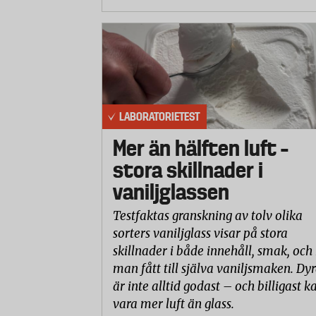
LABORATORIETEST
Mer än hälften luft –
stora skillnader i
vaniljglassen
Testfaktas granskning av tolv olika
sorters vaniljglass visar på stora
skillnader i både innehåll, smak, och
man fått till själva vaniljsmaken. Dyr
är inte alltid godast – och billigast k
vara mer luft än glass.