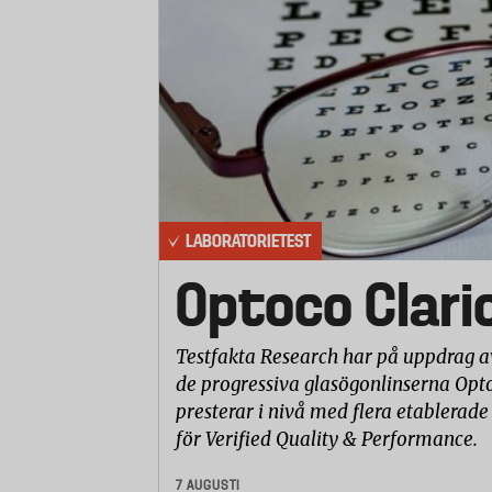
LABORATORIETEST
Optoco Clari
Testfakta Research har på uppdrag a
de progressiva glasögonlinserna Opto
presterar i nivå med flera etablerade
för Verified Quality & Performance.
7 AUGUSTI