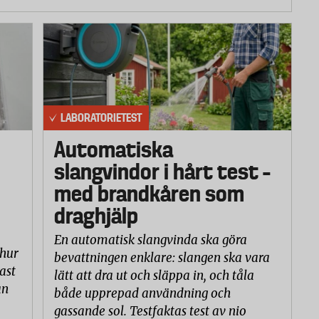
LABORATORIETEST
Automatiska
slangvindor i hårt test –
med brandkåren som
draghjälp
En automatisk slangvinda ska göra
 hur
bevattningen enklare: slangen ska vara
ast
lätt att dra ut och släppa in, och tåla
an
både upprepad användning och
gassande sol. Testfaktas test av nio