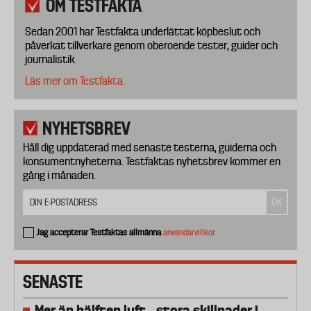
OM TESTFAKTA
Sedan 2001 har Testfakta underlättat köpbeslut och
påverkat tillverkare genom oberoende tester, guider och
journalistik.
Läs mer om Testfakta.
NYHETSBREV
Håll dig uppdaterad med senaste testerna, guiderna och
konsumentnyheterna. Testfaktas nyhetsbrev kommer en
gång i månaden.
Jag accepterar Testfaktas allmänna
användarvillkor
SENASTE
Mer än hälften luft – stora skillnader i