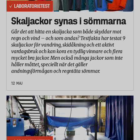
LABORATORIETEST
Skaljackor synas i sömmarna
Går det att hitta en skaljacka som både skyddar mot
regn och vind – och som andas? Testfakta har testat 9
skaljackor för vandring, skidåkning och ett aktivt
vardagsbruk och kan kora en tydlig vinnare och flera
mycket bra jackor. Men också många jackor som inte
håller måttet, speciellt när det gäller
andningsförmågan och regntäta sömmar.
12 MAJ