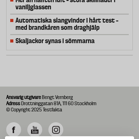
vaniljglassen
Automatiska slangvindor i hårt test –
med brandkåren som draghjälp
Skaljackor synas i sömmarna
Ansvarig utgivare
Bengt Vernberg
Adress
Drottninggatan 81A, 111 60 Stockholm
© Copyright 2025 Testfakta