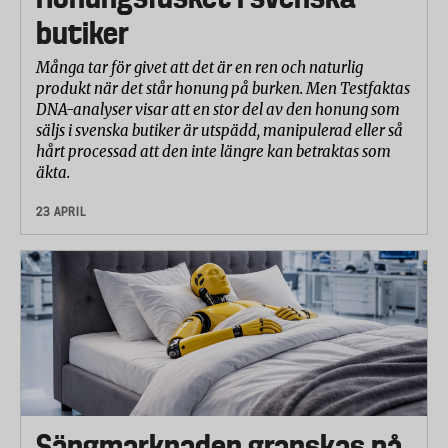
butiker
Många tar för givet att det är en ren och naturlig
produkt när det står honung på burken. Men Testfaktas
DNA-analyser visar att en stor del av den honung som
säljs i svenska butiker är utspädd, manipulerad eller så
hårt processad att den inte längre kan betraktas som
äkta.
23 APRIL
Sängmarknaden granskas på