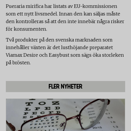
Pueraria mirifica har listats av EU-kommissionen
som ett nytt livsmedel. Innan den kan säljas måste
den kontrolleras så att den inte innebär några risker
för konsumenten.
Två produkter på den svenska marknaden som
innehåller växten är det lusthöjande preparatet
Viamax Desire och Easybust som sägs öka storleken
på brösten.
FLER NYHETER