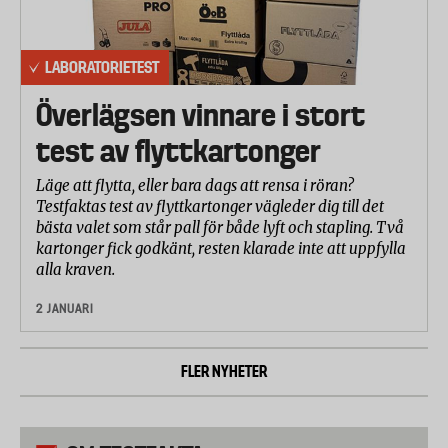
LABORATORIETEST
Överlägsen vinnare i stort
test av flyttkartonger
Läge att flytta, eller bara dags att rensa i röran?
Testfaktas test av flyttkartonger vägleder dig till det
bästa valet som står pall för både lyft och stapling. Två
kartonger fick godkänt, resten klarade inte att uppfylla
alla kraven.
2 JANUARI
FLER NYHETER