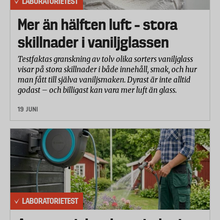
LABORATORIETEST
Mer än hälften luft – stora
skillnader i vaniljglassen
Testfaktas granskning av tolv olika sorters vaniljglass
visar på stora skillnader i både innehåll, smak, och hur
man fått till själva vaniljsmaken. Dyrast är inte alltid
godast – och billigast kan vara mer luft än glass.
19 JUNI
LABORATORIETEST