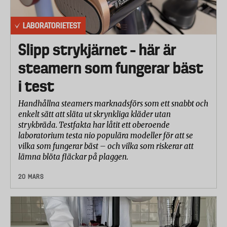
LABORATORIETEST
Slipp strykjärnet – här är
steamern som fungerar bäst
i test
Handhållna steamers marknadsförs som ett snabbt och
enkelt sätt att släta ut skrynkliga kläder utan
strykbräda. Testfakta har låtit ett oberoende
laboratorium testa nio populära modeller för att se
vilka som fungerar bäst – och vilka som riskerar att
lämna blöta fläckar på plaggen.
20 MARS