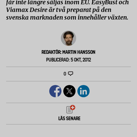
får inte längre säljas inom EU. EasyBust och
Viamax Desire är två preparat på den
svenska marknaden som innehåller växten.
REDAKTÖR: MARTIN HANSSON
PUBLICERAD: 5 OKT, 2012
0
LÄS SENARE