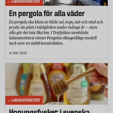
LABORATORIETEST
En pergola för alla väder
En pergola ska klara av både sol, regn, snö och vind och
pryda sin plats i trädgården under många år – men
alla gör det inte lika bra. I Testfaktas stenhårda
laboratorietest vinner Pergolux slitagetåliga modell
tack vare en stabil konstruktion.
21 MAJ 2025
LABORATORIETEST
Honungsfusket i svenska