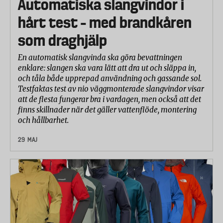
Automatiska slangvindor i
hårt test – med brandkåren
som draghjälp
En automatisk slangvinda ska göra bevattningen
enklare: slangen ska vara lätt att dra ut och släppa in,
och tåla både upprepad användning och gassande sol.
Testfaktas test av nio väggmonterade slangvindor visar
att de flesta fungerar bra i vardagen, men också att det
finns skillnader när det gäller vattenflöde, montering
och hållbarhet.
29 MAJ