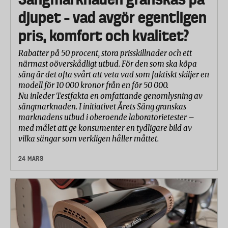
djupet – vad avgör egentligen
pris, komfort och kvalitet?
Rabatter på 50 procent, stora prisskillnader och ett
närmast oöverskådligt utbud. För den som ska köpa
säng är det ofta svårt att veta vad som faktiskt skiljer en
modell för 10 000 kronor från en för 50 000.
Nu inleder Testfakta en omfattande genomlysning av
sängmarknaden. I initiativet Årets Säng granskas
marknadens utbud i oberoende laboratorietester –
med målet att ge konsumenter en tydligare bild av
vilka sängar som verkligen håller måttet.
24 MARS