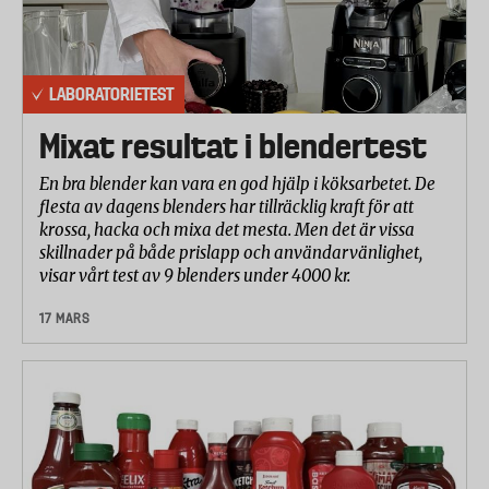
LABORATORIETEST
Mixat resultat i blendertest
En bra blender kan vara en god hjälp i köksarbetet. De
flesta av dagens blenders har tillräcklig kraft för att
krossa, hacka och mixa det mesta. Men det är vissa
skillnader på både prislapp och användarvänlighet,
visar vårt test av 9 blenders under 4000 kr.
17 MARS