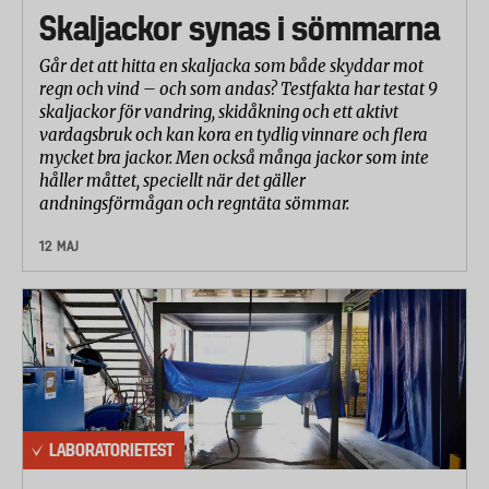
Skaljackor synas i sömmarna
Går det att hitta en skaljacka som både skyddar mot
regn och vind – och som andas? Testfakta har testat 9
skaljackor för vandring, skidåkning och ett aktivt
vardagsbruk och kan kora en tydlig vinnare och flera
mycket bra jackor. Men också många jackor som inte
håller måttet, speciellt när det gäller
andningsförmågan och regntäta sömmar.
12 MAJ
LABORATORIETEST