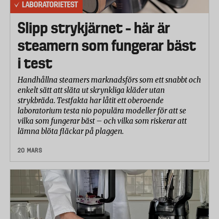
LABORATORIETEST
Slipp strykjärnet – här är
steamern som fungerar bäst
i test
Handhållna steamers marknadsförs som ett snabbt och
enkelt sätt att släta ut skrynkliga kläder utan
strykbräda. Testfakta har låtit ett oberoende
laboratorium testa nio populära modeller för att se
vilka som fungerar bäst – och vilka som riskerar att
lämna blöta fläckar på plaggen.
20 MARS