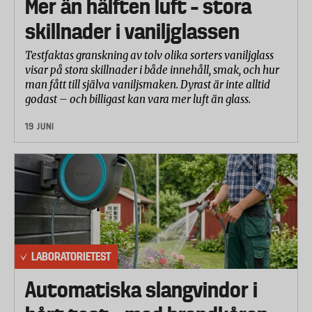
Mer än hälften luft – stora
skillnader i vaniljglassen
Testfaktas granskning av tolv olika sorters vaniljglass
visar på stora skillnader i både innehåll, smak, och hur
man fått till själva vaniljsmaken. Dyrast är inte alltid
godast – och billigast kan vara mer luft än glass.
19 JUNI
LABORATORIETEST
Automatiska slangvindor i