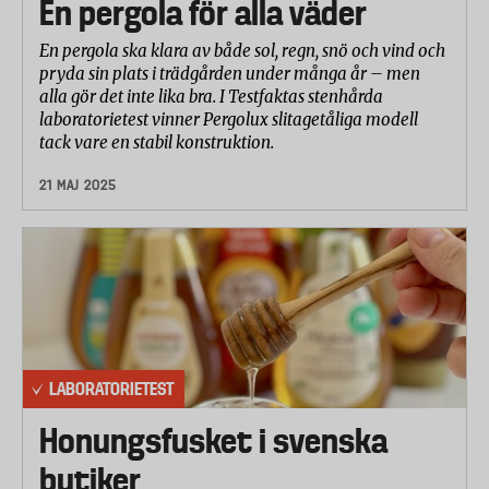
En pergola för alla väder
En pergola ska klara av både sol, regn, snö och vind och
pryda sin plats i trädgården under många år – men
alla gör det inte lika bra. I Testfaktas stenhårda
laboratorietest vinner Pergolux slitagetåliga modell
tack vare en stabil konstruktion.
21 MAJ 2025
LABORATORIETEST
Honungsfusket i svenska
butiker