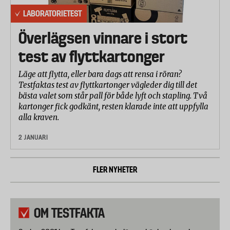
LABORATORIETEST
Överlägsen vinnare i stort
test av flyttkartonger
Läge att flytta, eller bara dags att rensa i röran?
Testfaktas test av flyttkartonger vägleder dig till det
bästa valet som står pall för både lyft och stapling. Två
kartonger fick godkänt, resten klarade inte att uppfylla
alla kraven.
2 JANUARI
FLER NYHETER
OM TESTFAKTA