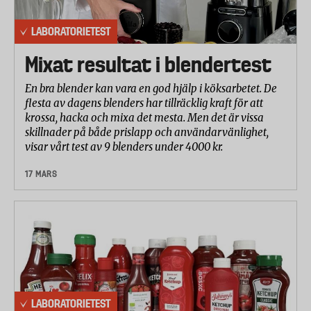
LABORATORIETEST
Mixat resultat i blendertest
En bra blender kan vara en god hjälp i köksarbetet. De
flesta av dagens blenders har tillräcklig kraft för att
krossa, hacka och mixa det mesta. Men det är vissa
skillnader på både prislapp och användarvänlighet,
visar vårt test av 9 blenders under 4000 kr.
17 MARS
LABORATORIETEST