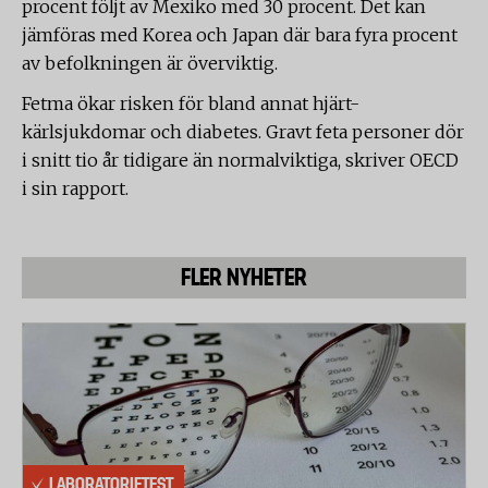
procent följt av Mexiko med 30 procent. Det kan
jämföras med Korea och Japan där bara fyra procent
av befolkningen är överviktig.
Fetma ökar risken för bland annat hjärt-
kärlsjukdomar och diabetes. Gravt feta personer dör
i snitt tio år tidigare än normalviktiga, skriver OECD
i sin rapport.
FLER NYHETER
LABORATORIETEST