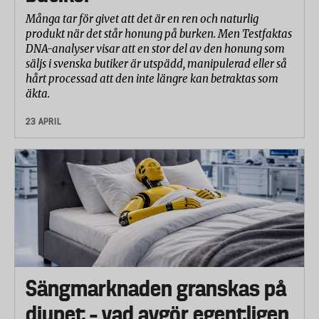
Många tar för givet att det är en ren och naturlig
produkt när det står honung på burken. Men Testfaktas
DNA-analyser visar att en stor del av den honung som
säljs i svenska butiker är utspädd, manipulerad eller så
hårt processad att den inte längre kan betraktas som
äkta.
23 APRIL
Sängmarknaden granskas på
djupet – vad avgör egentligen