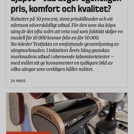
pris, komfort och kvalitet?
Rabatter på 50 procent, stora prisskillnader och ett
närmast oöverskådligt utbud. För den som ska köpa
säng är det ofta svårt att veta vad som faktiskt skiljer en
modell för 10 000 kronor från en för 50 000.
Nu inleder Testfakta en omfattande genomlysning av
sängmarknaden. I initiativet Årets Säng granskas
marknadens utbud i oberoende laboratorietester –
med målet att ge konsumenter en tydligare bild av
vilka sängar som verkligen håller måttet.
24 MARS