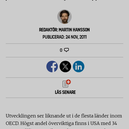
REDAKTÖR: MARTIN HANSSON
PUBLICERAD: 24 NOV, 2011
0
LÄS SENARE
Utvecklingen ser liknande ut i de flesta länder inom
OECD. Högst andel överviktiga finns i USA med 34