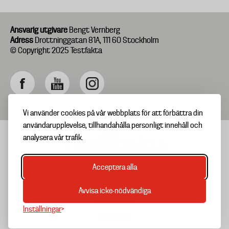
Ansvarig utgivare
Bengt Vernberg
Adress
Drottninggatan 81A, 111 60 Stockholm
© Copyright 2025 Testfakta
Vi använder cookies på vår webbplats för att förbättra din
användarupplevelse, tillhandahålla personligt innehåll och
analysera vår trafik.
Acceptera alla
TIPSA OSS
Footer
OM TESTFAKTA
Avvisa icke-nödvändiga
menu
NYHETSBREV
Inställningar
TESTARKIV