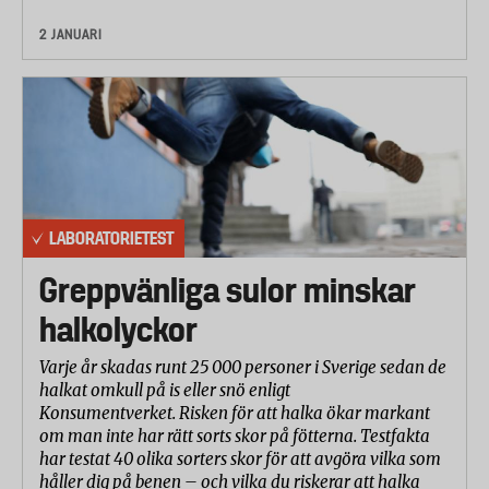
2 JANUARI
LABORATORIETEST
Greppvänliga sulor minskar
halkolyckor
Varje år skadas runt 25 000 personer i Sverige sedan de
halkat omkull på is eller snö enligt
Konsumentverket. Risken för att halka ökar markant
om man inte har rätt sorts skor på fötterna. Testfakta
har testat 40 olika sorters skor för att avgöra vilka som
håller dig på benen – och vilka du riskerar att halka