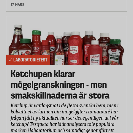
17 MARS
LABORATORIETEST
Ketchupen klarar
mögelgranskningen - men
smakskillnaderna är stora
Ketchup är vardagsmat i de flesta svenska hem, men i
kölvattnet av larmen om mögelgifter i tomatpuré har
frågan fått ny aktualitet: hur ser det egentligen ut i vår
ketchup? Testfakta har låtit analysera tolv populära
märken i laboratorium och samtidigt genomfört ett