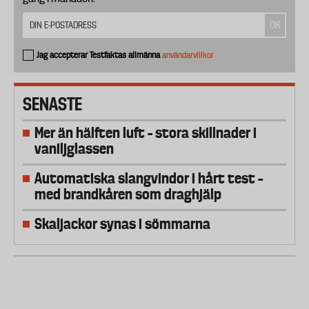
Jag accepterar Testfaktas allmänna
användarvillkor
SENASTE
Mer än hälften luft – stora skillnader i
vaniljglassen
Automatiska slangvindor i hårt test –
med brandkåren som draghjälp
Skaljackor synas i sömmarna