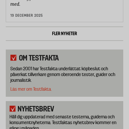
med.
19 DECEMBER 2025
FLER NYHETER
OM TESTFAKTA
Sedan 2001 har Testfakta underlättat köpbeslut och
påverkat tillverkare genom oberoende tester, guider och
journalistik.
Läs mer om Testfakta.
NYHETSBREV
Håll dig uppdaterad med senaste testerna, guiderna och
konsumentnyheterna. Testfaktas nyhetsbrev kommer en
gång i månaden.