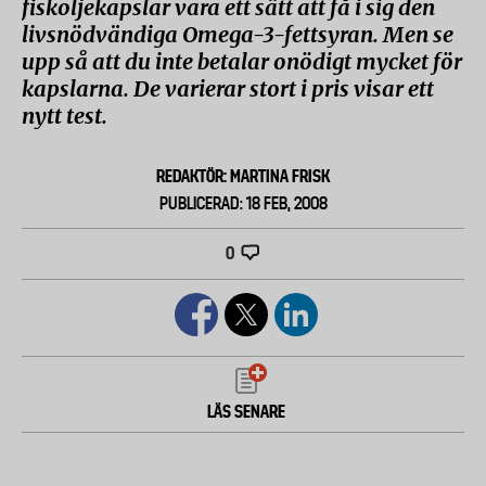
fiskoljekapslar vara ett sätt att få i sig den
livsnödvändiga Omega-3-fettsyran. Men se
upp så att du inte betalar onödigt mycket för
kapslarna. De varierar stort i pris visar ett
nytt test.
REDAKTÖR: MARTINA FRISK
PUBLICERAD: 18 FEB, 2008
0
LÄS SENARE