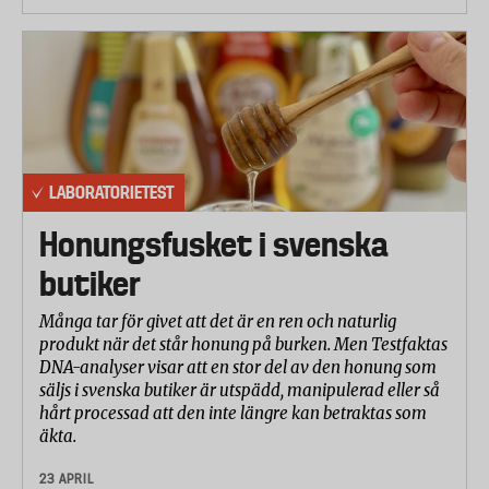
LABORATORIETEST
Honungsfusket i svenska
butiker
Många tar för givet att det är en ren och naturlig
produkt när det står honung på burken. Men Testfaktas
DNA-analyser visar att en stor del av den honung som
säljs i svenska butiker är utspädd, manipulerad eller så
hårt processad att den inte längre kan betraktas som
äkta.
23 APRIL