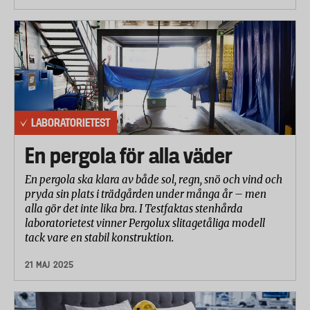
LABORATORIETEST
En pergola för alla väder
En pergola ska klara av både sol, regn, snö och vind och
pryda sin plats i trädgården under många år – men
alla gör det inte lika bra. I Testfaktas stenhårda
laboratorietest vinner Pergolux slitagetåliga modell
tack vare en stabil konstruktion.
21 MAJ 2025