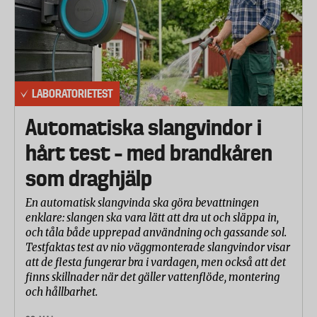
LABORATORIETEST
Automatiska slangvindor i
hårt test – med brandkåren
som draghjälp
En automatisk slangvinda ska göra bevattningen
enklare: slangen ska vara lätt att dra ut och släppa in,
och tåla både upprepad användning och gassande sol.
Testfaktas test av nio väggmonterade slangvindor visar
att de flesta fungerar bra i vardagen, men också att det
finns skillnader när det gäller vattenflöde, montering
och hållbarhet.