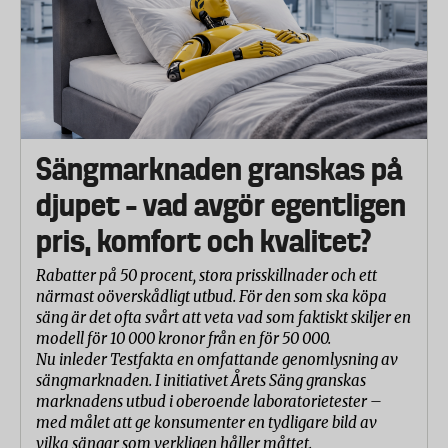
Sängmarknaden granskas på
djupet – vad avgör egentligen
pris, komfort och kvalitet?
Rabatter på 50 procent, stora prisskillnader och ett
närmast oöverskådligt utbud. För den som ska köpa
säng är det ofta svårt att veta vad som faktiskt skiljer en
modell för 10 000 kronor från en för 50 000.
Nu inleder Testfakta en omfattande genomlysning av
sängmarknaden. I initiativet Årets Säng granskas
marknadens utbud i oberoende laboratorietester –
med målet att ge konsumenter en tydligare bild av
vilka sängar som verkligen håller måttet.