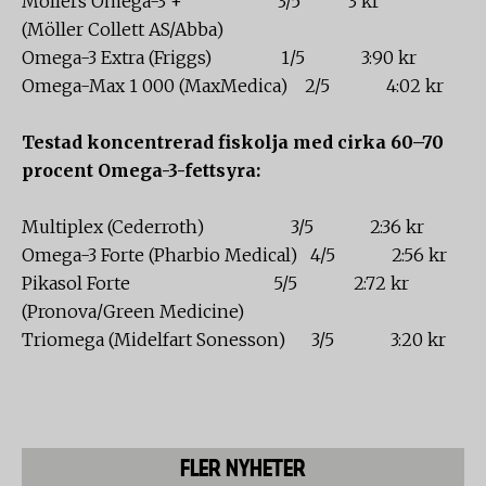
Möllers Omega-3 + 3/5 3 kr
(Möller Collett AS/Abba)
Omega-3 Extra (Friggs) 1/5 3:90 kr
Omega-Max 1 000 (MaxMedica) 2/5 4:02 kr
Testad koncentrerad fiskolja med cirka 60–70
procent Omega-3-fettsyra:
Multiplex (Cederroth) 3/5 2:36 kr
Omega-3 Forte (Pharbio Medical) 4/5 2:56 kr
Pikasol Forte 5/5 2:72 kr
(Pronova/Green Medicine)
Triomega (Midelfart Sonesson) 3/5 3:20 kr
FLER NYHETER