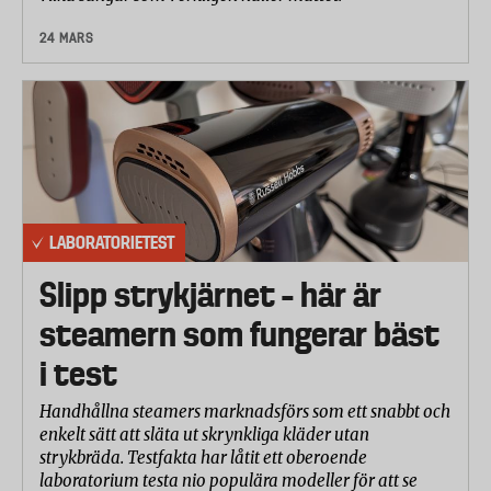
24 MARS
LABORATORIETEST
Slipp strykjärnet – här är
steamern som fungerar bäst
i test
Handhållna steamers marknadsförs som ett snabbt och
enkelt sätt att släta ut skrynkliga kläder utan
strykbräda. Testfakta har låtit ett oberoende
laboratorium testa nio populära modeller för att se