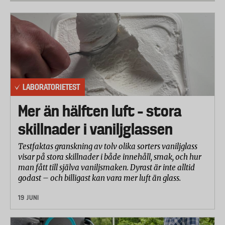
LABORATORIETEST
Mer än hälften luft – stora
skillnader i vaniljglassen
Testfaktas granskning av tolv olika sorters vaniljglass
visar på stora skillnader i både innehåll, smak, och hur
man fått till själva vaniljsmaken. Dyrast är inte alltid
godast – och billigast kan vara mer luft än glass.
19 JUNI