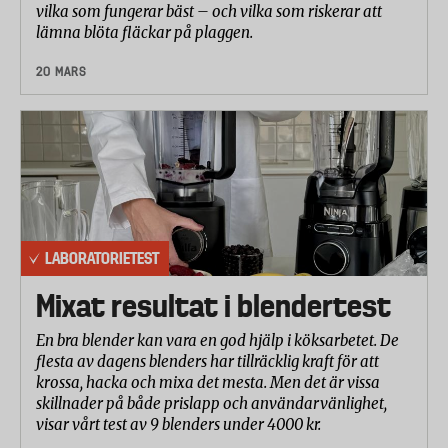
vilka som fungerar bäst – och vilka som riskerar att
lämna blöta fläckar på plaggen.
20 MARS
LABORATORIETEST
Mixat resultat i blendertest
En bra blender kan vara en god hjälp i köksarbetet. De
flesta av dagens blenders har tillräcklig kraft för att
krossa, hacka och mixa det mesta. Men det är vissa
skillnader på både prislapp och användarvänlighet,
visar vårt test av 9 blenders under 4000 kr.