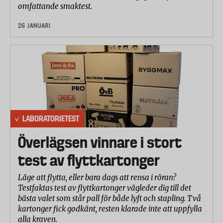
omfattande smaktest.
26 JANUARI
LABORATORIETEST
Överlägsen vinnare i stort
test av flyttkartonger
Läge att flytta, eller bara dags att rensa i röran?
Testfaktas test av flyttkartonger vägleder dig till det
bästa valet som står pall för både lyft och stapling. Två
kartonger fick godkänt, resten klarade inte att uppfylla
alla kraven.