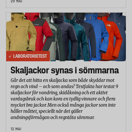
29 MAJ
LABORATORIETEST
Skaljackor synas i sömmarna
Går det att hitta en skaljacka som både skyddar mot
regn och vind – och som andas? Testfakta har testat 9
skaljackor för vandring, skidåkning och ett aktivt
vardagsbruk och kan kora en tydlig vinnare och flera
mycket bra jackor. Men också många jackor som inte
håller måttet, speciellt när det gäller
andningsförmågan och regntäta sömmar.
12 MAJ