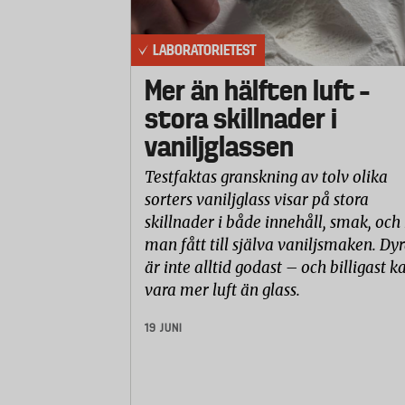
LABORATORIETEST
Mer än hälften luft –
stora skillnader i
vaniljglassen
Testfaktas granskning av tolv olika
sorters vaniljglass visar på stora
skillnader i både innehåll, smak, och
man fått till själva vaniljsmaken. Dyr
är inte alltid godast – och billigast k
vara mer luft än glass.
19 JUNI