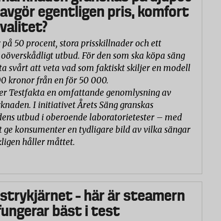
 avgör egentligen pris, komfort
valitet?
 på 50 procent, stora prisskillnader och ett
oöverskådligt utbud. För den som ska köpa säng
ta svårt att veta vad som faktiskt skiljer en modell
00 kronor från en för 50 000.
er Testfakta en omfattande genomlysning av
naden. I initiativet Årets Säng granskas
ns utbud i oberoende laboratorietester – med
t ge konsumenter en tydligare bild av vilka sängar
ligen håller måttet.
 strykjärnet – här är steamern
ungerar bäst i test