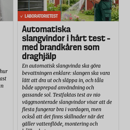
LABORATORIETEST
Automatiska
slangvindor i hårt test –
med brandkåren som
draghjälp
En automatisk slangvinda ska göra
 hur
bevattningen enklare: slangen ska vara
ast
lätt att dra ut och släppa in, och tåla
an
både upprepad användning och
gassande sol. Testfaktas test av nio
väggmonterade slangvindor visar att de
flesta fungerar bra i vardagen, men
också att det finns skillnader när det
gäller vattenflöde, montering och