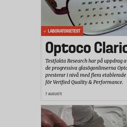
LABORATORIETEST
Optoco Clari
Testfakta Research har på uppdrag a
de progressiva glasögonlinserna Opto
presterar i nivå med flera etablerade
för Verified Quality & Performance.
7 AUGUSTI