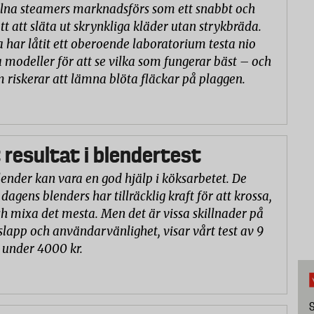
na steamers marknadsförs som ett snabbt och
tt att släta ut skrynkliga kläder utan strykbräda.
a har låtit ett oberoende laboratorium testa nio
 modeller för att se vilka som fungerar bäst – och
m riskerar att lämna blöta fläckar på plaggen.
 resultat i blendertest
lender kan vara en god hjälp i köksarbetet. De
 dagens blenders har tillräcklig kraft för att krossa,
h mixa det mesta. Men det är vissa skillnader på
slapp och användarvänlighet, visar vårt test av 9
 under 4000 kr.
S