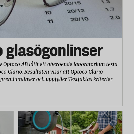
o glasögonlinser
v Optoco AB låtit ett oberoende laboratorium testa
co Clario. Resultaten visar att Optoco Clario
 premiumlinser och uppfyller Testfaktas kriterier