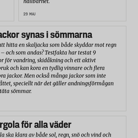
hållbarhet.
29 MAJ
ackor synas i sömmarna
att hitta en skaljacka som både skyddar mot regn
 – och som andas? Testfakta har testat 9
or för vandring, skidåkning och ett aktivt
ruk och kan kora en tydlig vinnare och flera
ra jackor. Men också många jackor som inte
åttet, speciellt när det gäller andningsförmågan
ntäta sömmar.
rgola för alla väder
la ska klara av både sol, regn, snö och vind och