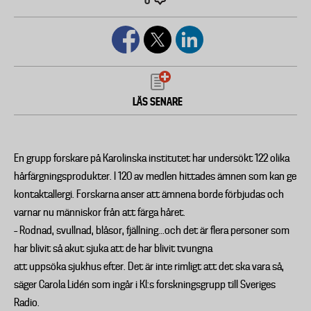
0
LÄS SENARE
En grupp forskare på Karolinska institutet har undersökt 122 olika
hårfärgningsprodukter. I 120 av medlen hittades ämnen som kan ge
kontaktallergi. Forskarna anser att ämnena borde förbjudas och
varnar nu människor från att färga håret.
– Rodnad, svullnad, blåsor, fjällning...och det är flera personer som
har blivit så akut sjuka att de har blivit tvungna
att uppsöka sjukhus efter. Det är inte rimligt att det ska vara så,
säger Carola Lidén som ingår i KI:s forskningsgrupp till Sveriges
Radio.