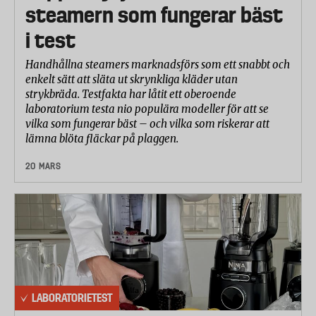
steamern som fungerar bäst
i test
Handhållna steamers marknadsförs som ett snabbt och
enkelt sätt att släta ut skrynkliga kläder utan
strykbräda. Testfakta har låtit ett oberoende
laboratorium testa nio populära modeller för att se
vilka som fungerar bäst – och vilka som riskerar att
lämna blöta fläckar på plaggen.
20 MARS
LABORATORIETEST