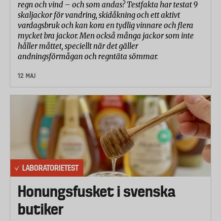
regn och vind – och som andas? Testfakta har testat 9
skaljackor för vandring, skidåkning och ett aktivt
vardagsbruk och kan kora en tydlig vinnare och flera
mycket bra jackor. Men också många jackor som inte
håller måttet, speciellt när det gäller
andningsförmågan och regntäta sömmar.
12 MAJ
LABORATORIETEST
Honungsfusket i svenska
butiker