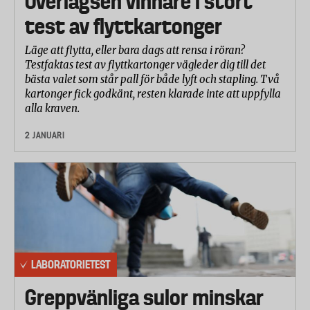
Överlägsen vinnare i stort
test av flyttkartonger
Läge att flytta, eller bara dags att rensa i röran?
Testfaktas test av flyttkartonger vägleder dig till det
bästa valet som står pall för både lyft och stapling. Två
kartonger fick godkänt, resten klarade inte att uppfylla
alla kraven.
2 JANUARI
LABORATORIETEST
Greppvänliga sulor minskar