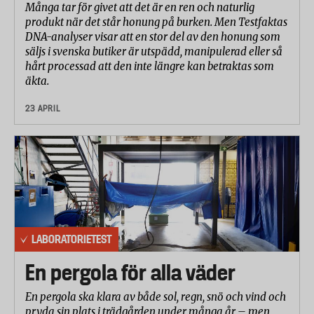
Många tar för givet att det är en ren och naturlig
produkt när det står honung på burken. Men Testfaktas
DNA-analyser visar att en stor del av den honung som
säljs i svenska butiker är utspädd, manipulerad eller så
hårt processad att den inte längre kan betraktas som
äkta.
23 APRIL
LABORATORIETEST
En pergola för alla väder
En pergola ska klara av både sol, regn, snö och vind och
pryda sin plats i trädgården under många år – men