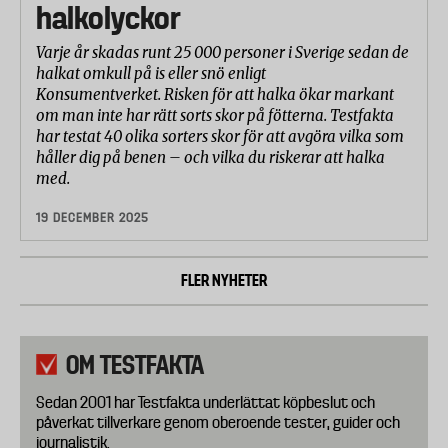
halkolyckor
Varje år skadas runt 25 000 personer i Sverige sedan de
halkat omkull på is eller snö enligt
Konsumentverket. Risken för att halka ökar markant
om man inte har rätt sorts skor på fötterna. Testfakta
har testat 40 olika sorters skor för att avgöra vilka som
håller dig på benen – och vilka du riskerar att halka
med.
19 DECEMBER 2025
FLER NYHETER
OM TESTFAKTA
Sedan 2001 har Testfakta underlättat köpbeslut och
påverkat tillverkare genom oberoende tester, guider och
journalistik.