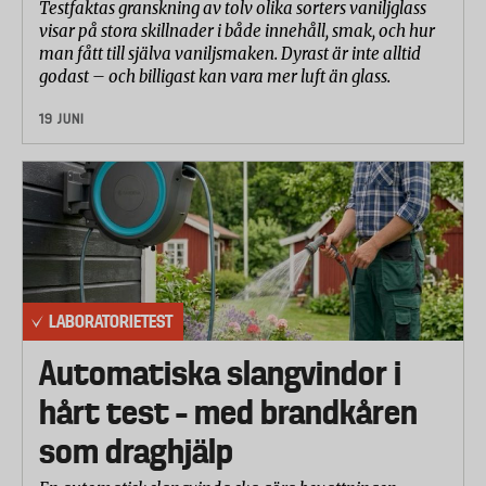
Testfaktas granskning av tolv olika sorters vaniljglass
visar på stora skillnader i både innehåll, smak, och hur
man fått till själva vaniljsmaken. Dyrast är inte alltid
godast – och billigast kan vara mer luft än glass.
19 JUNI
LABORATORIETEST
Automatiska slangvindor i
hårt test – med brandkåren
som draghjälp