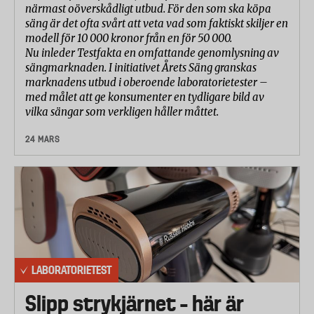
närmast oöverskådligt utbud. För den som ska köpa
säng är det ofta svårt att veta vad som faktiskt skiljer en
modell för 10 000 kronor från en för 50 000.
Nu inleder Testfakta en omfattande genomlysning av
sängmarknaden. I initiativet Årets Säng granskas
marknadens utbud i oberoende laboratorietester –
med målet att ge konsumenter en tydligare bild av
vilka sängar som verkligen håller måttet.
24 MARS
LABORATORIETEST
Slipp strykjärnet – här är