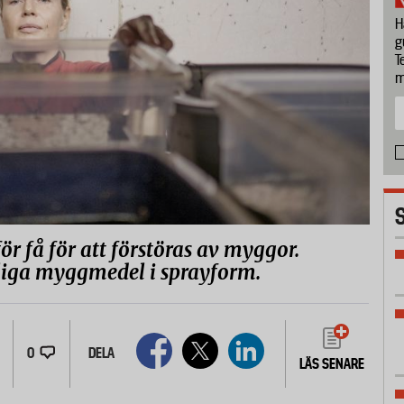
H
g
T
m
r få för att förstöras av myggor.
nliga myggmedel i sprayform.
0
DELA
LÄS SENARE