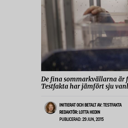
De fina sommarkvällarna är fö
Testfakta har jämfört sju va
INITIERAT OCH BETALT AV: TESTFAKTA
REDAKTÖR: LOTTA HEDIN
PUBLICERAD: 29 JUN, 2015