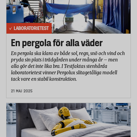
LABORATORIETEST
En pergola för alla väder
En pergola ska klara av både sol, regn, snö och vind och
pryda sin plats i trädgården under många år – men
alla gör det inte lika bra. I Testfaktas stenhårda
laboratorietest vinner Pergolux slitagetåliga modell
tack vare en stabil konstruktion.
21 MAJ 2025