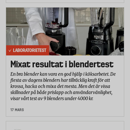
LABORATORIETEST
Mixat resultat i blendertest
En bra blender kan vara en god hjälp i köksarbetet. De
flesta av dagens blenders har tillräcklig kraft för att
krossa, hacka och mixa det mesta. Men det är vissa
skillnader på både prislapp och användarvänlighet,
visar vårt test av 9 blenders under 4000 kr.
17 MARS