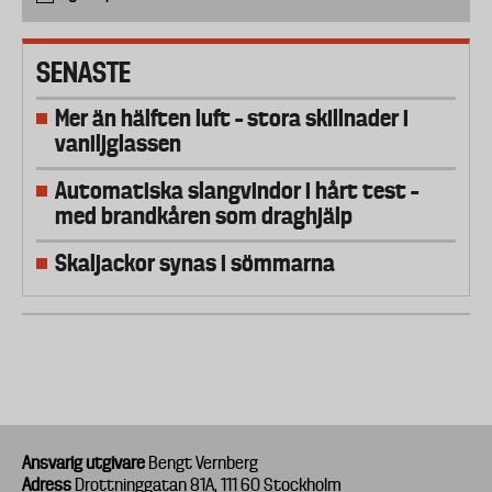
SENASTE
Mer än hälften luft – stora skillnader i
vaniljglassen
Automatiska slangvindor i hårt test –
med brandkåren som draghjälp
Skaljackor synas i sömmarna
Ansvarig utgivare
Bengt Vernberg
Adress
Drottninggatan 81A, 111 60 Stockholm