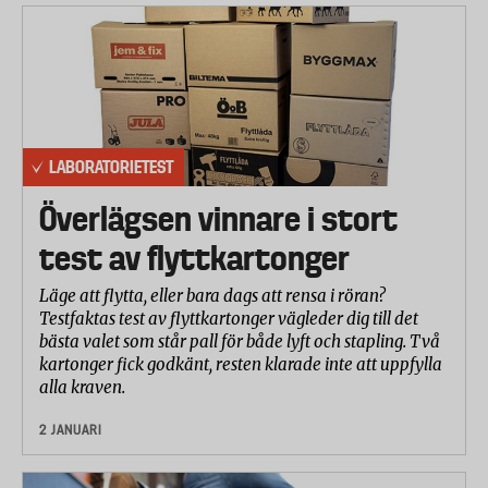
LABORATORIETEST
Överlägsen vinnare i stort
test av flyttkartonger
Läge att flytta, eller bara dags att rensa i röran?
Testfaktas test av flyttkartonger vägleder dig till det
bästa valet som står pall för både lyft och stapling. Två
kartonger fick godkänt, resten klarade inte att uppfylla
alla kraven.
2 JANUARI