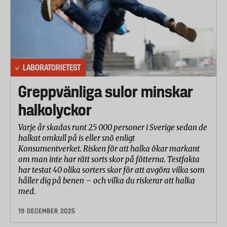
LABORATORIETEST
Greppvänliga sulor minskar
halkolyckor
Varje år skadas runt 25 000 personer i Sverige sedan de
halkat omkull på is eller snö enligt
Konsumentverket. Risken för att halka ökar markant
om man inte har rätt sorts skor på fötterna. Testfakta
har testat 40 olika sorters skor för att avgöra vilka som
håller dig på benen – och vilka du riskerar att halka
med.
19 DECEMBER 2025