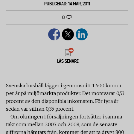
PUBLICERAD: 14 MAR, 2011
0
LÄS SENARE
Svenska hushåll lägger i genomsnitt 1 500 kronor
per år på miljömärkta produkter. Det motsvarar 0,53
procent av den disponibla inkomsten. För fyra år
sedan var siffran 0,35 procent.
– Om ökningen i försäljningen fortsätter i samma
takt som mellan 2007 och 2008, som de senaste
siffrorna hämtats från, kommer det att ta drygt 800