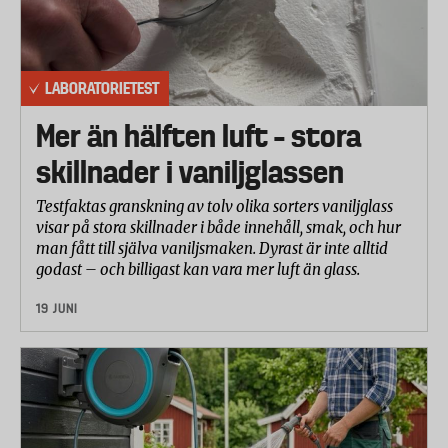
LABORATORIETEST
Mer än hälften luft – stora
skillnader i vaniljglassen
Testfaktas granskning av tolv olika sorters vaniljglass
visar på stora skillnader i både innehåll, smak, och hur
man fått till själva vaniljsmaken. Dyrast är inte alltid
godast – och billigast kan vara mer luft än glass.
19 JUNI