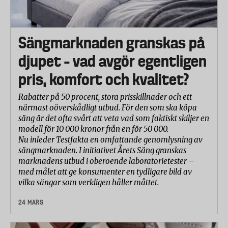
Sängmarknaden granskas på
djupet – vad avgör egentligen
pris, komfort och kvalitet?
Rabatter på 50 procent, stora prisskillnader och ett
närmast oöverskådligt utbud. För den som ska köpa
säng är det ofta svårt att veta vad som faktiskt skiljer en
modell för 10 000 kronor från en för 50 000.
Nu inleder Testfakta en omfattande genomlysning av
sängmarknaden. I initiativet Årets Säng granskas
marknadens utbud i oberoende laboratorietester –
med målet att ge konsumenter en tydligare bild av
vilka sängar som verkligen håller måttet.
24 MARS