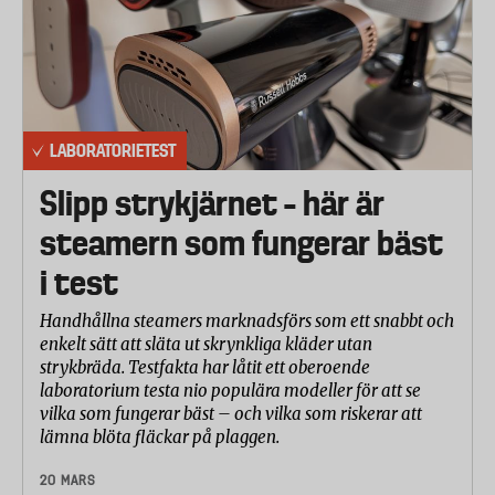
LABORATORIETEST
Slipp strykjärnet – här är
steamern som fungerar bäst
i test
Handhållna steamers marknadsförs som ett snabbt och
enkelt sätt att släta ut skrynkliga kläder utan
strykbräda. Testfakta har låtit ett oberoende
laboratorium testa nio populära modeller för att se
vilka som fungerar bäst – och vilka som riskerar att
lämna blöta fläckar på plaggen.
20 MARS