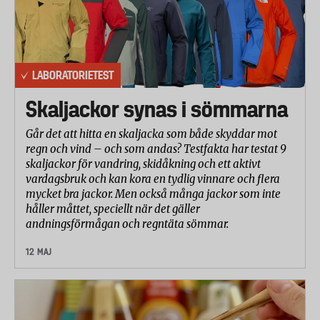
LABORATORIETEST
Skaljackor synas i sömmarna
Går det att hitta en skaljacka som både skyddar mot
regn och vind – och som andas? Testfakta har testat 9
skaljackor för vandring, skidåkning och ett aktivt
vardagsbruk och kan kora en tydlig vinnare och flera
mycket bra jackor. Men också många jackor som inte
håller måttet, speciellt när det gäller
andningsförmågan och regntäta sömmar.
12 MAJ