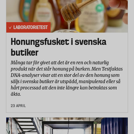
LABORATORIETEST
Honungsfusket i svenska
butiker
Många tar för givet att det är en ren och naturlig
produkt när det står honung på burken. Men Testfaktas
DNA-analyser visar att en stor del av den honung som
säljs i svenska butiker är utspädd, manipulerad eller så
hårt processad att den inte längre kan betraktas som
äkta.
23 APRIL