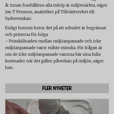
år innan hushållens alla inköp är miljömärkta, säger
Jan T Persson, analytiker på Tillväxtverket till
Sydsvenskan.
Enligt honom beror det på att utbudet är begränsat
och priserna för höga.
– Prisskillnaden mellan miljöanpassade och icke
miljöanpassade varor måste minska. För frågan är
om de icke miljöanpassade varorna bär sina fulla
kostnader när det gäller påverkan på miljön, säger
han.
FLER NYHETER