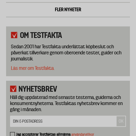
FLER NYHETER
OM TESTFAKTA
Sedan 2001 har Testfakta underlättat köpbeslut och
påverkat tillverkare genom oberoende tester, guider och
journalistik.
Läs mer om Testfakta.
NYHETSBREV
Håll dig uppdaterad med senaste testerna, guiderna och
konsumentnyheterna. Testfaktas nyhetsbrev kommer en
gång i månaden.
Jag accepterar Testfaktas allmänna
användarvillkor