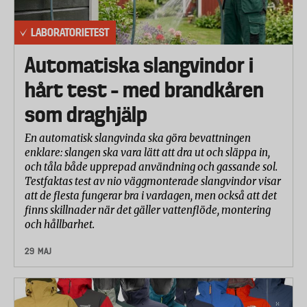
LABORATORIETEST
Automatiska slangvindor i
hårt test – med brandkåren
som draghjälp
En automatisk slangvinda ska göra bevattningen
enklare: slangen ska vara lätt att dra ut och släppa in,
och tåla både upprepad användning och gassande sol.
Testfaktas test av nio väggmonterade slangvindor visar
att de flesta fungerar bra i vardagen, men också att det
finns skillnader när det gäller vattenflöde, montering
och hållbarhet.
29 MAJ