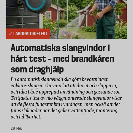
LABORATORIETEST
Automatiska slangvindor i
hårt test – med brandkåren
som draghjälp
En automatisk slangvinda ska göra bevattningen
enklare: slangen ska vara lätt att dra ut och släppa in,
och tåla både upprepad användning och gassande sol.
Testfaktas test av nio väggmonterade slangvindor visar
att de flesta fungerar bra i vardagen, men också att det
finns skillnader när det gäller vattenflöde, montering
och hållbarhet.
29 MAJ