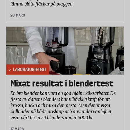
lämna blöta fläckar på plaggen.
20 MARS
LABORATORIETEST
Mixat resultat i blendertest
En bra blender kan vara en god hjälp i köksarbetet. De
flesta av dagens blenders har tillräcklig kraft för att
krossa, hacka och mixa det mesta. Men det är vissa
skillnader på både prislapp och användarvänlighet,
visar vårt test av 9 blenders under 4000 kr.
17 MARS