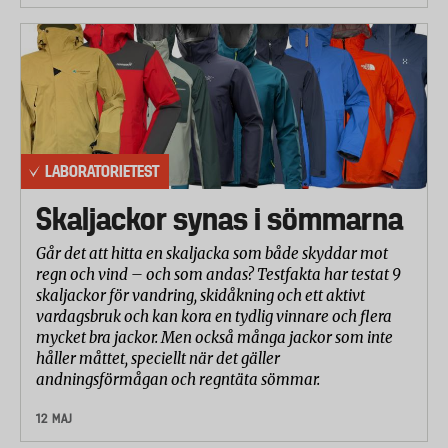
LABORATORIETEST
Skaljackor synas i sömmarna
Går det att hitta en skaljacka som både skyddar mot
regn och vind – och som andas? Testfakta har testat 9
skaljackor för vandring, skidåkning och ett aktivt
vardagsbruk och kan kora en tydlig vinnare och flera
mycket bra jackor. Men också många jackor som inte
håller måttet, speciellt när det gäller
andningsförmågan och regntäta sömmar.
12 MAJ