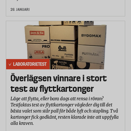
26 JANUARI
LABORATORIETEST
Överlägsen vinnare i stort
test av flyttkartonger
Läge att flytta, eller bara dags att rensa i röran?
Testfaktas test av flyttkartonger vägleder dig till det
bästa valet som står pall för både lyft och stapling. Två
kartonger fick godkänt, resten klarade inte att uppfylla
alla kraven.