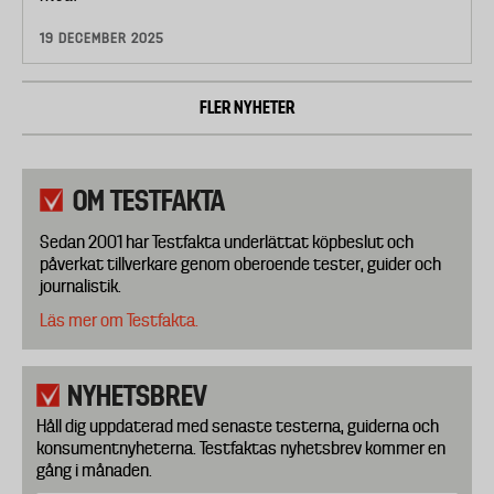
19 DECEMBER 2025
FLER NYHETER
OM TESTFAKTA
Sedan 2001 har Testfakta underlättat köpbeslut och
påverkat tillverkare genom oberoende tester, guider och
journalistik.
Läs mer om Testfakta.
NYHETSBREV
Håll dig uppdaterad med senaste testerna, guiderna och
konsumentnyheterna. Testfaktas nyhetsbrev kommer en
gång i månaden.