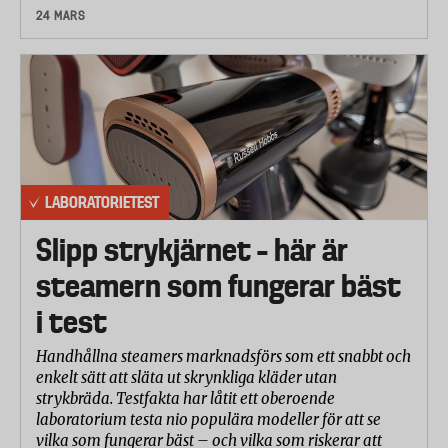
24 MARS
LABORATORIETEST
Slipp strykjärnet – här är
steamern som fungerar bäst
i test
Handhållna steamers marknadsförs som ett snabbt och
enkelt sätt att släta ut skrynkliga kläder utan
strykbräda. Testfakta har låtit ett oberoende
laboratorium testa nio populära modeller för att se
vilka som fungerar bäst – och vilka som riskerar att