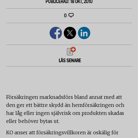
PUBLICERAD: 18 OKT, 2010
0
LÄS SENARE
Försäkringen marknadsförs bland annat med att
den ger ett bättre skydd än hemförsäkringen och
har låg eller ingen självrisk om produkten skadas
eller behöver bytas ut.
KO anser att försäkringsvillkoren är oskälig för