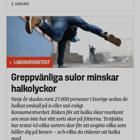
2 JANUARI
LABORATORIETEST
Greppvänliga sulor minskar
halkolyckor
Varje år skadas runt 25 000 personer i Sverige sedan de
halkat omkull på is eller snö enligt
Konsumentverket. Risken för att halka ökar markant
om man inte har rätt sorts skor på fötterna. Testfakta
har testat 40 olika sorters skor för att avgöra vilka som
håller dig på benen – och vilka du riskerar att halka
med.