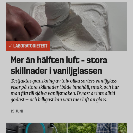
LABORATORIETEST
Mer än hälften luft – stora
skillnader i vaniljglassen
Testfaktas granskning av tolv olika sorters vaniljglass
visar på stora skillnader i både innehåll, smak, och hur
man fått till själva vaniljsmaken. Dyrast är inte alltid
godast – och billigast kan vara mer luft än glass.
19 JUNI