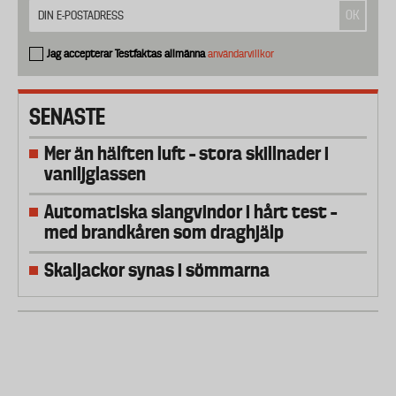
Jag accepterar Testfaktas allmänna
användarvillkor
SENASTE
Mer än hälften luft – stora skillnader i
vaniljglassen
Automatiska slangvindor i hårt test –
med brandkåren som draghjälp
Skaljackor synas i sömmarna