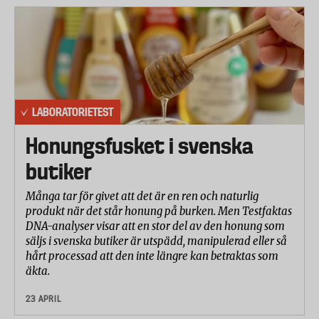
LABORATORIETEST
Honungsfusket i svenska
butiker
Många tar för givet att det är en ren och naturlig
produkt när det står honung på burken. Men Testfaktas
DNA-analyser visar att en stor del av den honung som
säljs i svenska butiker är utspädd, manipulerad eller så
hårt processad att den inte längre kan betraktas som
äkta.
23 APRIL