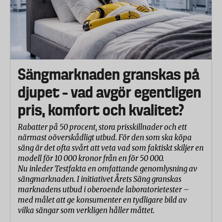
Sängmarknaden granskas på
djupet – vad avgör egentligen
pris, komfort och kvalitet?
Rabatter på 50 procent, stora prisskillnader och ett
närmast oöverskådligt utbud. För den som ska köpa
säng är det ofta svårt att veta vad som faktiskt skiljer en
modell för 10 000 kronor från en för 50 000.
Nu inleder Testfakta en omfattande genomlysning av
sängmarknaden. I initiativet Årets Säng granskas
marknadens utbud i oberoende laboratorietester –
med målet att ge konsumenter en tydligare bild av
vilka sängar som verkligen håller måttet.