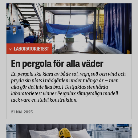
LABORATORIETEST
En pergola för alla väder
En pergola ska klara av både sol, regn, snö och vind och
pryda sin plats i trädgården under många år – men
alla gör det inte lika bra. I Testfaktas stenhårda
laboratorietest vinner Pergolux slitagetåliga modell
tack vare en stabil konstruktion.
21 MAJ 2025