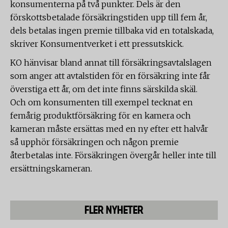
konsumenterna på två punkter. Dels är den
förskottsbetalade försäkringstiden upp till fem år,
dels betalas ingen premie tillbaka vid en totalskada,
skriver Konsumentverket i ett pressutskick.
KO hänvisar bland annat till försäkringsavtalslagen
som anger att avtalstiden för en försäkring inte får
överstiga ett år, om det inte finns särskilda skäl.
Och om konsumenten till exempel tecknat en
femårig produktförsäkring för en kamera och
kameran måste ersättas med en ny efter ett halvår
så upphör försäkringen och någon premie
återbetalas inte. Försäkringen övergår heller inte till
ersättningskameran.
FLER NYHETER