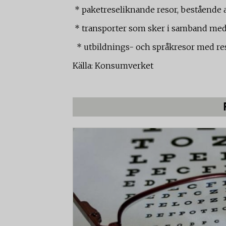
* paketreseliknande resor, bestående 
* transporter som sker i samband med p
* utbildnings- och språkresor med re
Källa: Konsumverket