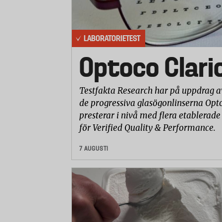
LABORATORIETEST
Optoco Clari
Testfakta Research har på uppdrag a
de progressiva glasögonlinserna Opto
presterar i nivå med flera etablerade
för Verified Quality & Performance.
7 AUGUSTI