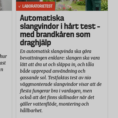
LABORATORIETEST
Automatiska
slangvindor i hårt test –
med brandkåren som
draghjälp
En automatisk slangvinda ska göra
 hur
bevattningen enklare: slangen ska vara
ast
lätt att dra ut och släppa in, och tåla
an
både upprepad användning och
gassande sol. Testfaktas test av nio
väggmonterade slangvindor visar att de
flesta fungerar bra i vardagen, men
också att det finns skillnader när det
gäller vattenflöde, montering och
hållbarhet.