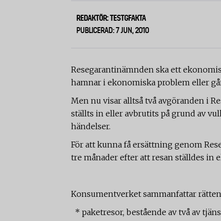
REDAKTÖR: TESTGFAKTA
PUBLICERAD: 7 JUN, 2010
Resegarantinämnden ska ett ekonomisk
hamnar i ekonomiska problem eller går
Men nu visar alltså två avgöranden i 
ställts in eller avbrutits på grund av vu
händelser.
För att kunna få ersättning genom R
tre månader efter att resan ställdes in e
Konsumentverket sammanfattar rätten t
* paketresor, bestående av två av tjän