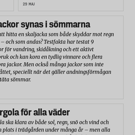
29 MAJ
ackor synas i sömmarna
att hitta en skaljacka som både skyddar mot regn
 – och som andas? Testfakta har testat 9
or för vandring, skidåkning och ett aktivt
ruk och kan kora en tydlig vinnare och flera
ra jackor. Men också många jackor som inte
åttet, speciellt när det gäller andningsförmågan
ntäta sömmar.
rgola för alla väder
la ska klara av både sol, regn, snö och vind och
n plats i trädgården under många år – men alla