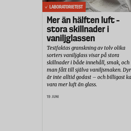
LABORATORIETEST
Mer än hälften luft –
stora skillnader i
vaniljglassen
Testfaktas granskning av tolv olika
sorters vaniljglass visar på stora
skillnader i både innehåll, smak, och
man fått till själva vaniljsmaken. Dyr
är inte alltid godast – och billigast k
vara mer luft än glass.
19 JUNI