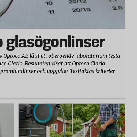
o glasögonlinser
v Optoco AB låtit ett oberoende laboratorium testa
co Clario. Resultaten visar att Optoco Clario
 premiumlinser och uppfyller Testfaktas kriterier