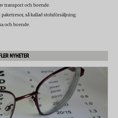
av transport och boende.
aketresor, så kallad stolsförsäljning.
sa och boende.
FLER NYHETER