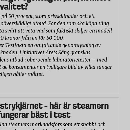
valitet?
 på 50 procent, stora prisskillnader och ett
oöverskådligt utbud. För den som ska köpa säng
ta svårt att veta vad som faktiskt skiljer en modell
00 kronor från en för 50 000.
er Testfakta en omfattande genomlysning av
naden. I initiativet Årets Säng granskas
ns utbud i oberoende laboratorietester – med
t ge konsumenter en tydligare bild av vilka sängar
ligen håller måttet.
 strykjärnet – här är steamern
ungerar bäst i test
na steamers marknadsförs som ett snabbt och