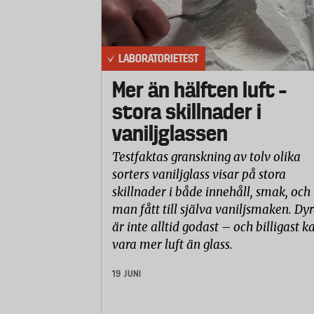
LABORATORIETEST
Mer än hälften luft –
stora skillnader i
vaniljglassen
Testfaktas granskning av tolv olika
sorters vaniljglass visar på stora
skillnader i både innehåll, smak, och
man fått till själva vaniljsmaken. Dyr
är inte alltid godast – och billigast k
vara mer luft än glass.
19 JUNI