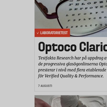
LABORATORIETEST
Optoco Clari
Testfakta Research har på uppdrag a
de progressiva glasögonlinserna Opto
presterar i nivå med flera etablerade
för Verified Quality & Performance.
7 AUGUSTI