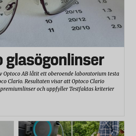
o glasögonlinser
v Optoco AB låtit ett oberoende laboratorium testa
co Clario. Resultaten visar att Optoco Clario
 premiumlinser och uppfyller Testfaktas kriterier