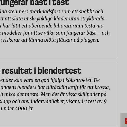
ungerar bäst i test
na steamers marknadsförs som ett snabbt och
tt att släta ut skrynkliga kläder utan strykbräda.
a har låtit ett oberoende laboratorium testa nio
 modeller för att se vilka som fungerar bäst – och
m riskerar att lämna blöta fläckar på plaggen.
 resultat i blendertest
lender kan vara en god hjälp i köksarbetet. De
 dagens blenders har tillräcklig kraft för att krossa,
h mixa det mesta. Men det är vissa skillnader på
slapp och användarvänlighet, visar vårt test av 9
 under 4000 kr.