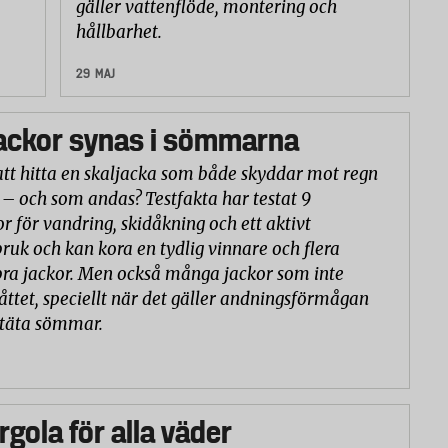
gäller vattenflöde, montering och
hållbarhet.
29 MAJ
ackor synas i sömmarna
att hitta en skaljacka som både skyddar mot regn
 – och som andas? Testfakta har testat 9
or för vandring, skidåkning och ett aktivt
ruk och kan kora en tydlig vinnare och flera
ra jackor. Men också många jackor som inte
åttet, speciellt när det gäller andningsförmågan
ntäta sömmar.
rgola för alla väder