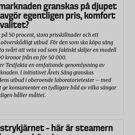
marknaden granskas på djupet
 avgör egentligen pris, komfort
valitet?
 på 50 procent, stora prisskillnader och ett
oöverskådligt utbud. För den som ska köpa säng
ta svårt att veta vad som faktiskt skiljer en modell
00 kronor från en för 50 000.
er Testfakta en omfattande genomlysning av
naden. I initiativet Årets Säng granskas
ns utbud i oberoende laboratorietester – med
t ge konsumenter en tydligare bild av vilka sängar
ligen håller måttet.
 strykjärnet – här är steamern