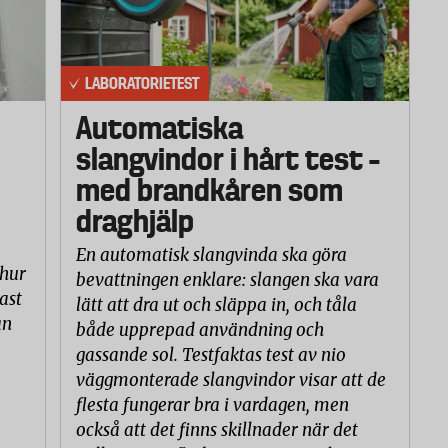
LABORATORIETEST
Automatiska
slangvindor i hårt test –
med brandkåren som
draghjälp
En automatisk slangvinda ska göra
 hur
bevattningen enklare: slangen ska vara
ast
lätt att dra ut och släppa in, och tåla
an
både upprepad användning och
gassande sol. Testfaktas test av nio
väggmonterade slangvindor visar att de
flesta fungerar bra i vardagen, men
också att det finns skillnader när det