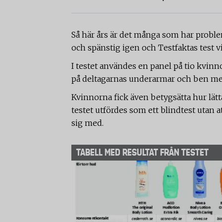
Så här års är det många som har proble
och spänstig igen och Testfaktas test vis
I testet användes en panel på tio kvin
på deltagarnas underarmar och ben men
Kvinnorna fick även betygsätta hur lätt
testet utfördes som ett blindtest utan 
sig med.
TABELL MED RESULTAT FRÅN TESTET