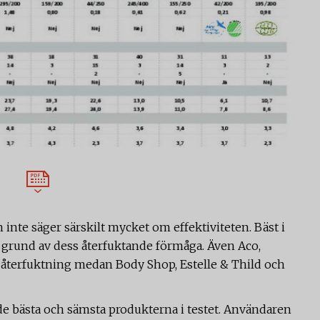
n inte säger särskilt mycket om effektiviteten. Bäst i
å grund av dess återfuktande förmåga. Även Aco,
återfuktning medan Body Shop, Estelle & Thild och
de bästa och sämsta produkterna i testet. Användaren