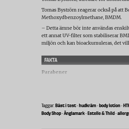
Tomas Byström reagerar också på att Bo
Methoxydbenzoylmethane, BMDM.
– Detta ämne bör inte användas enskilt
ett annat UV-filter som stabiliserar B
miljön och kan bioackumuleras, det vill
FAKTA
Parabener
* Parabener är en omdiskuterad grupp 
kunna ha hormonstörande effekter.
* EU:s expertgrupp har kommit fram til
kosmetiska produkter.
Bäst i test
hudkräm
body lotion
HT
Taggar:
-
-
-
* Däremot har det funnits en osäkerhet
Body Shop
Änglamark
Estelle & Thild
aller
-
-
-
att man sänkt den tillåtna halten och 
(bl a blöjsalvor).