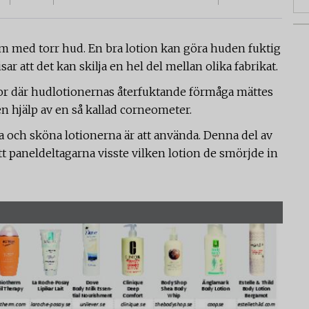
m med torr hud. En bra lotion kan göra huden fuktig
ar att det kan skilja en hel del mellan olika fabrikat.
nor där hudlotionernas återfuktande förmåga mättes
 hjälp av en så kallad corneometer.
a och sköna lotionerna är att använda. Denna del av
att paneldeltagarna visste vilken lotion de smörjde in