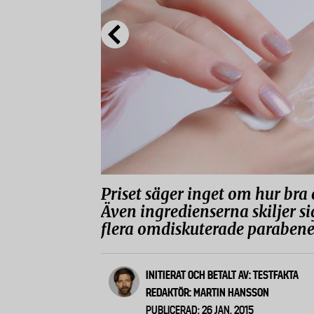
Priset säger inget om hur bra 
Även ingredienserna skiljer s
flera omdiskuterade paraben
INITIERAT OCH BETALT AV: TESTFAKTA
REDAKTÖR: MARTIN HANSSON
PUBLICERAD: 26 JAN, 2015