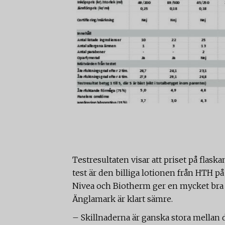
Testresultaten visar att priset på flaska
test är den billiga lotionen från HTH p
Nivea och Biotherm ger en mycket bra 
Änglamark är klart sämre.
– Skillnaderna är ganska stora mellan 