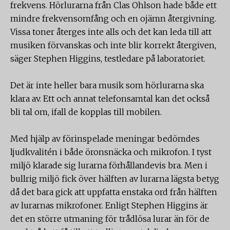
frekvens. Hörlurarna från Clas Ohlson hade både ett
mindre frekvensomfång och en ojämn återgivning.
Vissa toner återges inte alls och det kan leda till att
musiken förvanskas och inte blir korrekt återgiven,
säger Stephen Higgins, testledare på laboratoriet.
Det är inte heller bara musik som hörlurarna ska
klara av. Ett och annat telefonsamtal kan det också
bli tal om, ifall de kopplas till mobilen.
Med hjälp av förinspelade meningar bedömdes
ljudkvalitén i både öronsnäcka och mikrofon. I tyst
miljö klarade sig lurarna förhållandevis bra. Men i
bullrig miljö fick över hälften av lurarna lägsta betyg
då det bara gick att uppfatta enstaka ord från hälften
av lurarnas mikrofoner. Enligt Stephen Higgins är
det en större utmaning för trådlösa lurar än för de