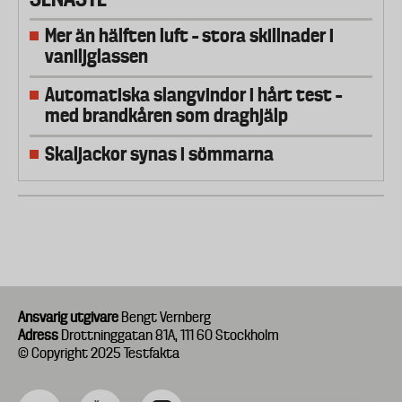
Mer än hälften luft – stora skillnader i
vaniljglassen
Automatiska slangvindor i hårt test –
med brandkåren som draghjälp
Skaljackor synas i sömmarna
Ansvarig utgivare
Bengt Vernberg
Adress
Drottninggatan 81A, 111 60 Stockholm
© Copyright 2025 Testfakta