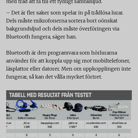
med tråd att få till ett tydligt samtalsljud.
– Det är fler saker som spelar in på trådlösa lurar.
Dels måste mikrofonerna sortera bort oönskat
bakgrundsljud och dels måste överföringen via
Bluetooth fungera, säger han.
Bluetooth är den programvara som hörlurarna
använder för att koppla upp sig mot mobiltelefoner,
läsplattor eller datorer. Men om uppkopplingen inte
fungerar, så kan det vålla mycket förtret.
TABELL MED RESULTAT FRÅN TESTET