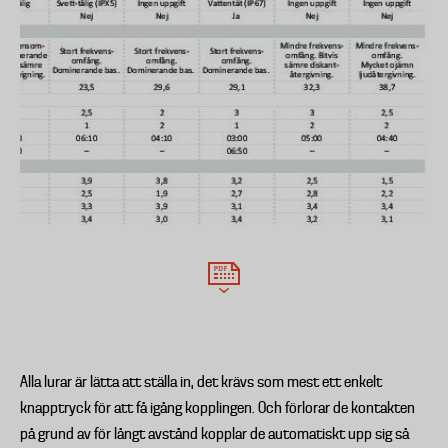
Alla lurar är lätta att ställa in, det krävs som mest ett enkelt
knapptryck för att få igång kopplingen. Och förlorar de kontakten
på grund av för långt avstånd kopplar de automatiskt upp sig så