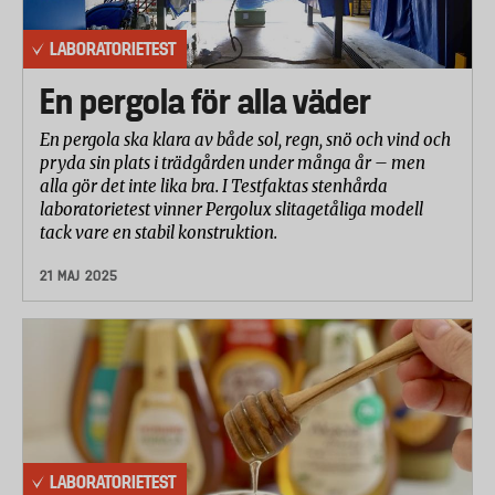
LABORATORIETEST
En pergola för alla väder
En pergola ska klara av både sol, regn, snö och vind och
pryda sin plats i trädgården under många år – men
alla gör det inte lika bra. I Testfaktas stenhårda
laboratorietest vinner Pergolux slitagetåliga modell
tack vare en stabil konstruktion.
21 MAJ 2025
LABORATORIETEST