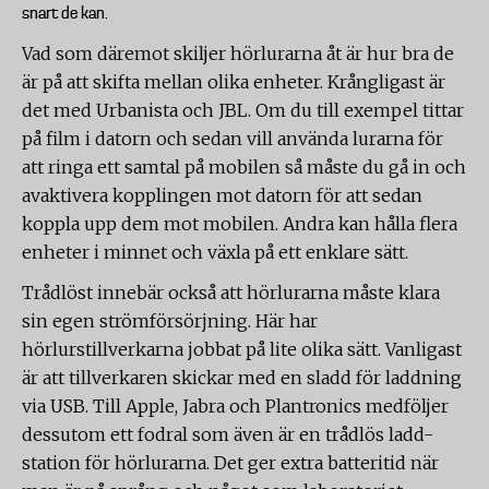
snart de kan.
Vad som däremot skiljer hörlurarna åt är hur bra de
är på att skifta mellan olika enheter. Krångligast är
det med Urbanista och JBL. Om du till exempel tittar
på film i datorn och sedan vill använda lurarna för
att ringa ett samtal på mobilen så måste du gå in och
avaktivera kopplingen mot datorn för att sedan
koppla upp dem mot mobilen. Andra kan hålla flera
enheter i minnet och växla på ett enklare sätt.
Trådlöst innebär också att hörlurarna måste klara
sin egen strömförsörjning. Här har
hörlurstillverkarna jobbat på lite olika sätt. Vanligast
är att tillverkaren skickar med en sladd för laddning
via USB. Till Apple, Jabra och Plantronics medföljer
dessutom ett fodral som även är en trådlös ladd-
station för hörlurarna. Det ger extra batteritid när