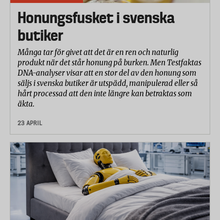
Honungsfusket i svenska
butiker
Många tar för givet att det är en ren och naturlig
produkt när det står honung på burken. Men Testfaktas
DNA-analyser visar att en stor del av den honung som
säljs i svenska butiker är utspädd, manipulerad eller så
hårt processad att den inte längre kan betraktas som
äkta.
23 APRIL