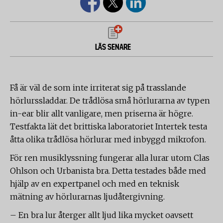
LÄS SENARE
Få är väl de som inte irriterat sig på trasslande
hörlurssladdar. De trådlösa små hörlurarna av typen
in-ear blir allt vanligare, men priserna är högre.
Testfakta lät det brittiska laboratoriet Intertek testa
åtta olika trådlösa hörlurar med inbyggd mikrofon.
För ren musiklyssning fungerar alla lurar utom Clas
Ohlson och Urbanista bra. Detta testades både med
hjälp av en expertpanel och med en teknisk
mätning av hörlurarnas ljudåtergivning.
– En bra lur återger allt ljud lika mycket oavsett