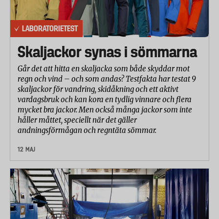
LABORATORIETEST
Skaljackor synas i sömmarna
Går det att hitta en skaljacka som både skyddar mot
regn och vind – och som andas? Testfakta har testat 9
skaljackor för vandring, skidåkning och ett aktivt
vardagsbruk och kan kora en tydlig vinnare och flera
mycket bra jackor. Men också många jackor som inte
håller måttet, speciellt när det gäller
andningsförmågan och regntäta sömmar.
12 MAJ