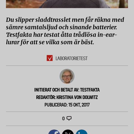
Du slipper sladdtrasslet men får räkna med
sämre samtalsljud och sinande batterier.
Testfakta har testat åtta trådlösa in-ear-
lurar för att se vilka som är bäst.
LABORATORIETEST
INITIERAT OCH BETALT AV: TESTFAKTA
REDAKTÖR: KRISTINA VON DOLWITZ
PUBLICERAD: 15 OKT, 2017
0