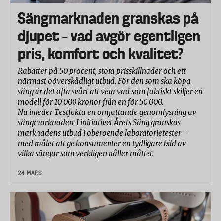
Sängmarknaden granskas på
djupet – vad avgör egentligen
pris, komfort och kvalitet?
Rabatter på 50 procent, stora prisskillnader och ett
närmast oöverskådligt utbud. För den som ska köpa
säng är det ofta svårt att veta vad som faktiskt skiljer en
modell för 10 000 kronor från en för 50 000.
Nu inleder Testfakta en omfattande genomlysning av
sängmarknaden. I initiativet Årets Säng granskas
marknadens utbud i oberoende laboratorietester –
med målet att ge konsumenter en tydligare bild av
vilka sängar som verkligen håller måttet.
24 MARS