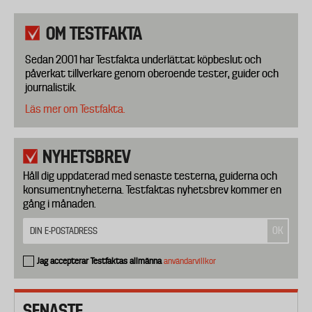
OM TESTFAKTA
Sedan 2001 har Testfakta underlättat köpbeslut och
påverkat tillverkare genom oberoende tester, guider och
journalistik.
Läs mer om Testfakta.
NYHETSBREV
Håll dig uppdaterad med senaste testerna, guiderna och
konsumentnyheterna. Testfaktas nyhetsbrev kommer en
gång i månaden.
Jag accepterar Testfaktas allmänna
användarvillkor
SENASTE