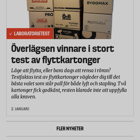
LABORATORIETEST
Överlägsen vinnare i stort
test av flyttkartonger
Läge att flytta, eller bara dags att rensa i röran?
Testfaktas test av flyttkartonger vägleder dig till det
bästa valet som står pall för både lyft och stapling. Två
kartonger fick godkänt, resten klarade inte att uppfylla
alla kraven.
2 JANUARI
FLER NYHETER