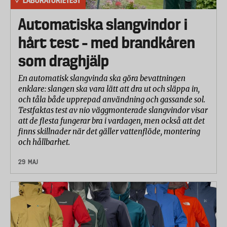
LABORATORIETEST
Automatiska slangvindor i
hårt test – med brandkåren
som draghjälp
En automatisk slangvinda ska göra bevattningen
enklare: slangen ska vara lätt att dra ut och släppa in,
och tåla både upprepad användning och gassande sol.
Testfaktas test av nio väggmonterade slangvindor visar
att de flesta fungerar bra i vardagen, men också att det
finns skillnader när det gäller vattenflöde, montering
och hållbarhet.
29 MAJ