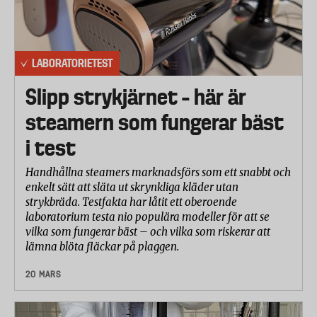
LABORATORIETEST
Slipp strykjärnet – här är
steamern som fungerar bäst
i test
Handhållna steamers marknadsförs som ett snabbt och
enkelt sätt att släta ut skrynkliga kläder utan
strykbräda. Testfakta har låtit ett oberoende
laboratorium testa nio populära modeller för att se
vilka som fungerar bäst – och vilka som riskerar att
lämna blöta fläckar på plaggen.
20 MARS