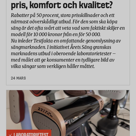
pris, komfort och kvalitet?
Rabatter på 50 procent, stora prisskillnader och ett
närmast oöverskådligt utbud. För den som ska köpa
säng är det ofta svårt att veta vad som faktiskt skiljer en
modell för 10 000 kronor från en för 50 000.
Nu inleder Testfakta en omfattande genomlysning av
sängmarknaden. I initiativet Årets Säng granskas
marknadens utbud i oberoende laboratorietester –
med målet att ge konsumenter en tydligare bild av
vilka sängar som verkligen håller måttet.
24 MARS
LABORATORIETEST