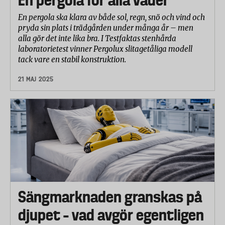
En pergola ska klara av både sol, regn, snö och vind och
pryda sin plats i trädgården under många år – men
alla gör det inte lika bra. I Testfaktas stenhårda
laboratorietest vinner Pergolux slitagetåliga modell
tack vare en stabil konstruktion.
21 MAJ 2025
Sängmarknaden granskas på
djupet – vad avgör egentligen