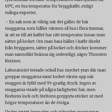
65°C, en bra temperatur för bryggkaffe, enligt
många experter.
– En sak som är viktig när det gäller de här
muggarna, som håller värmen så bra i flera timmar,
är att se till att kaffet har rätt temperatur innan man
sätter på locket. Om man bara häller i kaffe direkt
från bryggaren, sätter på locket och dricker kommer
man sannolikt bränna sig ordentligt, säger Thorsten
Kutzner.
Laboratoriet testade också hur mycket ytan där man
greppar muggarna samt locket värms upp när
muggen är fylld med 95-gradig dryck. Ingen av
muggarna visade på några farligheter här, men
Bodums lock och Steltons greppyta sticker ut med
högre temperaturer än de övriga.
Under testet öppnades och stängdes muggarnas