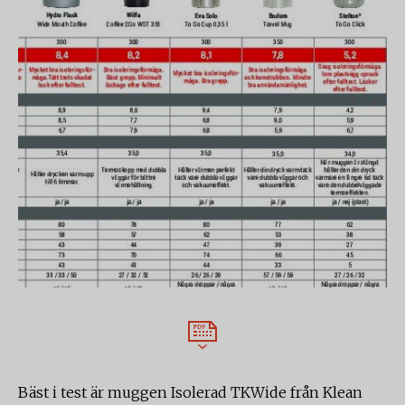
Bäst i test är muggen Isolerad TKWide från Klean