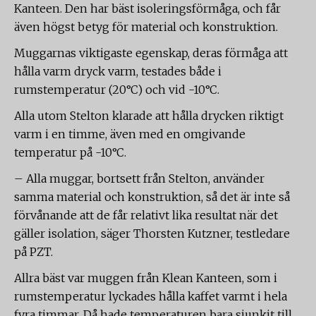
Kanteen. Den har bäst isoleringsförmåga, och får
även högst betyg för material och konstruktion.
Muggarnas viktigaste egenskap, deras förmåga att
hålla varm dryck varm, testades både i
rumstemperatur (20°C) och vid -10°C.
Alla utom Stelton klarade att hålla drycken riktigt
varm i en timme, även med en omgivande
temperatur på -10°C.
– Alla muggar, bortsett från Stelton, använder
samma material och konstruktion, så det är inte så
förvånande att de får relativt lika resultat när det
gäller isolation, säger Thorsten Kutzner, testledare
på PZT.
Allra bäst var muggen från Klean Kanteen, som i
rumstemperatur lyckades hålla kaffet varmt i hela
fyra timmar. Då hade temperaturen bara sjunkit till