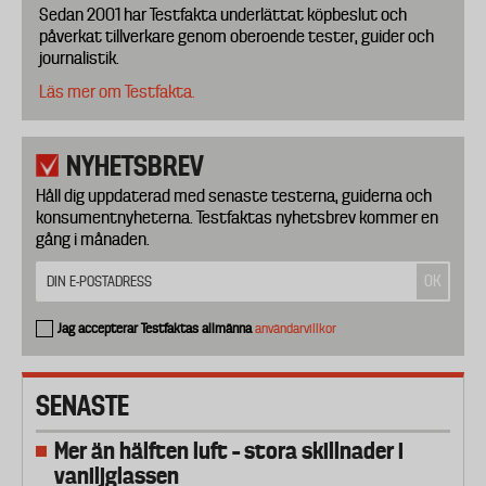
Sedan 2001 har Testfakta underlättat köpbeslut och
påverkat tillverkare genom oberoende tester, guider och
journalistik.
Läs mer om Testfakta.
NYHETSBREV
Håll dig uppdaterad med senaste testerna, guiderna och
konsumentnyheterna. Testfaktas nyhetsbrev kommer en
gång i månaden.
Jag accepterar Testfaktas allmänna
användarvillkor
SENASTE
Mer än hälften luft – stora skillnader i
vaniljglassen