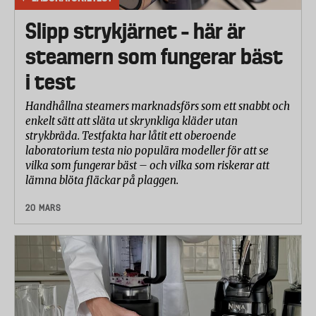
Slipp strykjärnet – här är
steamern som fungerar bäst
i test
Handhållna steamers marknadsförs som ett snabbt och
enkelt sätt att släta ut skrynkliga kläder utan
strykbräda. Testfakta har låtit ett oberoende
laboratorium testa nio populära modeller för att se
vilka som fungerar bäst – och vilka som riskerar att
lämna blöta fläckar på plaggen.
20 MARS