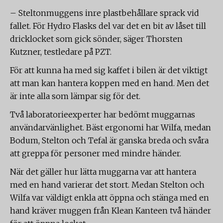
– Steltonmuggens inre plastbehållare sprack vid
fallet. För Hydro Flasks del var det en bit av låset till
dricklocket som gick sönder, säger Thorsten
Kutzner, testledare på PZT.
För att kunna ha med sig kaffet i bilen är det viktigt
att man kan hantera koppen med en hand. Men det
är inte alla som lämpar sig för det.
Två laboratorieexperter har bedömt muggarnas
användarvänlighet. Bäst ergonomi har Wilfa, medan
Bodum, Stelton och Tefal är ganska breda och svåra
att greppa för personer med mindre händer.
När det gäller hur lätta muggarna var att hantera
med en hand varierar det stort. Medan Stelton och
Wilfa var väldigt enkla att öppna och stänga med en
hand kräver muggen från Klean Kanteen två händer