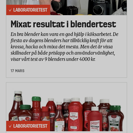
LABORATORIETEST
Mixat resultat i blendertest
En bra blender kan vara en god hjälp i köksarbetet. De
flesta av dagens blenders har tillräcklig kraft för att
krossa, hacka och mixa det mesta. Men det är vissa
skillnader på både prislapp och användarvänlighet,
visar vårt test av 9 blenders under 4000 kr.
17 MARS
LABORATORIETEST