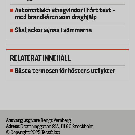
Automatiska slangvindor i hårt test –
med brandkåren som draghjälp
Skaljackor synas i sömmarna
RELATERAT INNEHÅLL
Bästa termosen för höstens utflykter
Ansvarig utgivare
Bengt Vernberg
Adress
Drottninggatan 81A, 111 60 Stockholm
© Copyright 2025 Testfakta