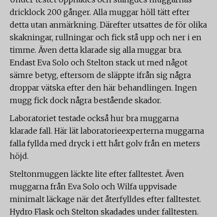
dricklock 200 gånger. Alla muggar höll tätt efter
detta utan anmärkning. Därefter utsattes de för olika
skakningar, rullningar och fick stå upp och ner i en
timme. Även detta klarade sig alla muggar bra.
Endast Eva Solo och Stelton stack ut med något
sämre betyg, eftersom de släppte ifrån sig några
droppar vätska efter den här behandlingen. Ingen
mugg fick dock några bestående skador.
Laboratoriet testade också hur bra muggarna
klarade fall. Här lät laboratorieexperterna muggarna
falla fyllda med dryck i ett hårt golv från en meters
höjd.
Steltonmuggen läckte lite efter falltestet. Även
muggarna från Eva Solo och Wilfa uppvisade
minimalt läckage när det återfylldes efter falltestet.
Hydro Flask och Stelton skadades under falltesten.