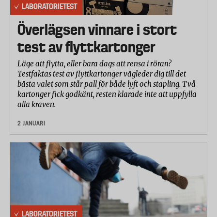
LABORATORIETEST
Överlägsen vinnare i stort
test av flyttkartonger
Läge att flytta, eller bara dags att rensa i röran?
Testfaktas test av flyttkartonger vägleder dig till det
bästa valet som står pall för både lyft och stapling. Två
kartonger fick godkänt, resten klarade inte att uppfylla
alla kraven.
2 JANUARI
LABORATORIETEST