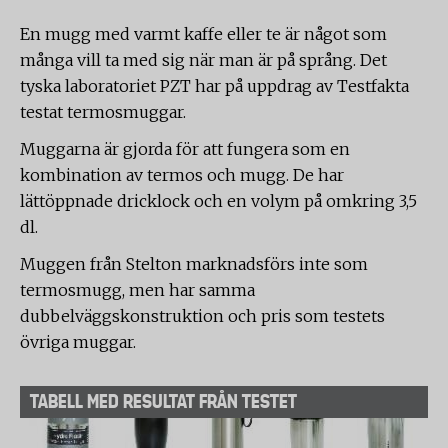
En mugg med varmt kaffe eller te är något som
många vill ta med sig när man är på språng. Det
tyska laboratoriet PZT har på uppdrag av Testfakta
testat termosmuggar.
Muggarna är gjorda för att fungera som en
kombination av termos och mugg. De har
lättöppnade dricklock och en volym på omkring 3,5
dl.
Muggen från Stelton marknadsförs inte som
termosmugg, men har samma
dubbelväggskonstruktion och pris som testets
övriga muggar.
TABELL MED RESULTAT FRÅN TESTET