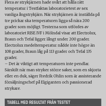
Flera av strykjärnen hade svårt att hålla rätt
temperatur i Testfaktas laboratorietest av sex
vanliga ångstrykjärn. När strykjärnen är inställda på
tre prickar ska temperaturen ligga så nära 200
grader som möjligt. Testerna som utfördes av
laboratoriet RISE IVF i Mölndal visar att Electrolux,
Braun och Tefal ligger långt under 200 grader.
Electrolux medeltemperatur nådde inte högre än
108 grader, Braun låg på 113 grader och Tefal 135
grader.
– Det är viktigt att temperaturen inte pendlar.
Särskilt när man stryker större saker, som en skjorta
eller en duk, säger Fredrik Ohlin som är assisterande
försäljningschef på Elgiganten och passionerad
strykare.
TABELL MED RESULTAT FRÅN TESTET