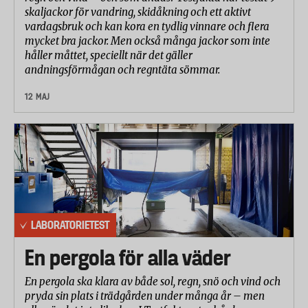
skaljackor för vandring, skidåkning och ett aktivt
vardagsbruk och kan kora en tydlig vinnare och flera
mycket bra jackor. Men också många jackor som inte
håller måttet, speciellt när det gäller
andningsförmågan och regntäta sömmar.
12 MAJ
LABORATORIETEST
En pergola för alla väder
En pergola ska klara av både sol, regn, snö och vind och
pryda sin plats i trädgården under många år – men