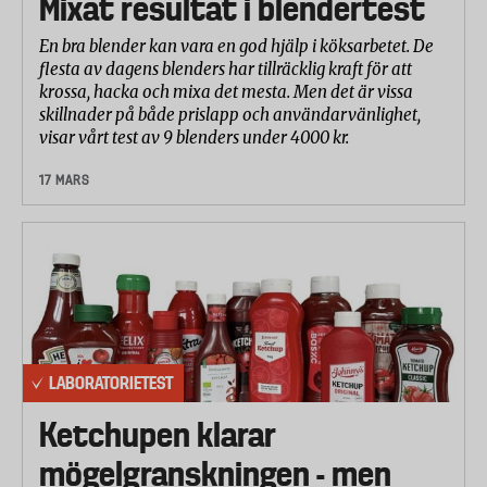
Mixat resultat i blendertest
En bra blender kan vara en god hjälp i köksarbetet. De
flesta av dagens blenders har tillräcklig kraft för att
krossa, hacka och mixa det mesta. Men det är vissa
skillnader på både prislapp och användarvänlighet,
visar vårt test av 9 blenders under 4000 kr.
17 MARS
LABORATORIETEST
Ketchupen klarar
mögelgranskningen - men