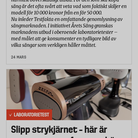
säng är det ofta svårt att veta vad som faktiskt skiljer en
modell för 10 000 kronor från en för 50 000.
Nu inleder Testfakta en omfattande genomlysning av
sängmarknaden. I initiativet Årets Säng granskas
marknadens utbud i oberoende laboratorietester –
med målet att ge konsumenter en tydligare bild av
vilka sängar som verkligen håller måttet.
24 MARS
LABORATORIETEST
Slipp strykjärnet – här är