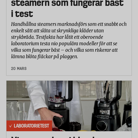
steamern som fungerar bäst
i test
Handhållna steamers marknadsförs som ett snabbt och
enkelt sätt att släta ut skrynkliga kläder utan
strykbräda. Testfakta har låtit ett oberoende
laboratorium testa nio populära modeller för att se
vilka som fungerar bäst – och vilka som riskerar att
lämna blöta fläckar på plaggen.
20 MARS
LABORATORIETEST