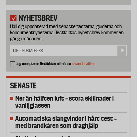
NYHETSBREV
Håll dig uppdaterad med senaste testerna, guiderna och
konsumentnyheterna. Testfaktas nyhetsbrev kommer en
gång i månaden.
Jag accepterar Testfaktas allmänna
användarvillkor
SENASTE
Mer än hälften luft – stora skillnader i
vaniljglassen
Automatiska slangvindor i hårt test –
med brandkåren som draghjälp