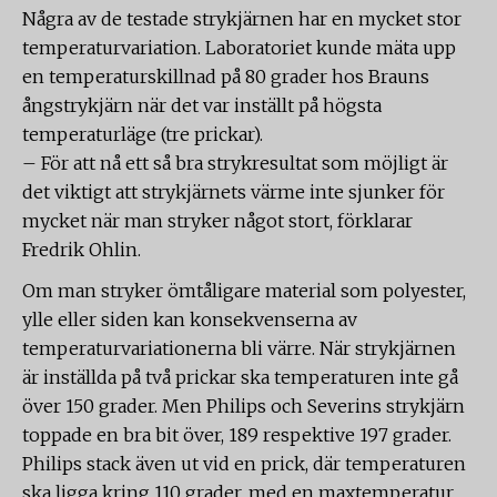
Några av de testade strykjärnen har en mycket stor
temperaturvariation. Laboratoriet kunde mäta upp
en temperaturskillnad på 80 grader hos Brauns
ångstrykjärn när det var inställt på högsta
temperaturläge (tre prickar).
– För att nå ett så bra strykresultat som möjligt är
det viktigt att strykjärnets värme inte sjunker för
mycket när man stryker något stort, förklarar
Fredrik Ohlin.
Om man stryker ömtåligare material som polyester,
ylle eller siden kan konsekvenserna av
temperaturvariationerna bli värre. När strykjärnen
är inställda på två prickar ska temperaturen inte gå
över 150 grader. Men Philips och Severins strykjärn
toppade en bra bit över, 189 respektive 197 grader.
Philips stack även ut vid en prick, där temperaturen
ska ligga kring 110 grader, med en maxtemperatur