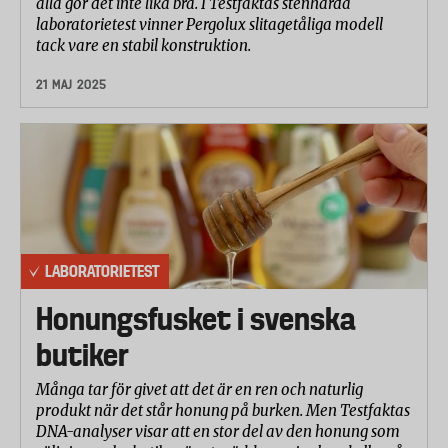
alla gör det inte lika bra. I Testfaktas stenhårda
laboratorietest vinner Pergolux slitagetåliga modell
tack vare en stabil konstruktion.
21 MAJ 2025
LABORATORIETEST
Honungsfusket i svenska
butiker
Många tar för givet att det är en ren och naturlig
produkt när det står honung på burken. Men Testfaktas
DNA-analyser visar att en stor del av den honung som