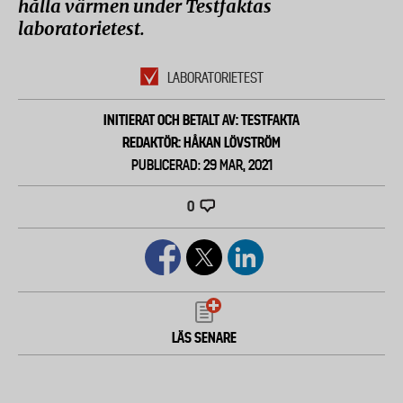
hålla värmen under Testfaktas
laboratorietest.
LABORATORIETEST
INITIERAT OCH BETALT AV: TESTFAKTA
REDAKTÖR: HÅKAN LÖVSTRÖM
PUBLICERAD: 29 MAR, 2021
0
LÄS SENARE