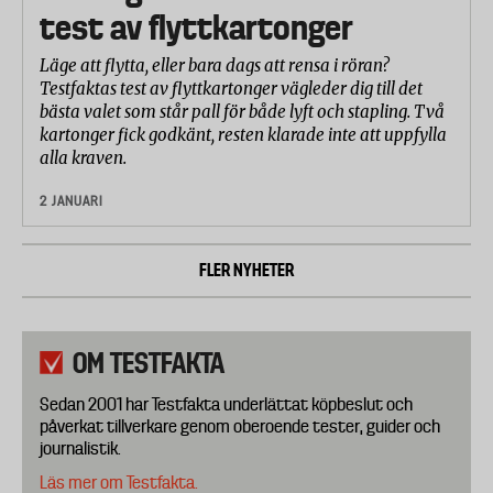
test av flyttkartonger
Läge att flytta, eller bara dags att rensa i röran?
Testfaktas test av flyttkartonger vägleder dig till det
bästa valet som står pall för både lyft och stapling. Två
kartonger fick godkänt, resten klarade inte att uppfylla
alla kraven.
2 JANUARI
FLER NYHETER
OM TESTFAKTA
Sedan 2001 har Testfakta underlättat köpbeslut och
påverkat tillverkare genom oberoende tester, guider och
journalistik.
Läs mer om Testfakta.