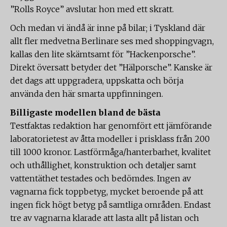
”Rolls Royce” avslutar hon med ett skratt.
Och medan vi ändå är inne på bilar; i Tyskland där
allt fler medvetna Berlinare ses med shoppingvagn,
kallas den lite skämtsamt för ”Hackenporsche”.
Direkt översatt betyder det ”Hälporsche”. Kanske är
det dags att uppgradera, uppskatta och börja
använda den här smarta uppfinningen.
Billigaste modellen bland de bästa
Testfaktas redaktion har genomfört ett jämförande
laboratorietest av åtta modeller i prisklass från 200
till 1000 kronor. Lastförmåga/hanterbarhet, kvalitet
och uthållighet, konstruktion och detaljer samt
vattentäthet testades och bedömdes. Ingen av
vagnarna fick toppbetyg, mycket beroende på att
ingen fick högt betyg på samtliga områden. Endast
tre av vagnarna klarade att lasta allt på listan och