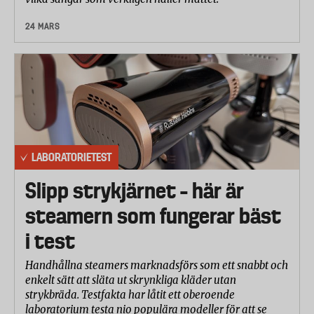
24 MARS
LABORATORIETEST
Slipp strykjärnet – här är
steamern som fungerar bäst
i test
Handhållna steamers marknadsförs som ett snabbt och
enkelt sätt att släta ut skrynkliga kläder utan
strykbräda. Testfakta har låtit ett oberoende
laboratorium testa nio populära modeller för att se