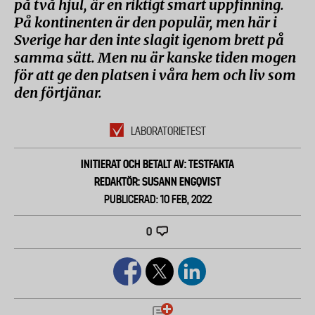
på två hjul, är en riktigt smart uppfinning.
På kontinenten är den populär, men här i
Sverige har den inte slagit igenom brett på
samma sätt. Men nu är kanske tiden mogen
för att ge den platsen i våra hem och liv som
den förtjänar.
LABORATORIETEST
INITIERAT OCH BETALT AV: TESTFAKTA
REDAKTÖR: SUSANN ENGQVIST
PUBLICERAD: 10 FEB, 2022
0