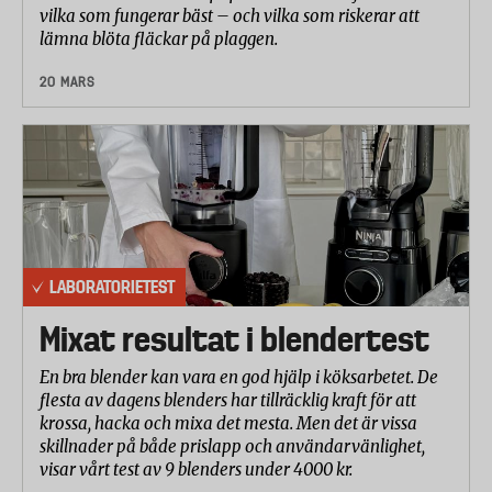
vilka som fungerar bäst – och vilka som riskerar att
lämna blöta fläckar på plaggen.
20 MARS
LABORATORIETEST
Mixat resultat i blendertest
En bra blender kan vara en god hjälp i köksarbetet. De
flesta av dagens blenders har tillräcklig kraft för att
krossa, hacka och mixa det mesta. Men det är vissa
skillnader på både prislapp och användarvänlighet,
visar vårt test av 9 blenders under 4000 kr.