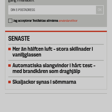
gång i månaden.
Jag accepterar Testfaktas allmänna
användarvillkor
SENASTE
Mer än hälften luft – stora skillnader i
vaniljglassen
Automatiska slangvindor i hårt test –
med brandkåren som draghjälp
Skaljackor synas i sömmarna