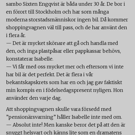
sambo Sixten Engqvist är båda under 30 år. De bor i
en förort till Stockholm och har som många
moderna storstadsmänniskor ingen bil. Då kommer
shoppingvagnen väl till pass, och de har använt den
i flera år.
— Det är mycket skönare att gå och handla med
den, och inga plastpåsar eller pappkassar behövs,
konstaterar Isabelle.
— Vi får med oss mycket mer och eftersom vi inte
har bil är det perfekt. Det är flera i vår
bekantskapskrets som har en och jag gav faktiskt
min kompis en i födelsedagspresent nyligen. Hon
använder den varje dag.
Att shoppingvagnen skulle vara försedd med
”pensionärsvarning” håller Isabelle inte med om.
— Absolut inte! Men kanske beror det på att den är
snyggt helsvart och känns lite som en dramatens