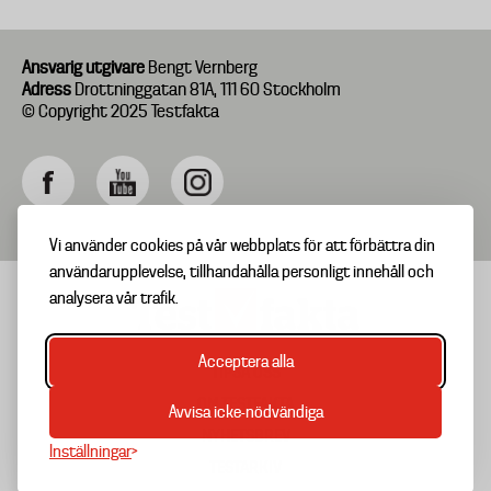
Ansvarig utgivare
Bengt Vernberg
Adress
Drottninggatan 81A, 111 60 Stockholm
© Copyright 2025 Testfakta
Vi använder cookies på vår webbplats för att förbättra din
användarupplevelse, tillhandahålla personligt innehåll och
analysera vår trafik.
Acceptera alla
TIPSA OSS
Footer
OM TESTFAKTA
Avvisa icke-nödvändiga
menu
NYHETSBREV
Inställningar
TESTARKIV