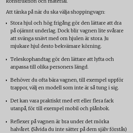
konstruktion och material.
Att tänka på när du ska välja shoppingvagn:
Stora hjul och hög frigång gör den lättare att dra
på ojämnt underlag. Dock blir vagnen lite svårare
att svänga snävt med om hjulen är stora. Ju
mjukare hjul desto bekvämare körning.
Teleskophandtag gör den lättare att lyfta och
anpassa till olika personers längd.
Behöver du ofta bära vagnen, till exempel uppför
trappor, välj en modell som inte är så tung i sig.
Det kan vara praktiskt med ett eller flera fack
utanpå, för till exempel mobil och plånbok.
Reflexer på vagnen är bra under det mörka
halvåret. (Såvida du inte sätter på dem själv förstås)