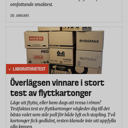
omfattande smaktest.
26 JANUARI
LABORATORIETEST
Överlägsen vinnare i stort
test av flyttkartonger
Läge att flytta, eller bara dags att rensa i röran?
Testfaktas test av flyttkartonger vägleder dig till det
bästa valet som står pall för både lyft och stapling. Två
kartonger fick godkänt, resten klarade inte att uppfylla
alla kraven.