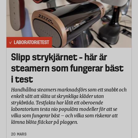
LABORATORIETEST
Slipp strykjärnet – här är
steamern som fungerar bäst
i test
Handhållna steamers marknadsförs som ett snabbt och
enkelt sätt att släta ut skrynkliga kläder utan
strykbräda. Testfakta har låtit ett oberoende
laboratorium testa nio populära modeller för att se
vilka som fungerar bäst – och vilka som riskerar att
lämna blöta fläckar på plaggen.
20 MARS