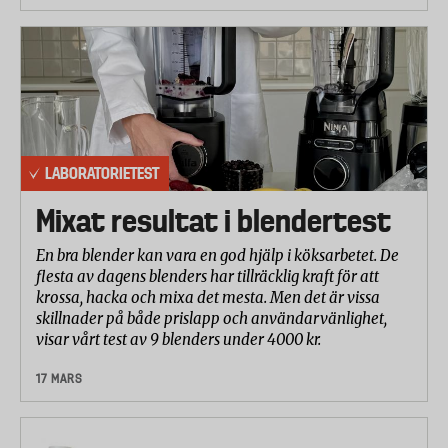
LABORATORIETEST
Mixat resultat i blendertest
En bra blender kan vara en god hjälp i köksarbetet. De
flesta av dagens blenders har tillräcklig kraft för att
krossa, hacka och mixa det mesta. Men det är vissa
skillnader på både prislapp och användarvänlighet,
visar vårt test av 9 blenders under 4000 kr.
17 MARS