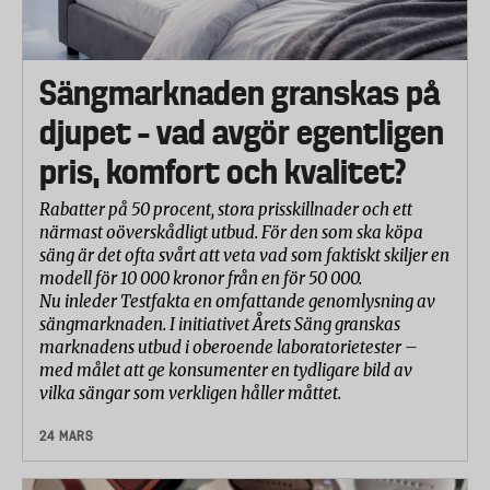
Sängmarknaden granskas på
djupet – vad avgör egentligen
pris, komfort och kvalitet?
Rabatter på 50 procent, stora prisskillnader och ett
närmast oöverskådligt utbud. För den som ska köpa
säng är det ofta svårt att veta vad som faktiskt skiljer en
modell för 10 000 kronor från en för 50 000.
Nu inleder Testfakta en omfattande genomlysning av
sängmarknaden. I initiativet Årets Säng granskas
marknadens utbud i oberoende laboratorietester –
med målet att ge konsumenter en tydligare bild av
vilka sängar som verkligen håller måttet.
24 MARS