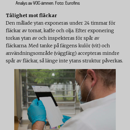
Analys av VOC-ämnen. Foto: Eurofins
Tålighet mot fläckar
Den målade ytan exponeras under 24 timmar för
fläckar av tomat, kaffe och olja. Efter exponering
torkas ytan av och inspekteras för spår av
fläckarna. Med tanke på färgens kulör (vit) och
användningsområde (väggfärg) accepteras mindre
spår av fläckar, så länge inte ytans struktur påverkas.