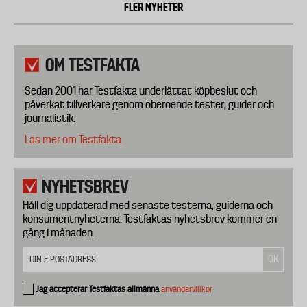
FLER NYHETER
OM TESTFAKTA
Sedan 2001 har Testfakta underlättat köpbeslut och
påverkat tillverkare genom oberoende tester, guider och
journalistik.
Läs mer om Testfakta.
NYHETSBREV
Håll dig uppdaterad med senaste testerna, guiderna och
konsumentnyheterna. Testfaktas nyhetsbrev kommer en
gång i månaden.
Jag accepterar Testfaktas allmänna
användarvillkor