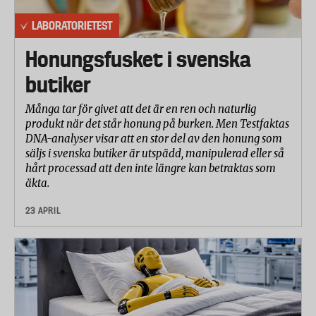
LABORATORIETEST
Honungsfusket i svenska
butiker
Många tar för givet att det är en ren och naturlig
produkt när det står honung på burken. Men Testfaktas
DNA-analyser visar att en stor del av den honung som
säljs i svenska butiker är utspädd, manipulerad eller så
hårt processad att den inte längre kan betraktas som
äkta.
23 APRIL