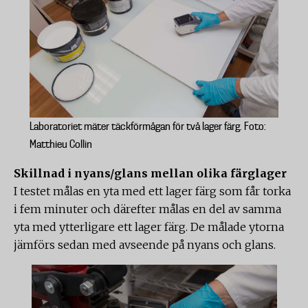
Laboratoriet mäter täckförmågan för två lager färg. Foto:
Matthieu Collin
Skillnad i nyans/glans mellan olika färglager
I testet målas en yta med ett lager färg som får torka
i fem minuter och därefter målas en del av samma
yta med ytterligare ett lager färg. De målade ytorna
jämförs sedan med avseende på nyans och glans.