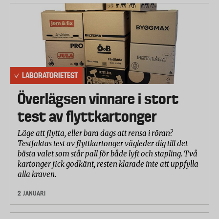
LABORATORIETEST
Överlägsen vinnare i stort
test av flyttkartonger
Läge att flytta, eller bara dags att rensa i röran?
Testfaktas test av flyttkartonger vägleder dig till det
bästa valet som står pall för både lyft och stapling. Två
kartonger fick godkänt, resten klarade inte att uppfylla
alla kraven.
2 JANUARI