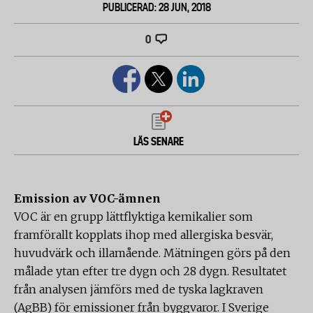
PUBLICERAD: 28 JUN, 2018
0
LÄS SENARE
Emission av VOC-ämnen
VOC är en grupp lättflyktiga kemikalier som
framförallt kopplats ihop med allergiska besvär,
huvudvärk och illamående. Mätningen görs på den
målade ytan efter tre dygn och 28 dygn. Resultatet
från analysen jämförs med de tyska lagkraven
(AgBB) för emissioner från byggvaror. I Sverige