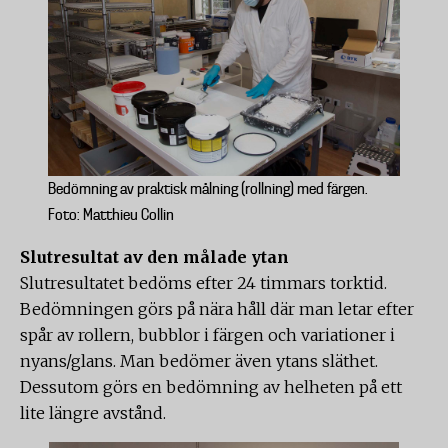
Bedömning av praktisk målning (rollning) med färgen.
Foto: Matthieu Collin
Slutresultat av den målade ytan
Slutresultatet bedöms efter 24 timmars torktid.
Bedömningen görs på nära håll där man letar efter
spår av rollern, bubblor i färgen och variationer i
nyans/glans. Man bedömer även ytans släthet.
Dessutom görs en bedömning av helheten på ett
lite längre avstånd.