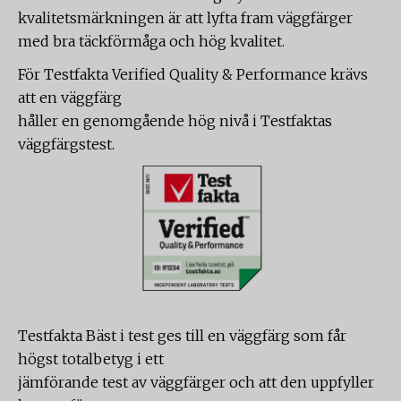
kvalitetsmärkningen är att lyfta fram väggfärger
med bra täckförmåga och hög kvalitet.
För Testfakta Verified Quality & Performance krävs
att en väggfärg
håller en genomgående hög nivå i Testfaktas
väggfärgstest.
Testfakta Bäst i test ges till en väggfärg som får
högst totalbetyg i ett
jämförande test av väggfärger och att den uppfyller