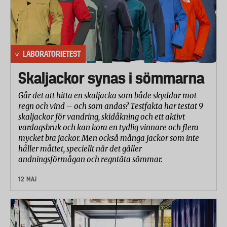
LABORATORIETEST
Skaljackor synas i sömmarna
Går det att hitta en skaljacka som både skyddar mot
regn och vind – och som andas? Testfakta har testat 9
skaljackor för vandring, skidåkning och ett aktivt
vardagsbruk och kan kora en tydlig vinnare och flera
mycket bra jackor. Men också många jackor som inte
håller måttet, speciellt när det gäller
andningsförmågan och regntäta sömmar.
12 MAJ