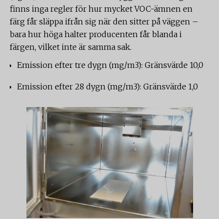
finns inga regler för hur mycket VOC-ämnen en
färg får släppa ifrån sig när den sitter på väggen –
bara hur höga halter producenten får blanda i
färgen, vilket inte är samma sak.
Emission efter tre dygn (mg/m3): Gränsvärde 10,0
Emission efter 28 dygn (mg/m3): Gränsvärde 1,0