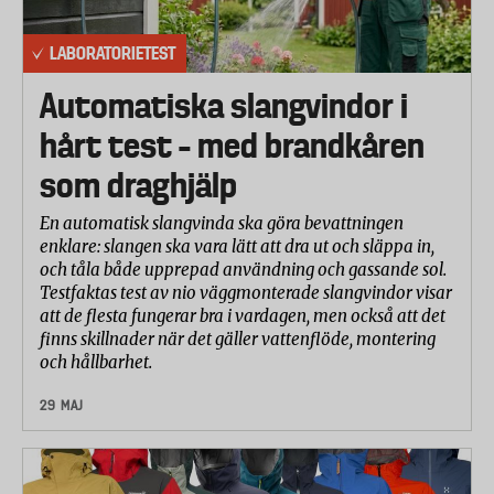
LABORATORIETEST
Automatiska slangvindor i
hårt test – med brandkåren
som draghjälp
En automatisk slangvinda ska göra bevattningen
enklare: slangen ska vara lätt att dra ut och släppa in,
och tåla både upprepad användning och gassande sol.
Testfaktas test av nio väggmonterade slangvindor visar
att de flesta fungerar bra i vardagen, men också att det
finns skillnader när det gäller vattenflöde, montering
och hållbarhet.
29 MAJ