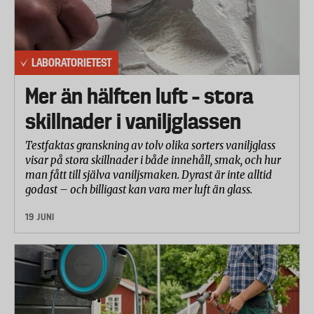
LABORATORIETEST
Mer än hälften luft – stora
skillnader i vaniljglassen
Testfaktas granskning av tolv olika sorters vaniljglass
visar på stora skillnader i både innehåll, smak, och hur
man fått till själva vaniljsmaken. Dyrast är inte alltid
godast – och billigast kan vara mer luft än glass.
19 JUNI