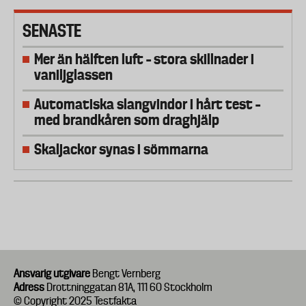
SENASTE
Mer än hälften luft – stora skillnader i
vaniljglassen
Automatiska slangvindor i hårt test –
med brandkåren som draghjälp
Skaljackor synas i sömmarna
Ansvarig utgivare
Bengt Vernberg
Adress
Drottninggatan 81A, 111 60 Stockholm
© Copyright 2025 Testfakta