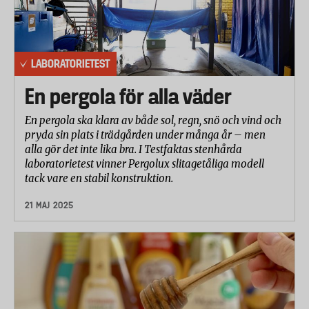
LABORATORIETEST
En pergola för alla väder
En pergola ska klara av både sol, regn, snö och vind och
pryda sin plats i trädgården under många år – men
alla gör det inte lika bra. I Testfaktas stenhårda
laboratorietest vinner Pergolux slitagetåliga modell
tack vare en stabil konstruktion.
21 MAJ 2025