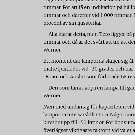
timmar. För att få en indikation på håll
timmar och därefter vid 1 000 timmar. 
procent av sin ljusstyrka.
– Alla klarar detta, men Tero ligger på
timmar och då är det svårt att tro att 
Werner.
Ett moment där lamporna skiljer sig åt 
mätte ljusflödet vid -20 grader och här 
Osram och Anslut som förlorade 68 resp
– Den som tänkt köpa en lampa till gara
Werner.
Men med undantag för kapaciteten vid s
lamporna inte särskilt stora. Något som
kronor upp till 150 kronor. För konsumen
överlägset viktigaste faktorn vid valet