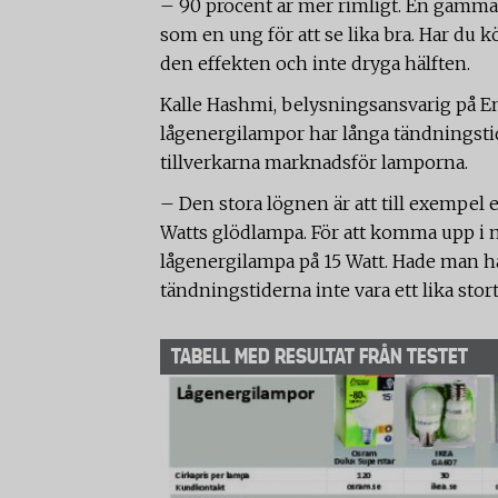
– 90 procent är mer rimligt. En gamma
som en ung för att se lika bra. Har du k
den effekten och inte dryga hälften.
Kalle Hashmi, belysningsansvarig på 
lågenergilampor har långa tändningstid
tillverkarna marknadsför lamporna.
– Den stora lögnen är att till exempel 
Watts glödlampa. För att komma upp i
lågenergilampa på 15 Watt. Hade man hål
tändningstiderna inte vara ett lika stor
TABELL MED RESULTAT FRÅN TESTET