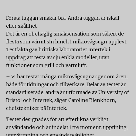
Första tuggan smakar bra. Andra tuggan är iskall
eller skållhet.
Det är en obehaglig smaksensation som säkert de
flesta som värmt sin lunch i mikrovågsugn upplevt.
Testfakta gav brittiska laboratoriet Intertek i
uppdrag att testa av sju enkla modeller, utan
funktioner som grill och varmluft.
– Vi har testat många mikrovågsugnar genom åren,
både för tidningar och tillverkare. Delar av testet är
standardiserade, andra är utformade av University of
Bristol och Intertek, säger Caroline Blenkhorn,
chefstekniker på Intertek.
Testet designades för att efterlikna verkligt
användande och är indelat i tre moment: upptining,
uppvärmning och användarvänlighet.