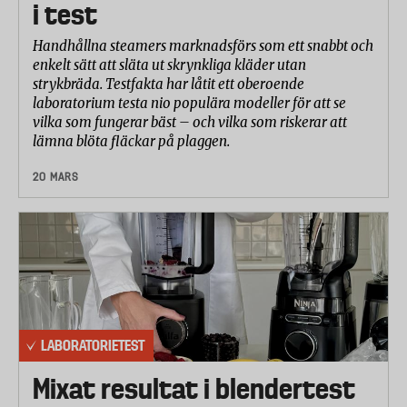
i test
Handhållna steamers marknadsförs som ett snabbt och
enkelt sätt att släta ut skrynkliga kläder utan
strykbräda. Testfakta har låtit ett oberoende
laboratorium testa nio populära modeller för att se
vilka som fungerar bäst – och vilka som riskerar att
lämna blöta fläckar på plaggen.
20 MARS
LABORATORIETEST
Mixat resultat i blendertest