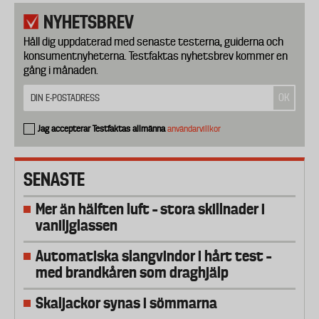
NYHETSBREV
Håll dig uppdaterad med senaste testerna, guiderna och
konsumentnyheterna. Testfaktas nyhetsbrev kommer en
gång i månaden.
Jag accepterar Testfaktas allmänna
användarvillkor
SENASTE
Mer än hälften luft – stora skillnader i
vaniljglassen
Automatiska slangvindor i hårt test –
med brandkåren som draghjälp
Skaljackor synas i sömmarna