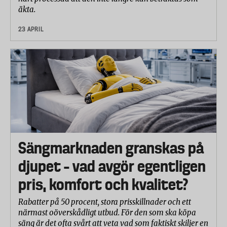
äkta.
23 APRIL
Sängmarknaden granskas på
djupet – vad avgör egentligen
pris, komfort och kvalitet?
Rabatter på 50 procent, stora prisskillnader och ett
närmast oöverskådligt utbud. För den som ska köpa
säng är det ofta svårt att veta vad som faktiskt skiljer en