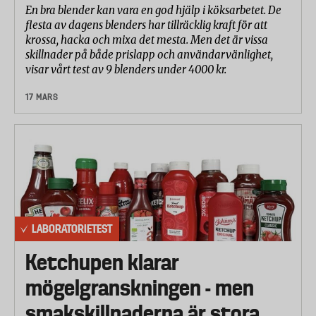
En bra blender kan vara en god hjälp i köksarbetet. De
flesta av dagens blenders har tillräcklig kraft för att
krossa, hacka och mixa det mesta. Men det är vissa
skillnader på både prislapp och användarvänlighet,
visar vårt test av 9 blenders under 4000 kr.
17 MARS
LABORATORIETEST
Ketchupen klarar
mögelgranskningen - men
smakskillnaderna är stora