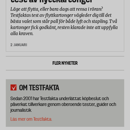
Läge att flytta, eller bara dags att rensa i röran?
Testfaktas test av flyttkartonger vägleder dig till det
bästa valet som står pall för både lyft och stapling. Två
kartonger fick godkänt, resten klarade inte att uppfylla
alla kraven.
2 JANUARI
FLER NYHETER
OM TESTFAKTA
Sedan 2001 har Testfakta underlättat köpbeslut och
påverkat tillverkare genom oberoende tester, guider och
journalistik.
Läs mer om Testfakta.