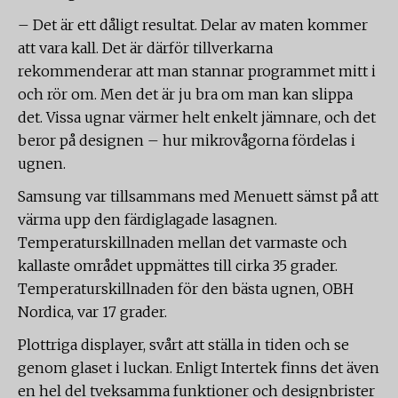
– Det är ett dåligt resultat. Delar av maten kommer
att vara kall. Det är därför tillverkarna
rekommenderar att man stannar programmet mitt i
och rör om. Men det är ju bra om man kan slippa
det. Vissa ugnar värmer helt enkelt jämnare, och det
beror på designen – hur mikrovågorna fördelas i
ugnen.
Samsung var tillsammans med Menuett sämst på att
värma upp den färdiglagade lasagnen.
Temperaturskillnaden mellan det varmaste och
kallaste området uppmättes till cirka 35 grader.
Temperaturskillnaden för den bästa ugnen, OBH
Nordica, var 17 grader.
Plottriga displayer, svårt att ställa in tiden och se
genom glaset i luckan. Enligt Intertek finns det även
en hel del tveksamma funktioner och designbrister