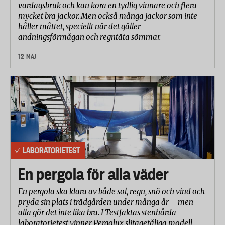
vardagsbruk och kan kora en tydlig vinnare och flera
mycket bra jackor. Men också många jackor som inte
håller måttet, speciellt när det gäller
andningsförmågan och regntäta sömmar.
12 MAJ
LABORATORIETEST
En pergola för alla väder
En pergola ska klara av både sol, regn, snö och vind och
pryda sin plats i trädgården under många år – men
alla gör det inte lika bra. I Testfaktas stenhårda
laboratorietest vinner Pergolux slitagetåliga modell