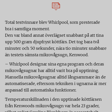
Total testvinnare blev Whirlpool, som presterade
bra i samtliga moment.
Den var bland annat överlägset snabbast på att tina
upp 500 gram djupfryst köttfärs. Det tog bara två
minuter och 50 sekunder, nära tio minuter snabbare
än testets sämsta mikrovågsugn, Kenwood.
– Whirlpool designar sina egna program och deras
mikrovågsugnar har alltid varit bra på upptining.
Manuella mikrovågsugnar alltid långsammare än de
automatiserade, eftersom tekniken i ugnarna är mer
anpassad till automatiska funktioner.
Temperaturskillnaden i den upptinade köttfärsen
från Kenwoods mikrovågsugn var hela 23 grader,