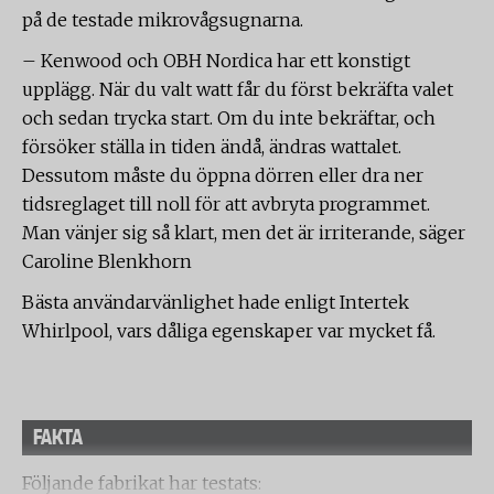
på de testade mikrovågsugnarna.
– Kenwood och OBH Nordica har ett konstigt
upplägg. När du valt watt får du först bekräfta valet
och sedan trycka start. Om du inte bekräftar, och
försöker ställa in tiden ändå, ändras wattalet.
Dessutom måste du öppna dörren eller dra ner
tidsreglaget till noll för att avbryta programmet.
Man vänjer sig så klart, men det är irriterande, säger
Caroline Blenkhorn
Bästa användarvänlighet hade enligt Intertek
Whirlpool, vars dåliga egenskaper var mycket få.
FAKTA
Följande fabrikat har testats: