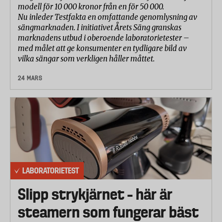
modell för 10 000 kronor från en för 50 000.
Nu inleder Testfakta en omfattande genomlysning av
sängmarknaden. I initiativet Årets Säng granskas
marknadens utbud i oberoende laboratorietester –
med målet att ge konsumenter en tydligare bild av
vilka sängar som verkligen håller måttet.
24 MARS
LABORATORIETEST
Slipp strykjärnet – här är
steamern som fungerar bäst