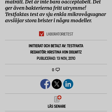
maträtt. Det är inte bara oacceptabelt. Det
ger även bakterierna fritt utrymme!
Testfaktas test av sju enkla mikrovågsugnar
avslöjar stora brister i några modeller.
LABORATORIETEST
INITIERAT OCH BETALT AV: TESTFAKTA
REDAKTÖR: KRISTINA VON DOLWITZ
PUBLICERAD: 13 NOV, 2010
0
LÄS SENARE