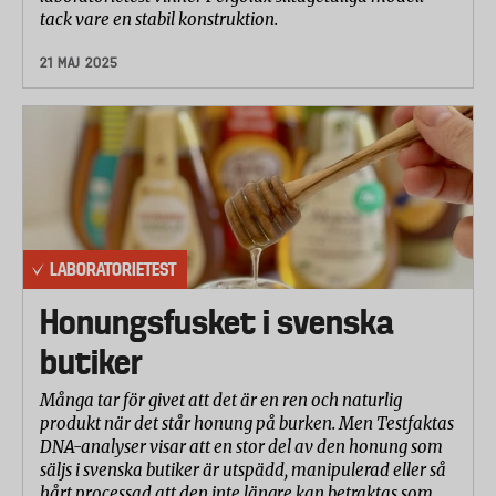
tack vare en stabil konstruktion.
21 MAJ 2025
LABORATORIETEST
Honungsfusket i svenska
butiker
Många tar för givet att det är en ren och naturlig
produkt när det står honung på burken. Men Testfaktas
DNA-analyser visar att en stor del av den honung som
säljs i svenska butiker är utspädd, manipulerad eller så
hårt processad att den inte längre kan betraktas som