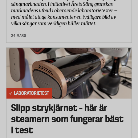
sängmarknaden. I initiativet Årets Säng granskas
marknadens utbud i oberoende laboratorietester –
med målet att ge konsumenter en tydligare bild av
vilka sängar som verkligen håller måttet.
24 MARS
LABORATORIETEST
Slipp strykjärnet – här är
steamern som fungerar bäst
i test