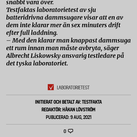
snabbt vara över.
Testfaktas laboratorietest av sju
batteridrivna dammsugare visar att en av
dem inte klarar mer än sex minuters drift
efter full laddning.
– Med den klarar man knappast dammsuga
ett rum innan man måste avbryta, säger
Albrecht Liskowsky ansvarig testledare på
det tyska laboratoriet.
LABORATORIETEST
INITIERAT OCH BETALT AV: TESTFAKTA
REDAKTÖR: HÅKAN LÖVSTRÖM
PUBLICERAD: 9 AUG, 2021
0