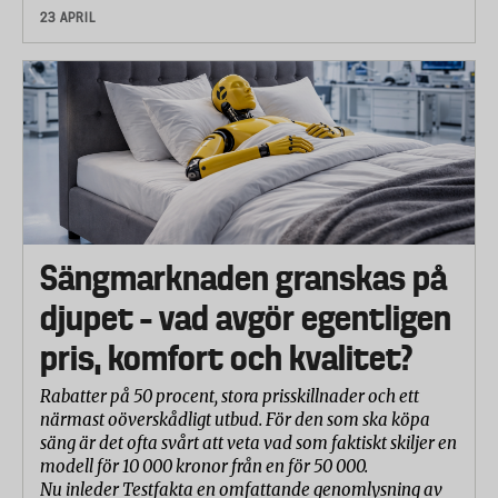
23 APRIL
Batteri: (30%)
Ljudvolym: (10%)
Sängmarknaden granskas på
djupet – vad avgör egentligen
pris, komfort och kvalitet?
Rabatter på 50 procent, stora prisskillnader och ett
närmast oöverskådligt utbud. För den som ska köpa
säng är det ofta svårt att veta vad som faktiskt skiljer en
modell för 10 000 kronor från en för 50 000.
Nu inleder Testfakta en omfattande genomlysning av