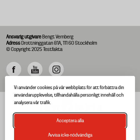
Ansvarig utgivare
Bengt Vernberg
Adress
Drottninggatan 81A, 111 60 Stockholm
© Copyright 2025 Testfakta
Vi använder cookies på vår webbplats för att förbättra din
användarupplevelse, tillhandahålla personligt innehåll och
analysera vår trafik.
Acceptera alla
TIPSA OSS
Footer
OM TESTFAKTA
Avvisa icke-nödvändiga
menu