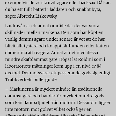
exempelvis deras skruvdragare eller häcksax. Då kan
du ha ett fullt batteri i laddaren och snabbt byta,
säger Albrecht Liskowsky.
Ljudnivån är ett annat område där det var stora
skillnader mellan märkena. Den som har köpt en
vanlig dammsugare under senare år vet att de har
blivit allt tystare och knappt får hunden eller katten
därhemma att reagera. Annat är det med dessa
mindre skaftdammsugare. Högst lät Roidmi som i
laboratoriets mätningar kom upp i en nivå av 84
decibel. Det motsvarar ett passerande godståg enligt
Trafikverkets bullerguide.
– Maskinerna är mycket mindre än traditionella
dammsugare och har därför mycket mindre gods
som kan dämpa ljudet från motorn. Dessutom ligger
inte motorn mot golvet vilket också ger en