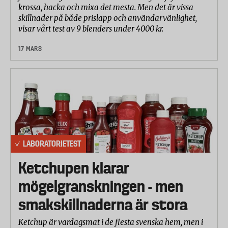
krossa, hacka och mixa det mesta. Men det är vissa
skillnader på både prislapp och användarvänlighet,
visar vårt test av 9 blenders under 4000 kr.
17 MARS
LABORATORIETEST
Ketchupen klarar
mögelgranskningen - men
smakskillnaderna är stora
Ketchup är vardagsmat i de flesta svenska hem, men i