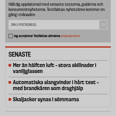
Håll dig uppdaterad med senaste testerna, guiderna och
konsumentnyheterna. Testfaktas nyhetsbrev kommer en
gång i månaden.
Jag accepterar Testfaktas allmänna
användarvillkor
SENASTE
Mer än hälften luft – stora skillnader i
vaniljglassen
Automatiska slangvindor i hårt test –
med brandkåren som draghjälp
Skaljackor synas i sömmarna