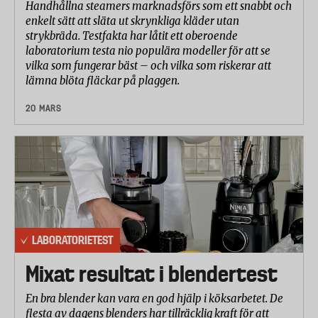
Handhållna steamers marknadsförs som ett snabbt och
enkelt sätt att släta ut skrynkliga kläder utan
strykbräda. Testfakta har låtit ett oberoende
laboratorium testa nio populära modeller för att se
vilka som fungerar bäst – och vilka som riskerar att
lämna blöta fläckar på plaggen.
20 MARS
LABORATORIETEST
Mixat resultat i blendertest
En bra blender kan vara en god hjälp i köksarbetet. De
flesta av dagens blenders har tillräcklig kraft för att