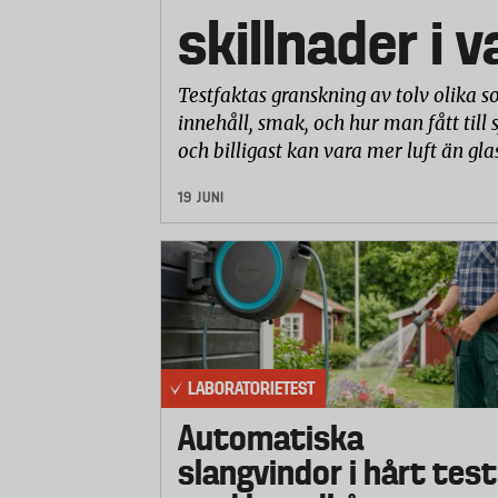
skillnader i 
Testfaktas granskning av tolv olika so
innehåll, smak, och hur man fått till 
och billigast kan vara mer luft än gla
19 JUNI
LABORATORIETEST
Automatiska
slangvindor i hårt test