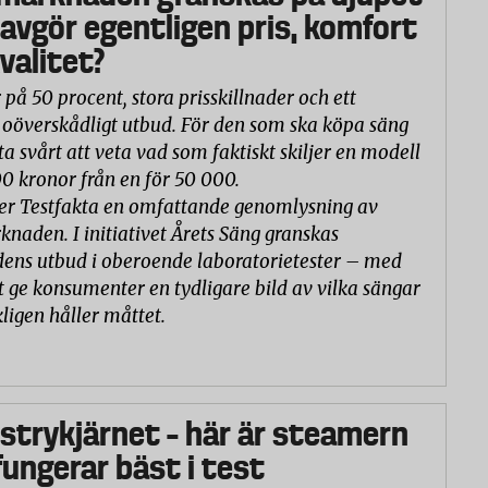
 avgör egentligen pris, komfort
valitet?
 på 50 procent, stora prisskillnader och ett
oöverskådligt utbud. För den som ska köpa säng
ta svårt att veta vad som faktiskt skiljer en modell
00 kronor från en för 50 000.
er Testfakta en omfattande genomlysning av
naden. I initiativet Årets Säng granskas
ns utbud i oberoende laboratorietester – med
t ge konsumenter en tydligare bild av vilka sängar
ligen håller måttet.
 strykjärnet – här är steamern
ungerar bäst i test