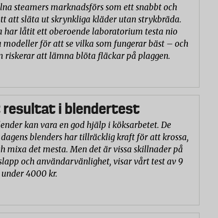
na steamers marknadsförs som ett snabbt och
tt att släta ut skrynkliga kläder utan strykbräda.
a har låtit ett oberoende laboratorium testa nio
 modeller för att se vilka som fungerar bäst – och
m riskerar att lämna blöta fläckar på plaggen.
 resultat i blendertest
lender kan vara en god hjälp i köksarbetet. De
 dagens blenders har tillräcklig kraft för att krossa,
h mixa det mesta. Men det är vissa skillnader på
slapp och användarvänlighet, visar vårt test av 9
 under 4000 kr.