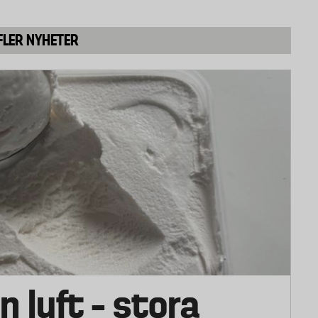
FLER NYHETER
n luft – stora