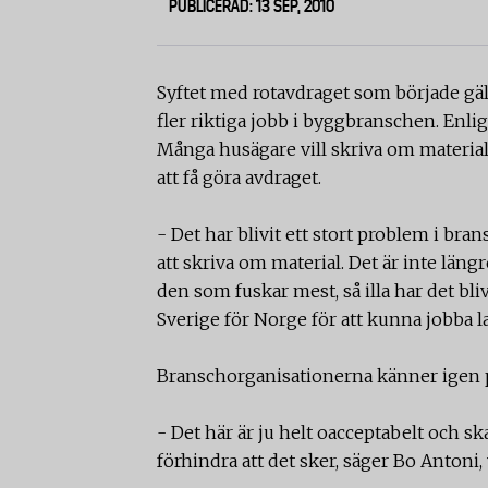
PUBLICERAD: 13 SEP, 2010
Syftet med rotavdraget som började gäll
fler riktiga jobb i byggbranschen. Enlig
Många husägare vill skriva om materialk
att få göra avdraget.
- Det har blivit ett stort problem i br
att skriva om material. Det är inte lä
den som fuskar mest, så illa har det b
Sverige för Norge för att kunna jobba lag
Branschorganisationerna känner igen 
- Det här är ju helt oacceptabelt och sk
förhindra att det sker, säger Bo Antoni, 