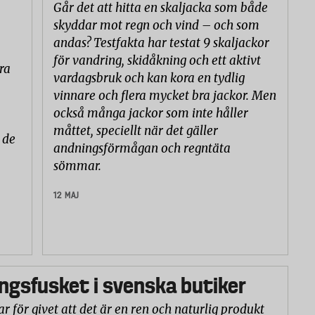
Går det att hitta en skaljacka som både
skyddar mot regn och vind – och som
andas? Testfakta har testat 9 skaljackor
för vandring, skidåkning och ett aktivt
ra
vardagsbruk och kan kora en tydlig
vinnare och flera mycket bra jackor. Men
också många jackor som inte håller
måttet, speciellt när det gäller
 de
andningsförmågan och regntäta
sömmar.
12 MAJ
gsfusket i svenska butiker
r för givet att det är en ren och naturlig produkt