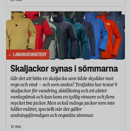
LABORATORIETEST
Skaljackor synas i sömmarna
Går det att hitta en skaljacka som både skyddar mot
regn och vind – och som andas? Testfakta har testat 9
skaljackor för vandring, skidåkning och ett aktivt
vardagsbruk och kan kora en tydlig vinnare och flera
mycket bra jackor. Men också många jackor som inte
håller måttet, speciellt när det gäller
andningsförmågan och regntäta sömmar.
12 MAJ