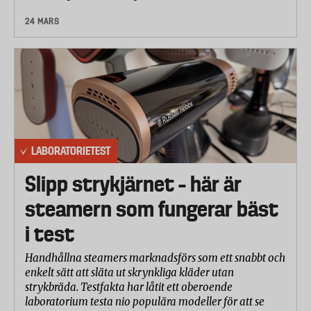
24 MARS
LABORATORIETEST
Slipp strykjärnet – här är
steamern som fungerar bäst
i test
Handhållna steamers marknadsförs som ett snabbt och
enkelt sätt att släta ut skrynkliga kläder utan
strykbräda. Testfakta har låtit ett oberoende
laboratorium testa nio populära modeller för att se