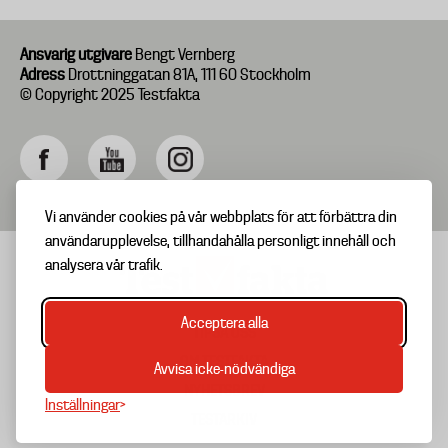
Ansvarig utgivare
Bengt Vernberg
Adress
Drottninggatan 81A, 111 60 Stockholm
© Copyright 2025 Testfakta
Vi använder cookies på vår webbplats för att förbättra din
användarupplevelse, tillhandahålla personligt innehåll och
analysera vår trafik.
Acceptera alla
TIPSA OSS
Footer
OM TESTFAKTA
Avvisa icke-nödvändiga
menu
NYHETSBREV
Inställningar
TESTARKIV