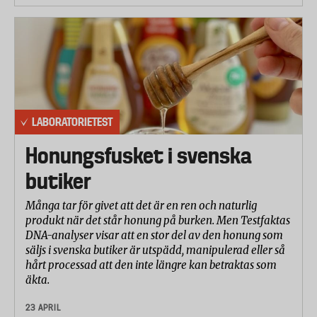
LABORATORIETEST
Honungsfusket i svenska
butiker
Många tar för givet att det är en ren och naturlig
produkt när det står honung på burken. Men Testfaktas
DNA-analyser visar att en stor del av den honung som
säljs i svenska butiker är utspädd, manipulerad eller så
hårt processad att den inte längre kan betraktas som
äkta.
23 APRIL