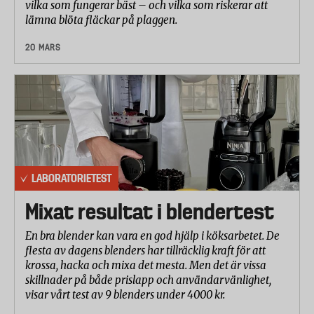
vilka som fungerar bäst – och vilka som riskerar att
lämna blöta fläckar på plaggen.
20 MARS
LABORATORIETEST
Mixat resultat i blendertest
En bra blender kan vara en god hjälp i köksarbetet. De
flesta av dagens blenders har tillräcklig kraft för att
krossa, hacka och mixa det mesta. Men det är vissa
skillnader på både prislapp och användarvänlighet,
visar vårt test av 9 blenders under 4000 kr.