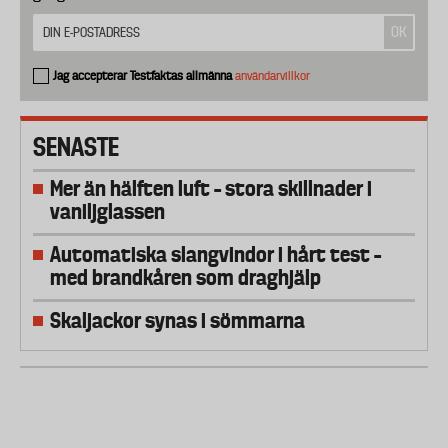
Jag accepterar Testfaktas allmänna
användarvillkor
SENASTE
Mer än hälften luft – stora skillnader i
vaniljglassen
Automatiska slangvindor i hårt test –
med brandkåren som draghjälp
Skaljackor synas i sömmarna