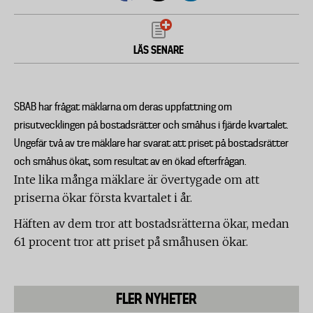
LÄS SENARE
SBAB har frågat mäklarna om deras uppfattning om
prisutvecklingen på bostadsrätter och småhus i fjärde kvartalet.
Ungefär två av tre mäklare har svarat att priset på bostadsrätter
och småhus ökat, som resultat av en ökad efterfrågan.
Inte lika många mäklare är övertygade om att
priserna ökar första kvartalet i år.
Häften av dem tror att bostadsrätterna ökar, medan
61 procent tror att priset på småhusen ökar.
FLER NYHETER