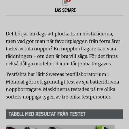
LÄS SENARE
Det börjar bli dags att plocka fram höstkläderna,
men vad gör man när favoritplaggen från förra året
täcks av fula noppor? En noppborttagare kan vara
räddningen - om den är bra vill säga. För det finns
också dåliga modeller där du får jobba förgäves.
Testfakta har låtit Swereas textillaboratorium i
Mölndal göra ett grundligt test av sju batteridrivna
noppborttagare. Maskinerna testades på tre olika
sorters noppiga tyger, av tre olika testpersoner.
TABELL MED RESULTAT FRÅN TESTET