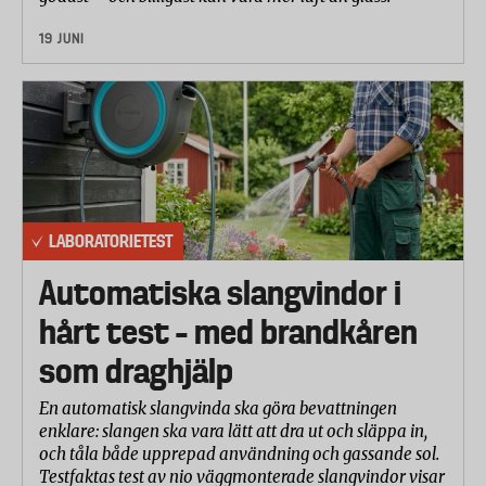
19 JUNI
LABORATORIETEST
Automatiska slangvindor i
hårt test – med brandkåren
som draghjälp
En automatisk slangvinda ska göra bevattningen
enklare: slangen ska vara lätt att dra ut och släppa in,
och tåla både upprepad användning och gassande sol.
Testfaktas test av nio väggmonterade slangvindor visar