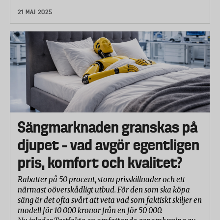
21 MAJ 2025
Sängmarknaden granskas på
djupet – vad avgör egentligen
pris, komfort och kvalitet?
Rabatter på 50 procent, stora prisskillnader och ett
närmast oöverskådligt utbud. För den som ska köpa
säng är det ofta svårt att veta vad som faktiskt skiljer en
modell för 10 000 kronor från en för 50 000.