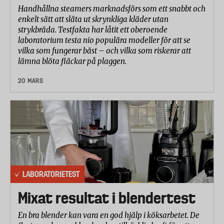
Handhållna steamers marknadsförs som ett snabbt och
enkelt sätt att släta ut skrynkliga kläder utan
strykbräda. Testfakta har låtit ett oberoende
laboratorium testa nio populära modeller för att se
vilka som fungerar bäst – och vilka som riskerar att
lämna blöta fläckar på plaggen.
20 MARS
LABORATORIETEST
Mixat resultat i blendertest
En bra blender kan vara en god hjälp i köksarbetet. De