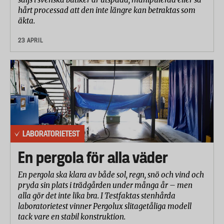
hårt processad att den inte längre kan betraktas som
äkta.
23 APRIL
LABORATORIETEST
En pergola för alla väder
En pergola ska klara av både sol, regn, snö och vind och
pryda sin plats i trädgården under många år – men
alla gör det inte lika bra. I Testfaktas stenhårda
laboratorietest vinner Pergolux slitagetåliga modell
tack vare en stabil konstruktion.