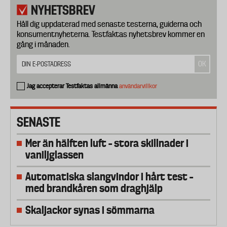
NYHETSBREV
Håll dig uppdaterad med senaste testerna, guiderna och
konsumentnyheterna. Testfaktas nyhetsbrev kommer en
gång i månaden.
Jag accepterar Testfaktas allmänna
användarvillkor
SENASTE
Mer än hälften luft – stora skillnader i
vaniljglassen
Automatiska slangvindor i hårt test –
med brandkåren som draghjälp
Skaljackor synas i sömmarna