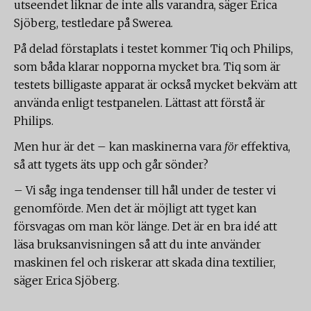
utseendet liknar de inte alls varandra, säger Erica
Sjöberg, testledare på Swerea.
På delad förstaplats i testet kommer Tiq och Philips,
som båda klarar nopporna mycket bra. Tiq som är
testets billigaste apparat är också mycket bekväm att
använda enligt testpanelen. Lättast att förstå är
Philips.
Men hur är det – kan maskinerna vara
för
effektiva,
så att tygets äts upp och går sönder?
– Vi såg inga tendenser till hål under de tester vi
genomförde. Men det är möjligt att tyget kan
försvagas om man kör länge. Det är en bra idé att
läsa bruksanvisningen så att du inte använder
maskinen fel och riskerar att skada dina textilier,
säger Erica Sjöberg.