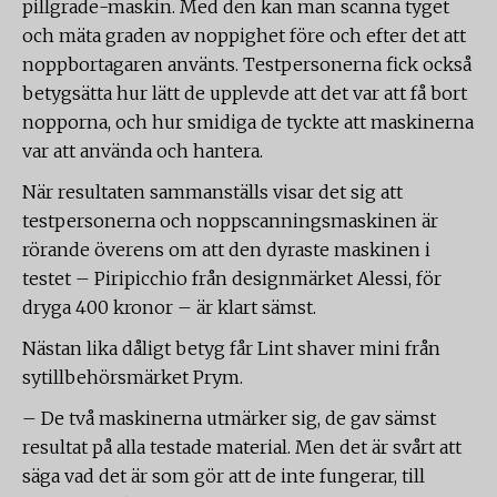
pillgrade-maskin. Med den kan man scanna tyget
och mäta graden av noppighet före och efter det att
noppbortagaren använts. Testpersonerna fick också
betygsätta hur lätt de upplevde att det var att få bort
nopporna, och hur smidiga de tyckte att maskinerna
var att använda och hantera.
När resultaten sammanställs visar det sig att
testpersonerna och noppscanningsmaskinen är
rörande överens om att den dyraste maskinen i
testet – Piripicchio från designmärket Alessi, för
dryga 400 kronor – är klart sämst.
Nästan lika dåligt betyg får Lint shaver mini från
sytillbehörsmärket Prym.
– De två maskinerna utmärker sig, de gav sämst
resultat på alla testade material. Men det är svårt att
säga vad det är som gör att de inte fungerar, till