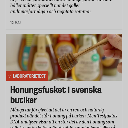
håller måttet, speciellt när det gäller
andningsförmågan och regntäta sömmar.
12 MAJ
LABORATORIETEST
Honungsfusket i svenska
butiker
Många tar för givet att det är en ren och naturlig
produkt när det står honung på burken. Men Testfaktas
DNA-analyser visar att en stor del av den honung som
säljs i svenska butiker är utspädd, manipulerad eller så