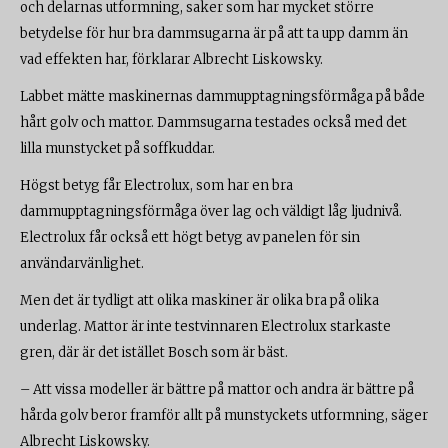
och delarnas utformning, saker som har mycket större
betydelse för hur bra dammsugarna är på att ta upp damm än
vad effekten har, förklarar Albrecht Liskowsky.
Labbet mätte maskinernas dammupptagningsförmåga på både
hårt golv och mattor. Dammsugarna testades också med det
lilla munstycket på soffkuddar.
Högst betyg får Electrolux, som har en bra
dammupptagningsförmåga över lag och väldigt låg ljudnivå.
Electrolux får också ett högt betyg av panelen för sin
användarvänlighet.
Men det är tydligt att olika maskiner är olika bra på olika
underlag. Mattor är inte testvinnaren Electrolux starkaste
gren, där är det istället Bosch som är bäst.
– Att vissa modeller är bättre på mattor och andra är bättre på
hårda golv beror framför allt på munstyckets utformning, säger
Albrecht Liskowsky.