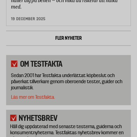
håller dig på benen – och vilka du riskerar att halka
med.
19 DECEMBER 2025
FLER NYHETER
OM TESTFAKTA
Sedan 2001 har Testfakta underlättat köpbeslut och
påverkat tillverkare genom oberoende tester, guider och
journalistik.
Läs mer om Testfakta.
NYHETSBREV
Håll dig uppdaterad med senaste testerna, guiderna och
konsumentnyheterna. Testfaktas nyhetsbrev kommer en