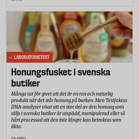
LABORATORIETEST
Honungsfusket i svenska
butiker
Många tar för givet att det är en ren och naturlig
produkt när det står honung på burken. Men Testfaktas
DNA-analyser visar att en stor del av den honung som
säljs i svenska butiker är utspädd, manipulerad eller så
hårt processad att den inte längre kan betraktas som
äkta.
23 APRIL