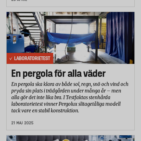
LABORATORIETEST
En pergola för alla väder
En pergola ska klara av både sol, regn, snö och vind och
pryda sin plats i trädgården under många år – men
alla gör det inte lika bra. I Testfaktas stenhårda
laboratorietest vinner Pergolux slitagetåliga modell
tack vare en stabil konstruktion.
21 MAJ 2025