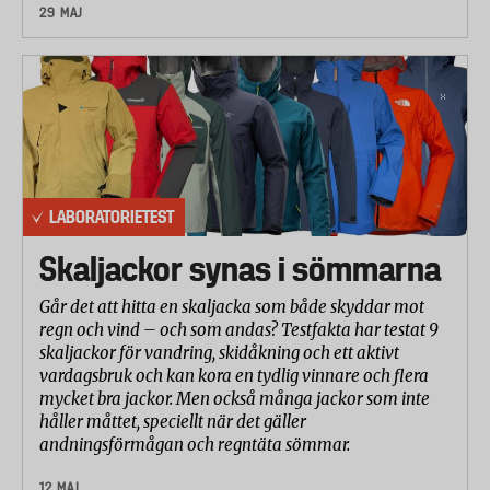
29 MAJ
LABORATORIETEST
Skaljackor synas i sömmarna
Går det att hitta en skaljacka som både skyddar mot
regn och vind – och som andas? Testfakta har testat 9
skaljackor för vandring, skidåkning och ett aktivt
vardagsbruk och kan kora en tydlig vinnare och flera
mycket bra jackor. Men också många jackor som inte
håller måttet, speciellt när det gäller
andningsförmågan och regntäta sömmar.
12 MAJ