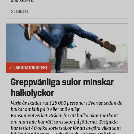
alla kraven.
2 JANUARI
LABORATORIETEST
Greppvänliga sulor minskar
halkolyckor
Varje år skadas runt 25 000 personer i Sverige sedan de
halkat omkull på is eller snö enligt
Konsumentverket. Risken för att halka ökar markant
om man inte har rätt sorts skor på fötterna. Testfakta
har testat 40 olika sorters skor för att avgöra vilka som