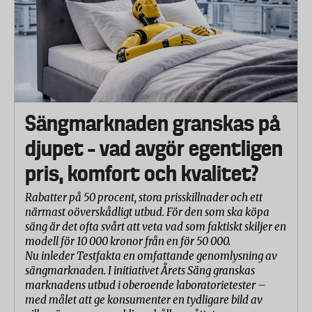
Sängmarknaden granskas på
djupet – vad avgör egentligen
pris, komfort och kvalitet?
Rabatter på 50 procent, stora prisskillnader och ett
närmast oöverskådligt utbud. För den som ska köpa
säng är det ofta svårt att veta vad som faktiskt skiljer en
modell för 10 000 kronor från en för 50 000.
Nu inleder Testfakta en omfattande genomlysning av
sängmarknaden. I initiativet Årets Säng granskas
marknadens utbud i oberoende laboratorietester –
med målet att ge konsumenter en tydligare bild av