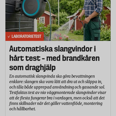
LABORATORIETEST
Automatiska slangvindor i
hårt test – med brandkåren
som draghjälp
En automatisk slangvinda ska göra bevattningen
enklare: slangen ska vara lätt att dra ut och släppa in,
och tåla både upprepad användning och gassande sol.
Testfaktas test av nio väggmonterade slangvindor visar
att de flesta fungerar bra i vardagen, men också att det
finns skillnader när det gäller vattenflöde, montering
och hållbarhet.