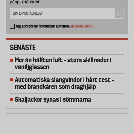
gång i månaden.
Jag accepterar Testfaktas allmänna
användarvillkor
SENASTE
Mer än hälften luft – stora skillnader i
vaniljglassen
Automatiska slangvindor i hårt test –
med brandkåren som draghjälp
Skaljackor synas i sömmarna