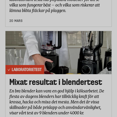
vilka som fungerar bäst – och vilka som riskerar att
lämna blöta fläckar på plaggen.
20 MARS
LABORATORIETEST
Mixat resultat i blendertest
En bra blender kan vara en god hjälp i köksarbetet. De
flesta av dagens blenders har tillräcklig kraft för att
krossa, hacka och mixa det mesta. Men det är vissa
skillnader på både prislapp och användarvänlighet,
visar vårt test av 9 blenders under 4000 kr.