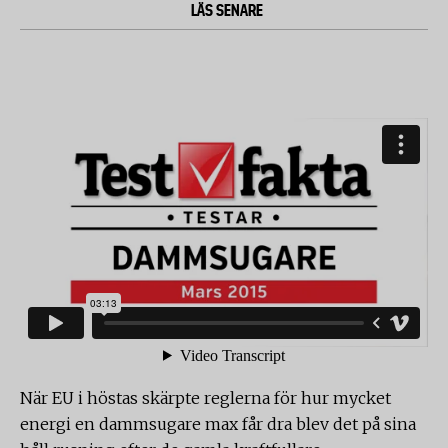
LÄS SENARE
När EU i höstas skärpte reglerna för hur mycket
energi en dammsugare max får dra blev det på sina