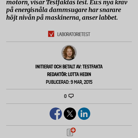
motorn, visar Testfaktas test. Eu:s nya krav
på energisnåla dammsugare har snarare
höjt nivån på maskinerna, anser labbet.
LABORATORIETEST
INITIERAT OCH BETALT AV: TESTFAKTA
REDAKTÖR: LOTTA HEDIN
PUBLICERAD: 9 MAR, 2015
0