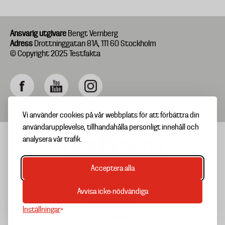
Ansvarig utgivare
Bengt Vernberg
Adress
Drottninggatan 81A, 111 60 Stockholm
© Copyright 2025 Testfakta
Vi använder cookies på vår webbplats för att förbättra din
användarupplevelse, tillhandahålla personligt innehåll och
analysera vår trafik.
Acceptera alla
TIPSA OSS
Footer
OM TESTFAKTA
Avvisa icke-nödvändiga
menu
NYHETSBREV
Inställningar
TESTARKIV