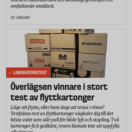
omfattande smaktest.
26 JANUARI
LABORATORIETEST
Överlägsen vinnare i stort
test av flyttkartonger
Läge att flytta, eller bara dags att rensa i röran?
Testfaktas test av flyttkartonger vägleder dig till det
bästa valet som står pall för både lyft och stapling. Två
kartonger fick godkänt, resten klarade inte att uppfylla