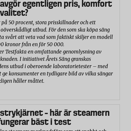
 avgör egentligen pris, komfort
valitet?
 på 50 procent, stora prisskillnader och ett
oöverskådligt utbud. För den som ska köpa säng
ta svårt att veta vad som faktiskt skiljer en modell
00 kronor från en för 50 000.
er Testfakta en omfattande genomlysning av
naden. I initiativet Årets Säng granskas
ns utbud i oberoende laboratorietester – med
t ge konsumenter en tydligare bild av vilka sängar
ligen håller måttet.
 strykjärnet – här är steamern
ungerar bäst i test