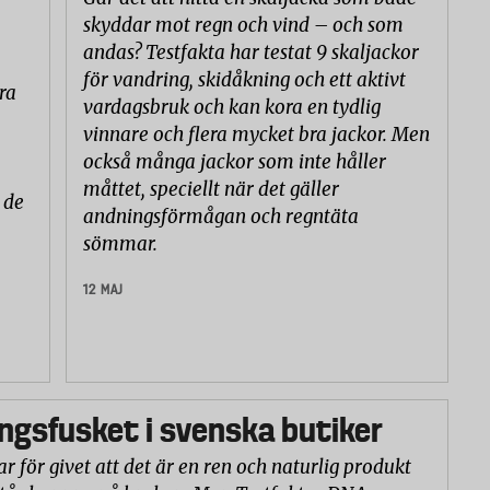
skyddar mot regn och vind – och som
andas? Testfakta har testat 9 skaljackor
för vandring, skidåkning och ett aktivt
ra
vardagsbruk och kan kora en tydlig
vinnare och flera mycket bra jackor. Men
också många jackor som inte håller
måttet, speciellt när det gäller
 de
andningsförmågan och regntäta
sömmar.
12 MAJ
gsfusket i svenska butiker
r för givet att det är en ren och naturlig produkt