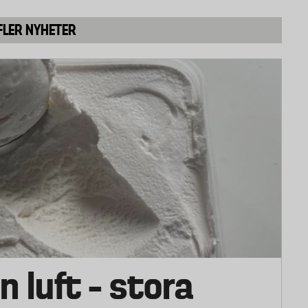
FLER NYHETER
n luft – stora