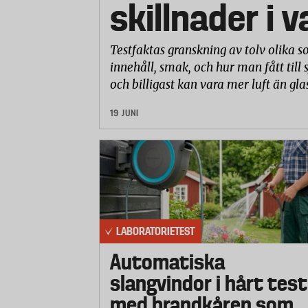
skillnader i 
Testfaktas granskning av tolv olika so
innehåll, smak, och hur man fått till 
och billigast kan vara mer luft än gla
19 JUNI
LABORATORIETEST
Automatiska
slangvindor i hårt test
med brandkåren som