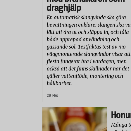
draghjälp
En automatisk slangvinda ska göra
bevattningen enklare: slangen ska va
lätt att dra ut och släppa in, och tåla
både upprepad användning och
gassande sol. Testfaktas test av nio
väggmonterade slangvindor visar att
flesta fungerar bra i vardagen, men
också att det finns skillnader när det
gäller vattenflöde, montering och
hållbarhet.
29 MAJ
Honun
Många ta