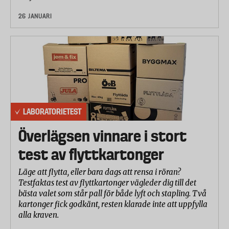
26 JANUARI
LABORATORIETEST
Överlägsen vinnare i stort
test av flyttkartonger
Läge att flytta, eller bara dags att rensa i röran?
Testfaktas test av flyttkartonger vägleder dig till det
bästa valet som står pall för både lyft och stapling. Två
kartonger fick godkänt, resten klarade inte att uppfylla
alla kraven.