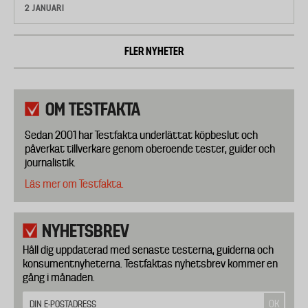
2 JANUARI
FLER NYHETER
OM TESTFAKTA
Sedan 2001 har Testfakta underlättat köpbeslut och
påverkat tillverkare genom oberoende tester, guider och
journalistik.
Läs mer om Testfakta.
NYHETSBREV
Håll dig uppdaterad med senaste testerna, guiderna och
konsumentnyheterna. Testfaktas nyhetsbrev kommer en
gång i månaden.