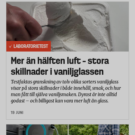
LABORATORIETEST
Mer än hälften luft – stora
skillnader i vaniljglassen
Testfaktas granskning av tolv olika sorters vaniljglass
visar på stora skillnader i både innehåll, smak, och hur
man fått till själva vaniljsmaken. Dyrast är inte alltid
godast – och billigast kan vara mer luft än glass.
19 JUNI