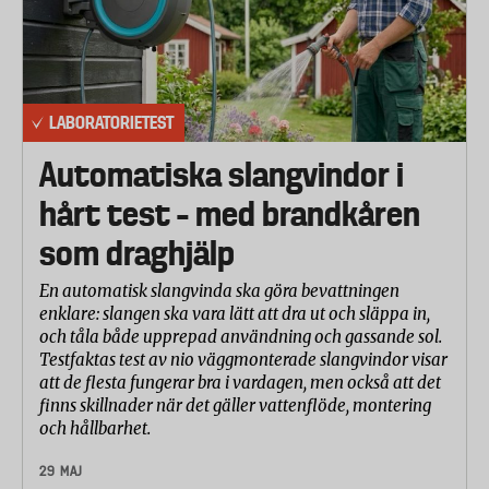
LABORATORIETEST
Automatiska slangvindor i
hårt test – med brandkåren
som draghjälp
En automatisk slangvinda ska göra bevattningen
enklare: slangen ska vara lätt att dra ut och släppa in,
och tåla både upprepad användning och gassande sol.
Testfaktas test av nio väggmonterade slangvindor visar
att de flesta fungerar bra i vardagen, men också att det
finns skillnader när det gäller vattenflöde, montering
och hållbarhet.
29 MAJ