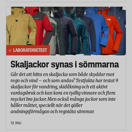
LABORATORIETEST
Skaljackor synas i sömmarna
Går det att hitta en skaljacka som både skyddar mot
regn och vind – och som andas? Testfakta har testat 9
skaljackor för vandring, skidåkning och ett aktivt
vardagsbruk och kan kora en tydlig vinnare och flera
mycket bra jackor. Men också många jackor som inte
håller måttet, speciellt när det gäller
andningsförmågan och regntäta sömmar.
12 MAJ