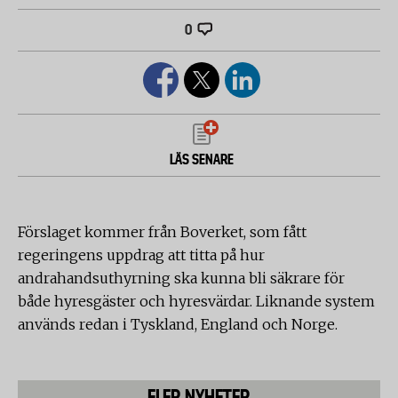
0
LÄS SENARE
Förslaget kommer från Boverket, som fått
regeringens uppdrag att titta på hur
andrahandsuthyrning ska kunna bli säkrare för
både hyresgäster och hyresvärdar. Liknande system
används redan i Tyskland, England och Norge.
FLER NYHETER