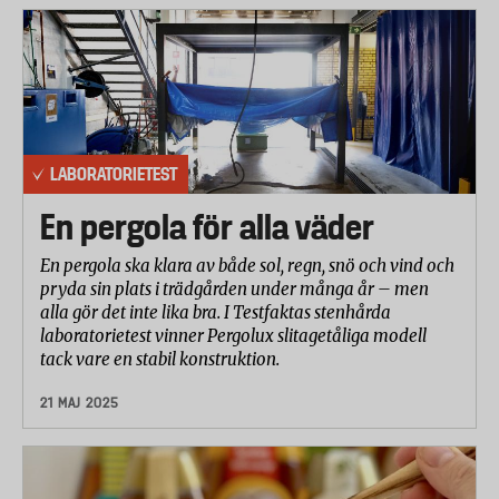
LABORATORIETEST
En pergola för alla väder
En pergola ska klara av både sol, regn, snö och vind och
pryda sin plats i trädgården under många år – men
alla gör det inte lika bra. I Testfaktas stenhårda
laboratorietest vinner Pergolux slitagetåliga modell
tack vare en stabil konstruktion.
21 MAJ 2025