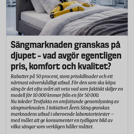
Sängmarknaden granskas på
djupet – vad avgör egentligen
pris, komfort och kvalitet?
Rabatter på 50 procent, stora prisskillnader och ett
närmast oöverskådligt utbud. För den som ska köpa
säng är det ofta svårt att veta vad som faktiskt skiljer en
modell för 10 000 kronor från en för 50 000.
Nu inleder Testfakta en omfattande genomlysning av
sängmarknaden. I initiativet Årets Säng granskas
marknadens utbud i oberoende laboratorietester –
med målet att ge konsumenter en tydligare bild av
vilka sängar som verkligen håller måttet.