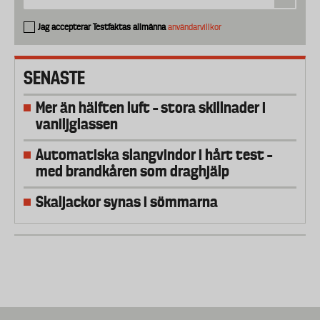
Jag accepterar Testfaktas allmänna
användarvillkor
SENASTE
Mer än hälften luft – stora skillnader i
vaniljglassen
Automatiska slangvindor i hårt test –
med brandkåren som draghjälp
Skaljackor synas i sömmarna