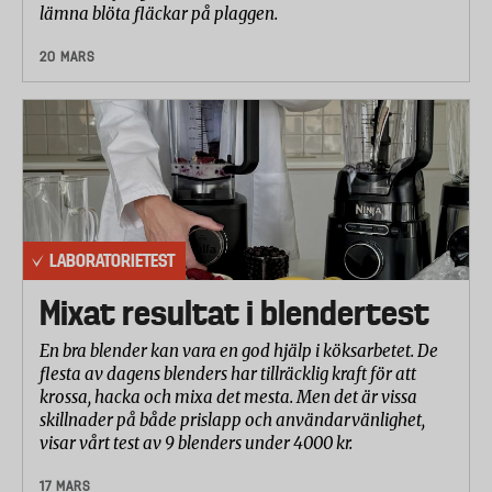
lämna blöta fläckar på plaggen.
20 MARS
LABORATORIETEST
Mixat resultat i blendertest
En bra blender kan vara en god hjälp i köksarbetet. De
flesta av dagens blenders har tillräcklig kraft för att
krossa, hacka och mixa det mesta. Men det är vissa
skillnader på både prislapp och användarvänlighet,
visar vårt test av 9 blenders under 4000 kr.
17 MARS