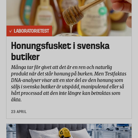
LABORATORIETEST
Honungsfusket i svenska
butiker
Många tar för givet att det är en ren och naturlig
produkt när det står honung på burken. Men Testfaktas
DNA-analyser visar att en stor del av den honung som
säljs i svenska butiker är utspädd, manipulerad eller så
hårt processad att den inte längre kan betraktas som
äkta.
23 APRIL