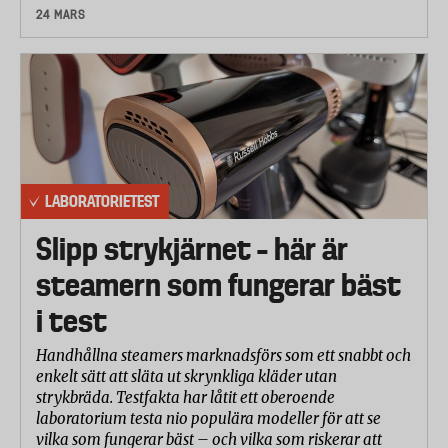
24 MARS
LABORATORIETEST
Slipp strykjärnet – här är
steamern som fungerar bäst
i test
Handhållna steamers marknadsförs som ett snabbt och
enkelt sätt att släta ut skrynkliga kläder utan
strykbräda. Testfakta har låtit ett oberoende
laboratorium testa nio populära modeller för att se
vilka som fungerar bäst – och vilka som riskerar att