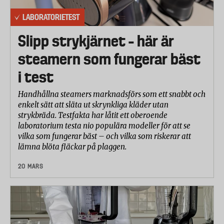
LABORATORIETEST
Slipp strykjärnet – här är
steamern som fungerar bäst
i test
Handhållna steamers marknadsförs som ett snabbt och
enkelt sätt att släta ut skrynkliga kläder utan
strykbräda. Testfakta har låtit ett oberoende
laboratorium testa nio populära modeller för att se
vilka som fungerar bäst – och vilka som riskerar att
lämna blöta fläckar på plaggen.
20 MARS