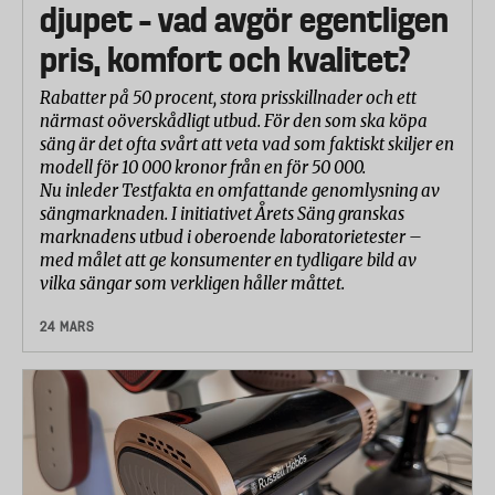
djupet – vad avgör egentligen
pris, komfort och kvalitet?
Rabatter på 50 procent, stora prisskillnader och ett
närmast oöverskådligt utbud. För den som ska köpa
säng är det ofta svårt att veta vad som faktiskt skiljer en
modell för 10 000 kronor från en för 50 000.
Nu inleder Testfakta en omfattande genomlysning av
sängmarknaden. I initiativet Årets Säng granskas
marknadens utbud i oberoende laboratorietester –
med målet att ge konsumenter en tydligare bild av
vilka sängar som verkligen håller måttet.
24 MARS