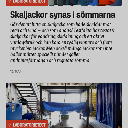
LABORATORIETEST
Skaljackor synas i sömmarna
Går det att hitta en skaljacka som både skyddar mot
regn och vind – och som andas? Testfakta har testat 9
skaljackor för vandring, skidåkning och ett aktivt
vardagsbruk och kan kora en tydlig vinnare och flera
mycket bra jackor. Men också många jackor som inte
håller måttet, speciellt när det gäller
andningsförmågan och regntäta sömmar.
12 MAJ
LABORATORIETEST