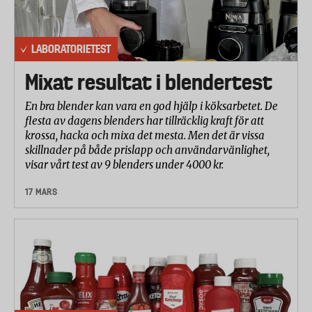
LABORATORIETEST
Mixat resultat i blendertest
En bra blender kan vara en god hjälp i köksarbetet. De
flesta av dagens blenders har tillräcklig kraft för att
krossa, hacka och mixa det mesta. Men det är vissa
skillnader på både prislapp och användarvänlighet,
visar vårt test av 9 blenders under 4000 kr.
17 MARS