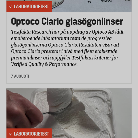
LABORATORIETEST
Optoco Clario glasögonlinser
Testfakta Research har på uppdrag av Optoco AB låtit
ett oberoende laboratorium testa de progressiva
glasögonlinserna Optoco Clario. Resultaten visar att
Optoco Clario presterar i nivå med flera etablerade
premiumlinser och uppfyller Testfaktas kriterier för
Verified Quality & Performance.
7 AUGUSTI
LABORATORIETEST