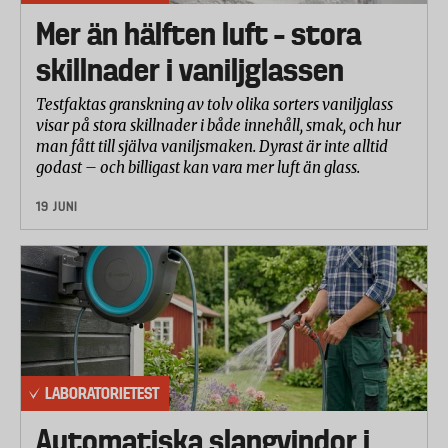
Mer än hälften luft – stora
skillnader i vaniljglassen
Testfaktas granskning av tolv olika sorters vaniljglass
visar på stora skillnader i både innehåll, smak, och hur
man fått till själva vaniljsmaken. Dyrast är inte alltid
godast – och billigast kan vara mer luft än glass.
19 JUNI
LABORATORIETEST
Automatiska slangvindor i