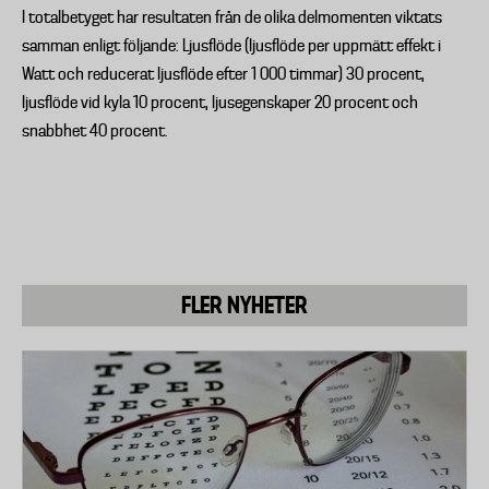
I totalbetyget har resultaten från de olika delmomenten viktats
samman enligt följande: Ljusflöde (ljusflöde per uppmätt effekt i
Watt och reducerat ljusflöde efter 1 000 timmar) 30 procent,
ljusflöde vid kyla 10 procent, ljusegenskaper 20 procent och
snabbhet 40 procent.
FLER NYHETER