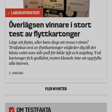
LABORATORIETEST
Överlägsen vinnare i stort
test av flyttkartonger
Läge att flytta, eller bara dags att rensa i röran?
Testfaktas test av flyttkartonger vägleder dig till det
bästa valet som står pall för både lyft och stapling. Två
kartonger fick godkänt, resten klarade inte att uppfylla
alla kraven.
2 JANUARI
FLER NYHETER
OM TESTFAKTA