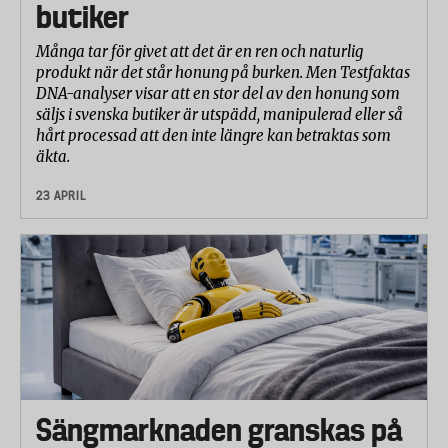
butiker
Många tar för givet att det är en ren och naturlig
produkt när det står honung på burken. Men Testfaktas
DNA-analyser visar att en stor del av den honung som
säljs i svenska butiker är utspädd, manipulerad eller så
hårt processad att den inte längre kan betraktas som
äkta.
23 APRIL
Sängmarknaden granskas på