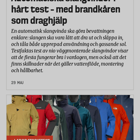
hårt test – med brandkåren
som draghjälp
En automatisk slangvinda ska göra bevattningen
enklare: slangen ska vara lätt att dra ut och släppa in,
och tåla både upprepad användning och gassande sol.
Testfaktas test av nio väggmonterade slangvindor visar
att de flesta fungerar bra i vardagen, men också att det
finns skillnader när det gäller vattenflöde, montering
och hållbarhet.
29 MAJ