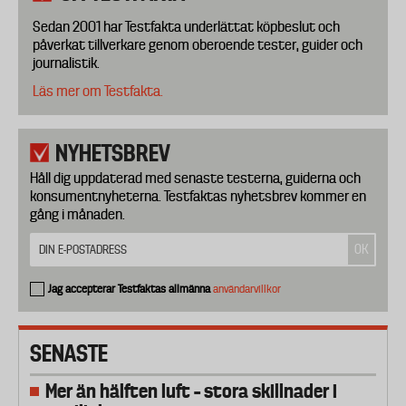
Sedan 2001 har Testfakta underlättat köpbeslut och
påverkat tillverkare genom oberoende tester, guider och
journalistik.
Läs mer om Testfakta.
NYHETSBREV
Håll dig uppdaterad med senaste testerna, guiderna och
konsumentnyheterna. Testfaktas nyhetsbrev kommer en
gång i månaden.
Jag accepterar Testfaktas allmänna
användarvillkor
SENASTE
Mer än hälften luft – stora skillnader i