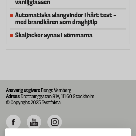
vaniljglassen
Automatiska slangvindor i hårt test –
med brandkåren som draghjälp
Skaljackor synas i sömmarna
Ansvarig utgivare
Bengt Vernberg
Adress
Drottninggatan 81A, 111 60 Stockholm
© Copyright 2025 Testfakta