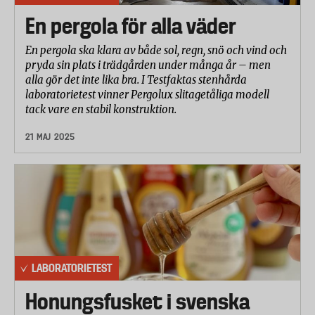
En pergola för alla väder
En pergola ska klara av både sol, regn, snö och vind och
pryda sin plats i trädgården under många år – men
alla gör det inte lika bra. I Testfaktas stenhårda
laboratorietest vinner Pergolux slitagetåliga modell
tack vare en stabil konstruktion.
21 MAJ 2025
LABORATORIETEST
Honungsfusket i svenska