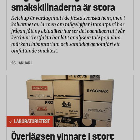
smakskillnaderna är stora
Ketchup är vardagsmat i de flesta svenska hem, men i
kölvattnet av larmen om mögelgifter i tomatpuré har
frågan fått ny aktualitet: hur ser det egentligen ut i vår
ketchup? Testfakta har låtit analysera tolv populära
märken i laboratorium och samtidigt genomfört ett
omfattande smaktest.
26 JANUARI
LABORATORIETEST
Överlägsen vinnare i stort