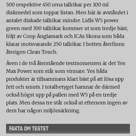
500 respektive 450 rena tallrikar per 100 ml
diskmedel som toppar listan. Men här är avståndet i
antalet diskade tallrikar mindre. Lidls W5 power
green med 300 tallrikar kommer ut som tredje bäst,
följt av Coop Änglamark och ICAs Skona som båda
klarar motsvarande 250 tallrikar. I botten återfinns
återigen Clean Touch.
Även i de två återstående testmomenten är det Yes
Max Power som står som vinnare. Yes båda
produkter är tillsammans klart bäst på att lösa upp
fett och smuts. I totalbetyget hamnar de därmed
också högst upp på pallen med W5 på en tredje
plats. Men dessa tre står också ut eftersom ingen av
dem har någon miljömärkning.
FAKTA OM TESTET