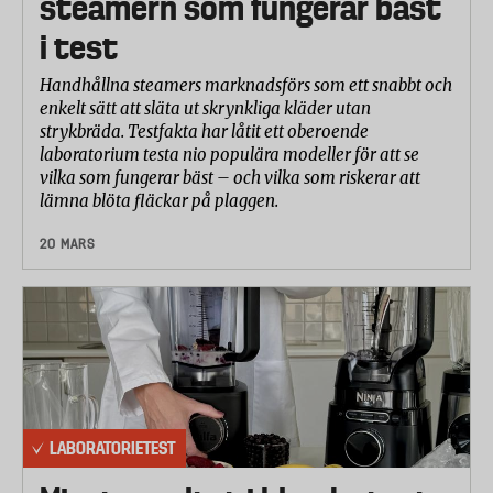
steamern som fungerar bäst
i test
Handhållna steamers marknadsförs som ett snabbt och
enkelt sätt att släta ut skrynkliga kläder utan
strykbräda. Testfakta har låtit ett oberoende
laboratorium testa nio populära modeller för att se
vilka som fungerar bäst – och vilka som riskerar att
lämna blöta fläckar på plaggen.
20 MARS
LABORATORIETEST