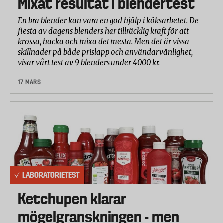
Mixat resultat i blendertest
En bra blender kan vara en god hjälp i köksarbetet. De
flesta av dagens blenders har tillräcklig kraft för att
krossa, hacka och mixa det mesta. Men det är vissa
skillnader på både prislapp och användarvänlighet,
visar vårt test av 9 blenders under 4000 kr.
17 MARS
LABORATORIETEST
Ketchupen klarar
mögelgranskningen - men