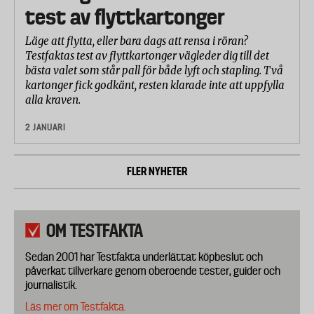
test av flyttkartonger
Läge att flytta, eller bara dags att rensa i röran?
Testfaktas test av flyttkartonger vägleder dig till det
bästa valet som står pall för både lyft och stapling. Två
kartonger fick godkänt, resten klarade inte att uppfylla
alla kraven.
2 JANUARI
FLER NYHETER
OM TESTFAKTA
Sedan 2001 har Testfakta underlättat köpbeslut och
påverkat tillverkare genom oberoende tester, guider och
journalistik.
Läs mer om Testfakta.