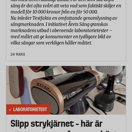
säng är det ofta svårt att veta vad som faktiskt skiljer en
modell för 10 000 kronor från en för 50 000.
Nu inleder Testfakta en omfattande genomlysning av
sängmarknaden. I initiativet Årets Säng granskas
marknadens utbud i oberoende laboratorietester –
med målet att ge konsumenter en tydligare bild av
vilka sängar som verkligen håller måttet.
24 MARS
LABORATORIETEST
Slipp strykjärnet – här är