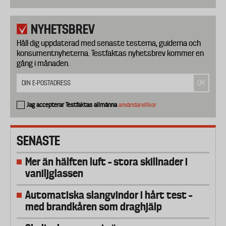
NYHETSBREV
Håll dig uppdaterad med senaste testerna, guiderna och
konsumentnyheterna. Testfaktas nyhetsbrev kommer en
gång i månaden.
Jag accepterar Testfaktas allmänna
användarvillkor
SENASTE
Mer än hälften luft – stora skillnader i
vaniljglassen
Automatiska slangvindor i hårt test –
med brandkåren som draghjälp