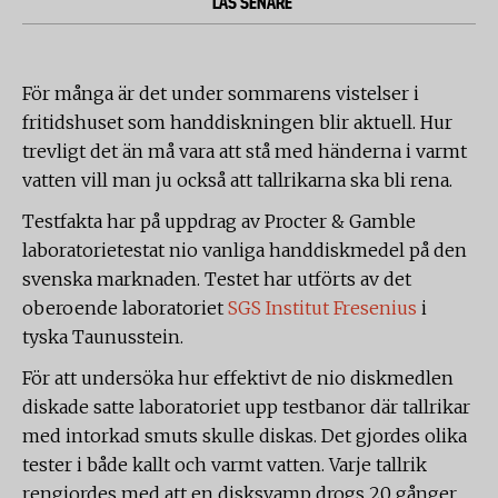
LÄS SENARE
För många är det under sommarens vistelser i
fritidshuset som handdiskningen blir aktuell. Hur
trevligt det än må vara att stå med händerna i varmt
vatten vill man ju också att tallrikarna ska bli rena.
Testfakta har på uppdrag av Procter & Gamble
laboratorietestat nio vanliga handdiskmedel på den
svenska marknaden. Testet har utförts av det
oberoende laboratoriet
SGS Institut Fresenius
i
tyska Taunusstein.
För att undersöka hur effektivt de nio diskmedlen
diskade satte laboratoriet upp testbanor där tallrikar
med intorkad smuts skulle diskas. Det gjordes olika
tester i både kallt och varmt vatten. Varje tallrik
rengjordes med att en disksvamp drogs 20 gånger