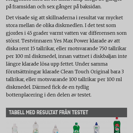
på framsidan och sex gånger på baksidan.
Det visade sig att skillnaderna i resultat var mycket
stora mellan de olika diskmedlen. I det test som
gjordes i 45 grader varmt vatten var differensen som
störst. Testvinnaren Yes Max Power klarade av att
diska rent 15 tallrikar, eller motsvarande 750 tallrikar
per 100 ml diskmedel, innan vattnet i diskbaljan inte
längre klarade lösa upp fettet. Under samma
förutsättningar klarade Clean Touch Original bara 3
tallrikar, eller motsvarande 100 tallrikar per 100 ml
diskmedel. Därmed fick de en tydlig
bottenplacering i den delen av testet.
TABELL MED RESULTAT FRÅN TESTET