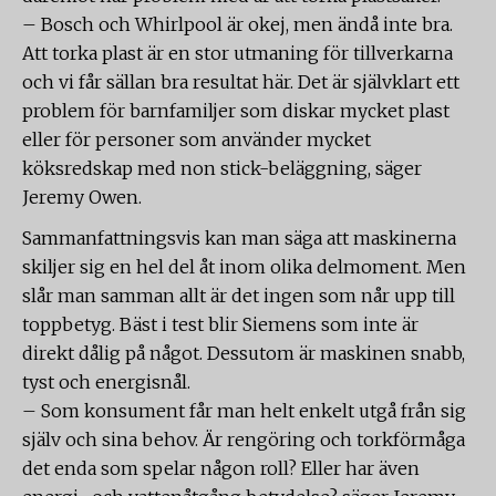
– Bosch och Whirlpool är okej, men ändå inte bra.
Att torka plast är en stor utmaning för tillverkarna
och vi får sällan bra resultat här. Det är självklart ett
problem för barnfamiljer som diskar mycket plast
eller för personer som använder mycket
köksredskap med non stick-beläggning, säger
Jeremy Owen.
Sammanfattningsvis kan man säga att maskinerna
skiljer sig en hel del åt inom olika delmoment. Men
slår man samman allt är det ingen som når upp till
toppbetyg. Bäst i test blir Siemens som inte är
direkt dålig på något. Dessutom är maskinen snabb,
tyst och energisnål.
– Som konsument får man helt enkelt utgå från sig
själv och sina behov. Är rengöring och torkförmåga
det enda som spelar någon roll? Eller har även