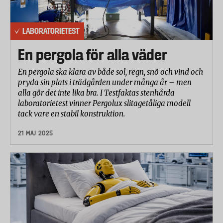
LABORATORIETEST
En pergola för alla väder
En pergola ska klara av både sol, regn, snö och vind och
pryda sin plats i trädgården under många år – men
alla gör det inte lika bra. I Testfaktas stenhårda
laboratorietest vinner Pergolux slitagetåliga modell
tack vare en stabil konstruktion.
21 MAJ 2025