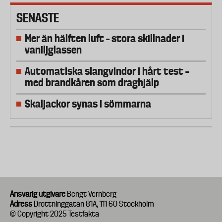
SENASTE
Mer än hälften luft – stora skillnader i
vaniljglassen
Automatiska slangvindor i hårt test –
med brandkåren som draghjälp
Skaljackor synas i sömmarna
Ansvarig utgivare
Bengt Vernberg
Adress
Drottninggatan 81A, 111 60 Stockholm
© Copyright 2025 Testfakta