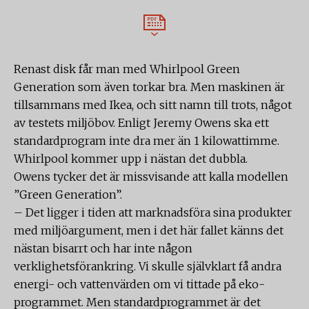
Renast disk får man med Whirlpool Green
Generation som även torkar bra. Men maskinen är
tillsammans med Ikea, och sitt namn till trots, något
av testets miljöbov. Enligt Jeremy Owens ska ett
standardprogram inte dra mer än 1 kilowattimme.
Whirlpool kommer upp i nästan det dubbla.
Owens tycker det är missvisande att kalla modellen
”Green Generation”.
– Det ligger i tiden att marknadsföra sina produkter
med miljöargument, men i det här fallet känns det
nästan bisarrt och har inte någon
verklighetsförankring. Vi skulle självklart få andra
energi- och vattenvärden om vi tittade på eko-
programmet. Men standardprogrammet är det