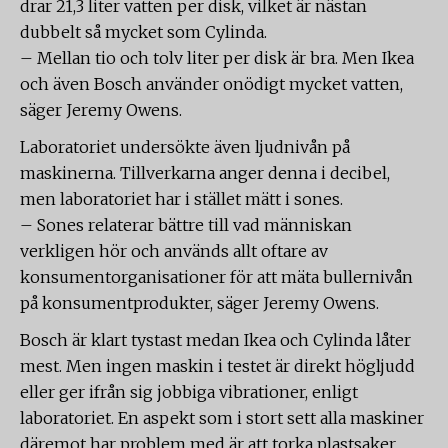
drar 21,3 liter vatten per disk, vilket är nästan
dubbelt så mycket som Cylinda.
– Mellan tio och tolv liter per disk är bra. Men Ikea
och även Bosch använder onödigt mycket vatten,
säger Jeremy Owens.
Laboratoriet undersökte även ljudnivån på
maskinerna. Tillverkarna anger denna i decibel,
men laboratoriet har i stället mätt i sones.
– Sones relaterar bättre till vad människan
verkligen hör och används allt oftare av
konsumentorganisationer för att mäta bullernivån
på konsumentprodukter, säger Jeremy Owens.
Bosch är klart tystast medan Ikea och Cylinda låter
mest. Men ingen maskin i testet är direkt högljudd
eller ger ifrån sig jobbiga vibrationer, enligt
laboratoriet. En aspekt som i stort sett alla maskiner
däremot har problem med är att torka plastsaker.