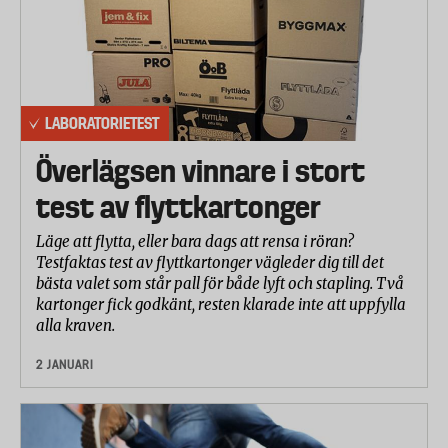
LABORATORIETEST
Överlägsen vinnare i stort
test av flyttkartonger
Läge att flytta, eller bara dags att rensa i röran?
Testfaktas test av flyttkartonger vägleder dig till det
bästa valet som står pall för både lyft och stapling. Två
kartonger fick godkänt, resten klarade inte att uppfylla
alla kraven.
2 JANUARI