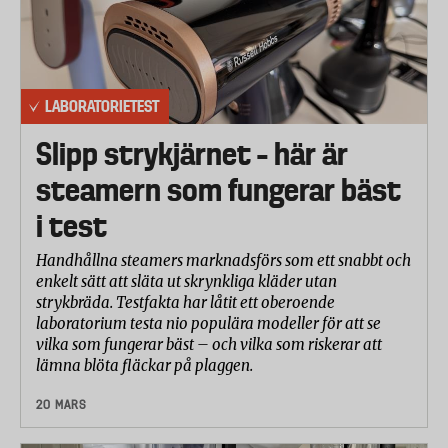
LABORATORIETEST
Slipp strykjärnet – här är
steamern som fungerar bäst
i test
Handhållna steamers marknadsförs som ett snabbt och
enkelt sätt att släta ut skrynkliga kläder utan
strykbräda. Testfakta har låtit ett oberoende
laboratorium testa nio populära modeller för att se
vilka som fungerar bäst – och vilka som riskerar att
lämna blöta fläckar på plaggen.
20 MARS