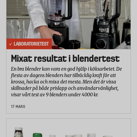
LABORATORIETEST
Mixat resultat i blendertest
En bra blender kan vara en god hjälp i köksarbetet. De
flesta av dagens blenders har tillräcklig kraft för att
krossa, hacka och mixa det mesta. Men det är vissa
skillnader på både prislapp och användarvänlighet,
visar vårt test av 9 blenders under 4000 kr.
17 MARS