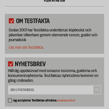
FLER NYHETER
OM TESTFAKTA
Sedan 2001 har Testfakta underlättat köpbeslut och
påverkat tillverkare genom oberoende tester, guider och
journalistik.
Läs mer om Testfakta.
NYHETSBREV
Håll dig uppdaterad med senaste testerna, guiderna och
konsumentnyheterna. Testfaktas nyhetsbrev kommer en
gång i månaden.
Jag accepterar Testfaktas allmänna
användarvillkor