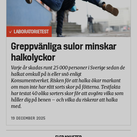
LABORATORIETEST
Greppvänliga sulor minskar
halkolyckor
Varje år skadas runt 25 000 personer i Sverige sedan de
halkat omkull på is eller snö enligt
Konsumentverket. Risken för att halka ökar markant
om man inte har rätt sorts skor på fötterna. Testfakta
har testat 40 olika sorters skor för att avgöra vilka som
håller dig på benen – och vilka du riskerar att halka
med.
19 DECEMBER 2025