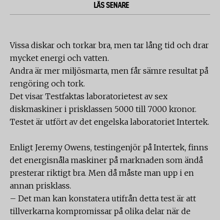
LÄS SENARE
Vissa diskar och torkar bra, men tar lång tid och drar
mycket energi och vatten.
Andra är mer miljösmarta, men får sämre resultat på
rengöring och tork.
Det visar Testfaktas laboratorietest av sex
diskmaskiner i prisklassen 5000 till 7000 kronor.
Testet är utfört av det engelska laboratoriet Intertek.
Enligt Jeremy Owens, testingenjör på Intertek, finns
det energisnåla maskiner på marknaden som ändå
presterar riktigt bra. Men då måste man upp i en
annan prisklass.
– Det man kan konstatera utifrån detta test är att
tillverkarna kompromissar på olika delar när de