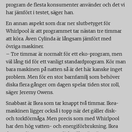
program de flesta konsumenter använder och det vi
har jämfört i testet, säger han.
En annan aspekt som drar ner slutbetyget för
Whirlpool är att programmet tar nästan tre timmar
att köra. Även Cylinda är långsam jämfört med
övriga maskiner.
– Tre timmar är normalt för ett eko-program, men
väl lång tid för ett vanligt standardprogram. Kör man
bara maskinen på natten så är det här kanske inget
problem. Men för en stor barnfamilj som behöver
diska flera gånger om dagen spelar tiden stor roll,
säger Jeremy Owens.
Snabbast är Ikea som tar knappt två timmar. Ikea-
maskinen ligger också i topp när det gäller disk-
och torkförmåga. Men precis som med Whirlpool
har den hög vatten- och energiförbrukning. Ikea