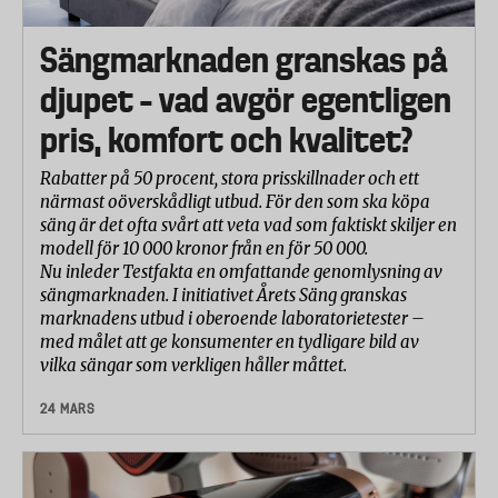
Sängmarknaden granskas på
djupet – vad avgör egentligen
pris, komfort och kvalitet?
Rabatter på 50 procent, stora prisskillnader och ett
närmast oöverskådligt utbud. För den som ska köpa
säng är det ofta svårt att veta vad som faktiskt skiljer en
modell för 10 000 kronor från en för 50 000.
Nu inleder Testfakta en omfattande genomlysning av
sängmarknaden. I initiativet Årets Säng granskas
marknadens utbud i oberoende laboratorietester –
med målet att ge konsumenter en tydligare bild av
vilka sängar som verkligen håller måttet.
24 MARS