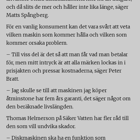
och då slits de mer och håller inte lika länge, säger
Matts Spångberg.
För en vanlig konsument kan det vara svårt att veta
vilken maskin som kommer hålla och vilken som
kommer orsaka problem.
– Till viss del är det så att man får vad man betalar
för, men mitt intryck är att alla märken lockas in i
prisjakten och pressar kostnaderna, säger Peter
Bratt.
– Jag skulle se till att maskinen jag köper
åtminstone har fem års garanti, det säger något om
den beräknade livslängden.
Thomas Helmerson på Säker Vatten har fler råd till
den som vill undvika skador.
– Diskmaskinen ska ha en funktion som