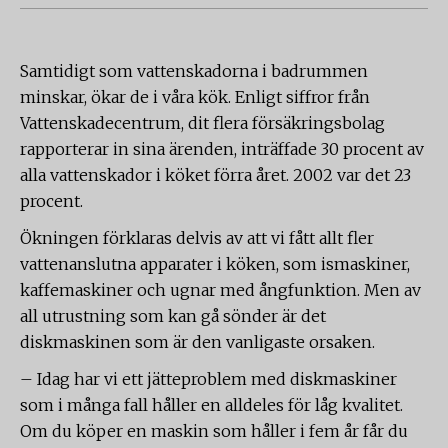
Samtidigt som vattenskadorna i badrummen
minskar, ökar de i våra kök. Enligt siffror från
Vattenskadecentrum, dit flera försäkringsbolag
rapporterar in sina ärenden, inträffade 30 procent av
alla vattenskador i köket förra året. 2002 var det 23
procent.
Ökningen förklaras delvis av att vi fått allt fler
vattenanslutna apparater i köken, som ismaskiner,
kaffemaskiner och ugnar med ångfunktion. Men av
all utrustning som kan gå sönder är det
diskmaskinen som är den vanligaste orsaken.
– Idag har vi ett jätteproblem med diskmaskiner
som i många fall håller en alldeles för låg kvalitet.
Om du köper en maskin som håller i fem år får du