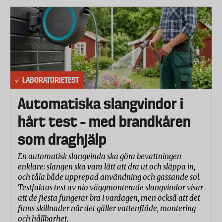
LABORATORIETEST
Automatiska slangvindor i
hårt test – med brandkåren
som draghjälp
En automatisk slangvinda ska göra bevattningen
enklare: slangen ska vara lätt att dra ut och släppa in,
och tåla både upprepad användning och gassande sol.
Testfaktas test av nio väggmonterade slangvindor visar
att de flesta fungerar bra i vardagen, men också att det
finns skillnader när det gäller vattenflöde, montering
och hållbarhet.