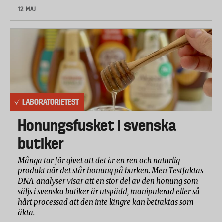
12 MAJ
LABORATORIETEST
Honungsfusket i svenska
butiker
Många tar för givet att det är en ren och naturlig
produkt när det står honung på burken. Men Testfaktas
DNA-analyser visar att en stor del av den honung som
säljs i svenska butiker är utspädd, manipulerad eller så
hårt processad att den inte längre kan betraktas som
äkta.