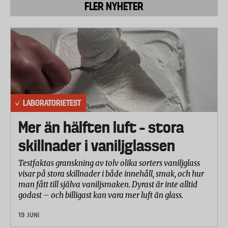
FLER NYHETER
LABORATORIETEST
Mer än hälften luft – stora
skillnader i vaniljglassen
Testfaktas granskning av tolv olika sorters vaniljglass
visar på stora skillnader i både innehåll, smak, och hur
man fått till själva vaniljsmaken. Dyrast är inte alltid
godast – och billigast kan vara mer luft än glass.
19 JUNI