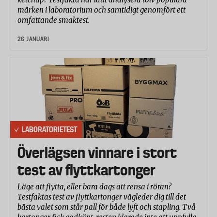
märken i laboratorium och samtidigt genomfört ett
omfattande smaktest.
26 JANUARI
LABORATORIETEST
Överlägsen vinnare i stort
test av flyttkartonger
Läge att flytta, eller bara dags att rensa i röran?
Testfaktas test av flyttkartonger vägleder dig till det
bästa valet som står pall för både lyft och stapling. Två