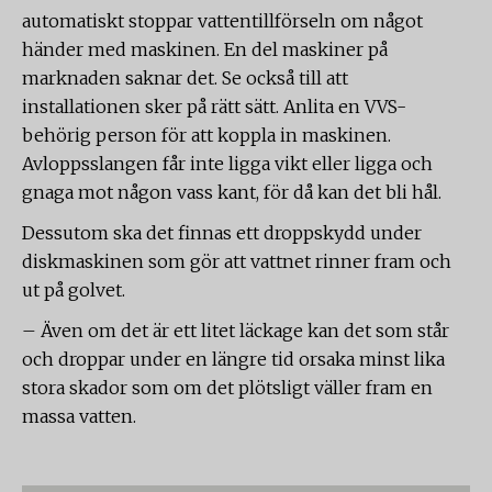
automatiskt stoppar vattentillförseln om något
händer med maskinen. En del maskiner på
marknaden saknar det. Se också till att
installationen sker på rätt sätt. Anlita en VVS-
behörig person för att koppla in maskinen.
Avloppsslangen får inte ligga vikt eller ligga och
gnaga mot någon vass kant, för då kan det bli hål.
Dessutom ska det finnas ett droppskydd under
diskmaskinen som gör att vattnet rinner fram och
ut på golvet.
– Även om det är ett litet läckage kan det som står
och droppar under en längre tid orsaka minst lika
stora skador som om det plötsligt väller fram en
massa vatten.