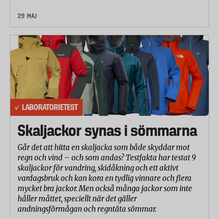
29 MAJ
LABORATORIETEST
Skaljackor synas i sömmarna
Går det att hitta en skaljacka som både skyddar mot
regn och vind – och som andas? Testfakta har testat 9
skaljackor för vandring, skidåkning och ett aktivt
vardagsbruk och kan kora en tydlig vinnare och flera
mycket bra jackor. Men också många jackor som inte
håller måttet, speciellt när det gäller
andningsförmågan och regntäta sömmar.