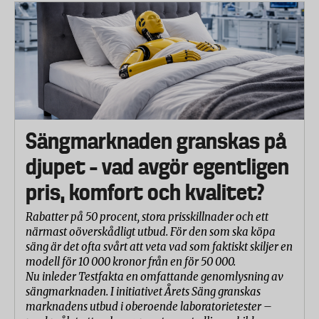
Sängmarknaden granskas på
djupet – vad avgör egentligen
pris, komfort och kvalitet?
Rabatter på 50 procent, stora prisskillnader och ett
närmast oöverskådligt utbud. För den som ska köpa
säng är det ofta svårt att veta vad som faktiskt skiljer en
modell för 10 000 kronor från en för 50 000.
Nu inleder Testfakta en omfattande genomlysning av
sängmarknaden. I initiativet Årets Säng granskas
marknadens utbud i oberoende laboratorietester –