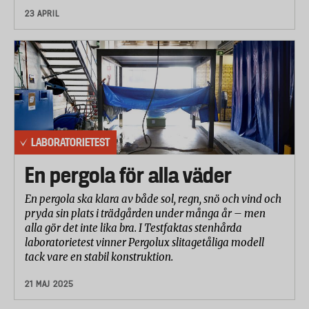
23 APRIL
LABORATORIETEST
En pergola för alla väder
En pergola ska klara av både sol, regn, snö och vind och
pryda sin plats i trädgården under många år – men
alla gör det inte lika bra. I Testfaktas stenhårda
laboratorietest vinner Pergolux slitagetåliga modell
tack vare en stabil konstruktion.
21 MAJ 2025