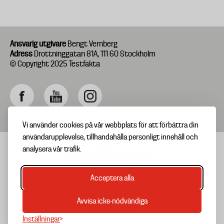
Ansvarig utgivare
Bengt Vernberg
Adress
Drottninggatan 81A, 111 60 Stockholm
© Copyright 2025 Testfakta
Vi använder cookies på vår webbplats för att förbättra din
användarupplevelse, tillhandahålla personligt innehåll och
analysera vår trafik.
Acceptera alla
TIPSA OSS
Footer
OM TESTFAKTA
Avvisa icke-nödvändiga
menu
NYHETSBREV
Inställningar