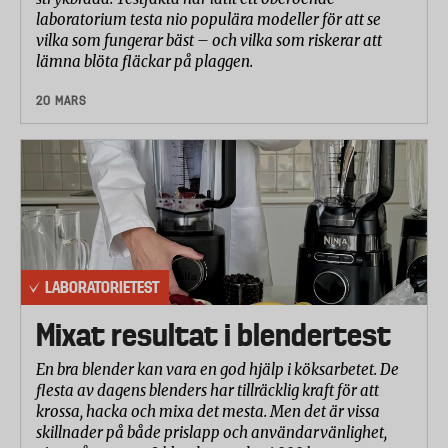
laboratorium testa nio populära modeller för att se
vilka som fungerar bäst – och vilka som riskerar att
lämna blöta fläckar på plaggen.
20 MARS
LABORATORIETEST
Mixat resultat i blendertest
En bra blender kan vara en god hjälp i köksarbetet. De
flesta av dagens blenders har tillräcklig kraft för att
krossa, hacka och mixa det mesta. Men det är vissa
skillnader på både prislapp och användarvänlighet,