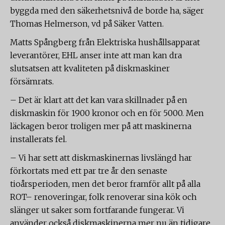
byggda med den säkerhetsnivå de borde ha, säger
Thomas Helmerson, vd på Säker Vatten.
Matts Spångberg från Elektriska hushållsapparat
leverantörer, EHL anser inte att man kan dra
slutsatsen att kvaliteten på diskmaskiner
försämrats.
– Det är klart att det kan vara skillnader på en
diskmaskin för 1900 kronor och en för 5000. Men
läckagen beror troligen mer på att maskinerna
installerats fel.
– Vi har sett att diskmaskinernas livslängd har
förkortats med ett par tre år den senaste
tioårsperioden, men det beror framför allt på alla
ROT– renoveringar, folk renoverar sina kök och
slänger ut saker som fortfarande fungerar. Vi
använder också diskmaskinerna mer nu än tidigare,