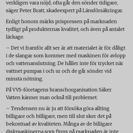
verkligen vara nöjd, ofta går den sönder tidigare,
säger Peter Bratt, skadeexpert på Länsförsäkringar.
Enligt honom märks prispressen på marknaden
tydligt på produkternas kvalitet, och även på antalet
läckage.
– Det vi framför allt ser är att materialet är för dåligt
i de slangar som kommer med maskinen för avlopp
och vattenanslutning. De håller inte för trycket när
vattnet pumpas i och ur och de går sönder vid
minsta nötning.
På VVS-företagens branschorganisation Säker
Vatten känner man också till problemet.
– Tendensen nu är ju att försöka göra allting
billigare och billigare, men till slut sker det på
bekostnad av kvaliteten. Många av de billigare
diskmaskinerna som finns på marknaden är inte