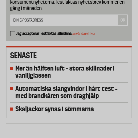
konsumentnyheterna. Testfaktas nyhetsbrev kommer en
gång i månaden.
Jag accepterar Testfaktas allmänna
användarvillkor
SENASTE
Mer än hälften luft – stora skillnader i
vaniljglassen
Automatiska slangvindor i hårt test –
med brandkåren som draghjälp
Skaljackor synas i sömmarna