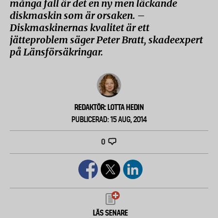
många fall är det en ny men läckande
diskmaskin som är orsaken. –
Diskmaskinernas kvalitet är ett
jätteproblem säger Peter Bratt, skadeexpert
på Länsförsäkringar.
REDAKTÖR: LOTTA HEDIN
PUBLICERAD: 15 AUG, 2014
0
LÄS SENARE