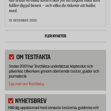
har testat 40 olika sorters skor för att avgöra vilka som
håller dig på benen – och vilka du riskerar att halka
med.
19 DECEMBER 2025
FLER NYHETER
OM TESTFAKTA
Sedan 2001 har Testfakta underlättat köpbeslut och
påverkat tillverkare genom oberoende tester, guider och
journalistik.
Läs mer om Testfakta.
NYHETSBREV
Håll dig uppdaterad med senaste testerna, guiderna och