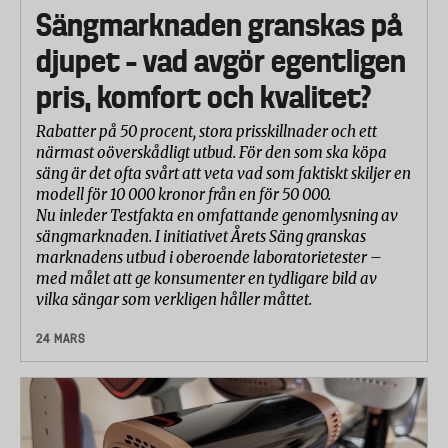
Sängmarknaden granskas på
djupet – vad avgör egentligen
pris, komfort och kvalitet?
Rabatter på 50 procent, stora prisskillnader och ett
närmast oöverskådligt utbud. För den som ska köpa
säng är det ofta svårt att veta vad som faktiskt skiljer en
modell för 10 000 kronor från en för 50 000.
Nu inleder Testfakta en omfattande genomlysning av
sängmarknaden. I initiativet Årets Säng granskas
marknadens utbud i oberoende laboratorietester –
med målet att ge konsumenter en tydligare bild av
vilka sängar som verkligen håller måttet.
24 MARS