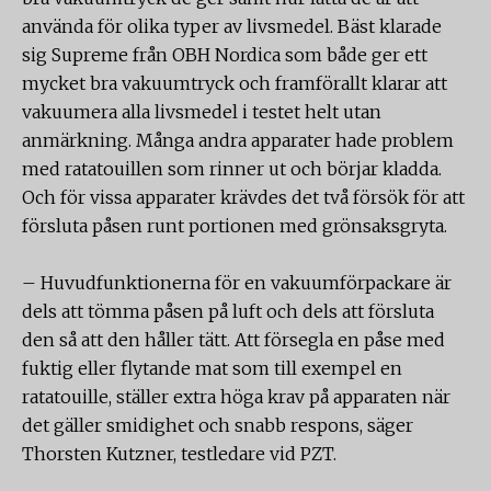
använda för olika typer av livsmedel. Bäst klarade
sig Supreme från OBH Nordica som både ger ett
mycket bra vakuumtryck och framförallt klarar att
vakuumera alla livsmedel i testet helt utan
anmärkning. Många andra apparater hade problem
med ratatouillen som rinner ut och börjar kladda.
Och för vissa apparater krävdes det två försök för att
försluta påsen runt portionen med grönsaksgryta.
– Huvudfunktionerna för en vakuumförpackare är
dels att tömma påsen på luft och dels att försluta
den så att den håller tätt. Att försegla en påse med
fuktig eller flytande mat som till exempel en
ratatouille, ställer extra höga krav på apparaten när
det gäller smidighet och snabb respons, säger
Thorsten Kutzner, testledare vid PZT.