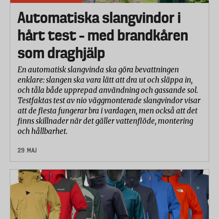
Automatiska slangvindor i
hårt test – med brandkåren
som draghjälp
En automatisk slangvinda ska göra bevattningen
enklare: slangen ska vara lätt att dra ut och släppa in,
och tåla både upprepad användning och gassande sol.
Testfaktas test av nio väggmonterade slangvindor visar
att de flesta fungerar bra i vardagen, men också att det
finns skillnader när det gäller vattenflöde, montering
och hållbarhet.
29 MAJ