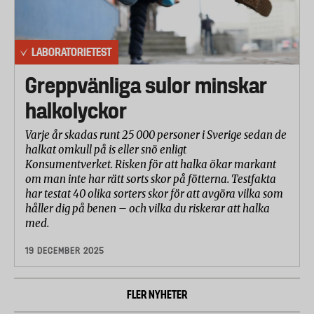
LABORATORIETEST
Greppvänliga sulor minskar
halkolyckor
Varje år skadas runt 25 000 personer i Sverige sedan de
halkat omkull på is eller snö enligt
Konsumentverket. Risken för att halka ökar markant
om man inte har rätt sorts skor på fötterna. Testfakta
har testat 40 olika sorters skor för att avgöra vilka som
håller dig på benen – och vilka du riskerar att halka
med.
19 DECEMBER 2025
FLER NYHETER