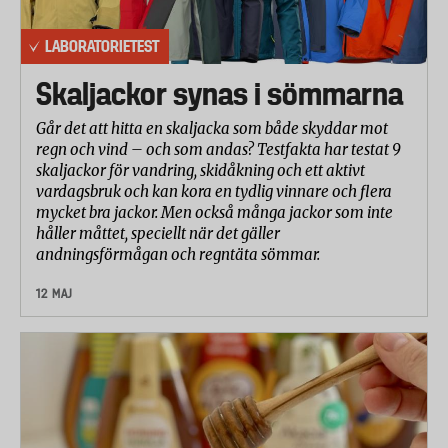
LABORATORIETEST
Skaljackor synas i sömmarna
Går det att hitta en skaljacka som både skyddar mot
regn och vind – och som andas? Testfakta har testat 9
skaljackor för vandring, skidåkning och ett aktivt
vardagsbruk och kan kora en tydlig vinnare och flera
mycket bra jackor. Men också många jackor som inte
håller måttet, speciellt när det gäller
andningsförmågan och regntäta sömmar.
12 MAJ