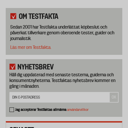
OM TESTFAKTA
Sedan 2001 har Testfakta underlättat köpbeslut och
påverkat tillverkare genom oberoende tester, guider och
journalistik.
Läs mer om Testfakta.
NYHETSBREV
Håll dig uppdaterad med senaste testerna, guiderna och
konsumentnyheterna. Testfaktas nyhetsbrev kommer en
gång i månaden.
Jag accepterar Testfaktas allmänna
användarvillkor