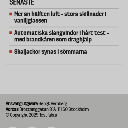
SENASTE
Mer än hälften luft – stora skillnader i
vaniljglassen
Automatiska slangvindor i hårt test –
med brandkåren som draghjälp
Skaljackor synas i sömmarna
Ansvarig utgivare
Bengt Vernberg
Adress
Drottninggatan 81A, 111 60 Stockholm
© Copyright 2025 Testfakta