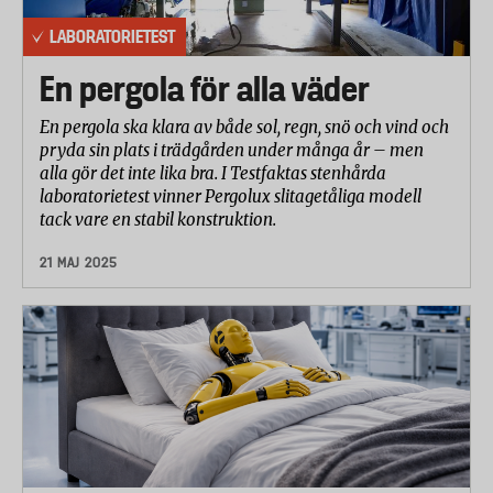
LABORATORIETEST
En pergola för alla väder
En pergola ska klara av både sol, regn, snö och vind och
pryda sin plats i trädgården under många år – men
alla gör det inte lika bra. I Testfaktas stenhårda
laboratorietest vinner Pergolux slitagetåliga modell
tack vare en stabil konstruktion.
21 MAJ 2025