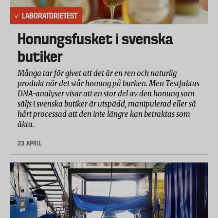
LABORATORIETEST
Honungsfusket i svenska
butiker
Många tar för givet att det är en ren och naturlig
produkt när det står honung på burken. Men Testfaktas
DNA-analyser visar att en stor del av den honung som
säljs i svenska butiker är utspädd, manipulerad eller så
hårt processad att den inte längre kan betraktas som
äkta.
23 APRIL