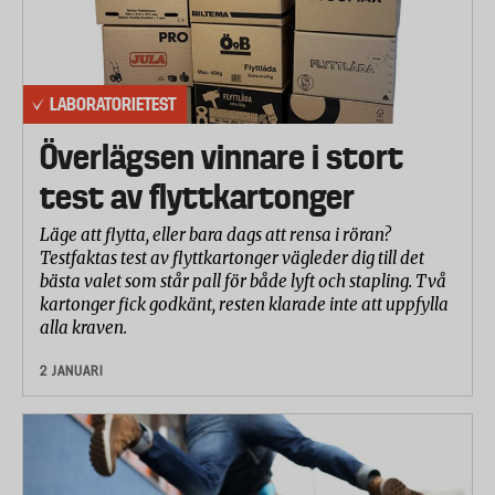
LABORATORIETEST
Överlägsen vinnare i stort
test av flyttkartonger
Läge att flytta, eller bara dags att rensa i röran?
Testfaktas test av flyttkartonger vägleder dig till det
bästa valet som står pall för både lyft och stapling. Två
kartonger fick godkänt, resten klarade inte att uppfylla
alla kraven.
2 JANUARI