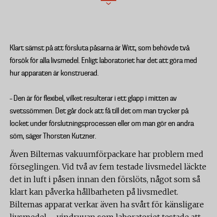
Klart sämst på att försluta påsarna är Witt, som behövde två
försök för alla livsmedel. Enligt laboratoriet har det att göra med
hur apparaten är konstruerad.
– Den är för flexibel, vilket resulterar i ett glapp i mitten av
svetssömmen. Det går dock att få till det om man trycker på
locket under förslutningsprocessen eller om man gör en andra
söm, säger Thorsten Kutzner.
Även Biltemas vakuumförpackare har problem med
förseglingen. Vid två av fem testade livsmedel läckte
det in luft i påsen innan den förslöts, något som så
klart kan påverka hållbarheten på livsmedlet.
Biltemas apparat verkar även ha svårt för känsligare