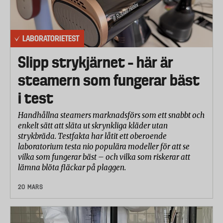
LABORATORIETEST
Slipp strykjärnet – här är
steamern som fungerar bäst
i test
Handhållna steamers marknadsförs som ett snabbt och
enkelt sätt att släta ut skrynkliga kläder utan
strykbräda. Testfakta har låtit ett oberoende
laboratorium testa nio populära modeller för att se
vilka som fungerar bäst – och vilka som riskerar att
lämna blöta fläckar på plaggen.
20 MARS