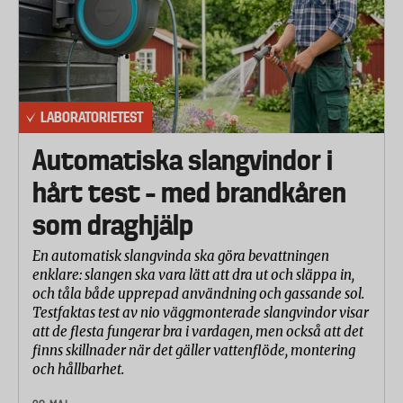
LABORATORIETEST
Automatiska slangvindor i
hårt test – med brandkåren
som draghjälp
En automatisk slangvinda ska göra bevattningen
enklare: slangen ska vara lätt att dra ut och släppa in,
och tåla både upprepad användning och gassande sol.
Testfaktas test av nio väggmonterade slangvindor visar
att de flesta fungerar bra i vardagen, men också att det
finns skillnader när det gäller vattenflöde, montering
och hållbarhet.