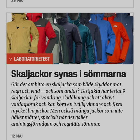
29 MAJ
LABORATORIETEST
Skaljackor synas i sömmarna
Går det att hitta en skaljacka som både skyddar mot
regn och vind – och som andas? Testfakta har testat 9
skaljackor för vandring, skidåkning och ett aktivt
vardagsbruk och kan kora en tydlig vinnare och flera
mycket bra jackor. Men också många jackor som inte
håller måttet, speciellt när det gäller
andningsförmågan och regntäta sömmar.
12 MAJ