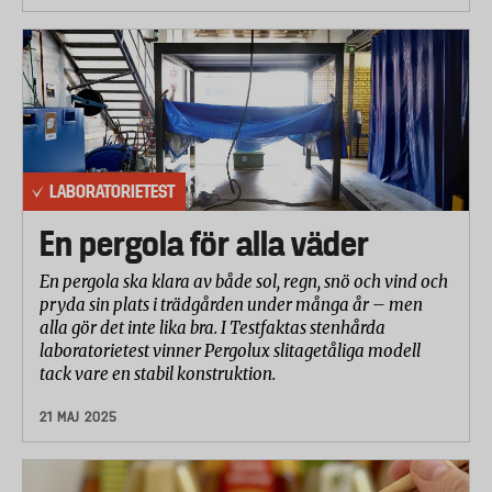
LABORATORIETEST
En pergola för alla väder
En pergola ska klara av både sol, regn, snö och vind och
pryda sin plats i trädgården under många år – men
alla gör det inte lika bra. I Testfaktas stenhårda
laboratorietest vinner Pergolux slitagetåliga modell
tack vare en stabil konstruktion.
21 MAJ 2025