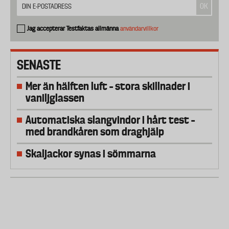
Jag accepterar Testfaktas allmänna
användarvillkor
SENASTE
Mer än hälften luft – stora skillnader i
vaniljglassen
Automatiska slangvindor i hårt test –
med brandkåren som draghjälp
Skaljackor synas i sömmarna