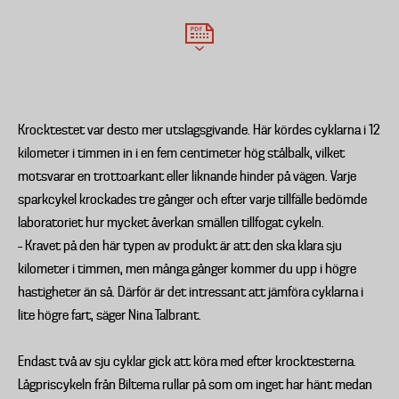
Krocktestet var desto mer utslagsgivande. Här kördes cyklarna i 12
kilometer i timmen in i en fem centimeter hög stålbalk, vilket
motsvarar en trottoarkant eller liknande hinder på vägen. Varje
sparkcykel krockades tre gånger och efter varje tillfälle bedömde
laboratoriet hur mycket åverkan smällen tillfogat cykeln.
– Kravet på den här typen av produkt är att den ska klara sju
kilometer i timmen, men många gånger kommer du upp i högre
hastigheter än så. Därför är det intressant att jämföra cyklarna i
lite högre fart, säger Nina Talbrant.
Endast två av sju cyklar gick att köra med efter krocktesterna.
Lågpriscykeln från Biltema rullar på som om inget har hänt medan