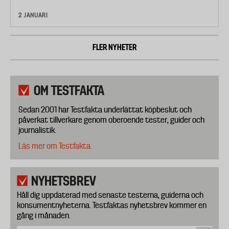
2 JANUARI
FLER NYHETER
OM TESTFAKTA
Sedan 2001 har Testfakta underlättat köpbeslut och
påverkat tillverkare genom oberoende tester, guider och
journalistik.
Läs mer om Testfakta.
NYHETSBREV
Håll dig uppdaterad med senaste testerna, guiderna och
konsumentnyheterna. Testfaktas nyhetsbrev kommer en
gång i månaden.