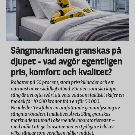
Sängmarknaden granskas på
djupet – vad avgör egentligen
pris, komfort och kvalitet?
Rabatter på 50 procent, stora prisskillnader och ett
närmast oöverskådligt utbud. För den som ska köpa
säng är det ofta svårt att veta vad som faktiskt skiljer en
modell för 10 000 kronor från en för 50 000.
Nu inleder Testfakta en omfattande genomlysning av
sängmarknaden. I initiativet Årets Säng granskas
marknadens utbud i oberoende laboratorietester –
med målet att ge konsumenter en tydligare bild av
vilka sängar som verkligen håller måttet.