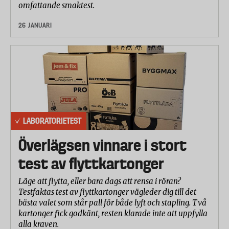
omfattande smaktest.
26 JANUARI
LABORATORIETEST
Överlägsen vinnare i stort
test av flyttkartonger
Läge att flytta, eller bara dags att rensa i röran?
Testfaktas test av flyttkartonger vägleder dig till det
bästa valet som står pall för både lyft och stapling. Två
kartonger fick godkänt, resten klarade inte att uppfylla
alla kraven.