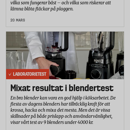
vilka som fungerar bäst – och vilka som riskerar att
lämna blöta fläckar på plaggen.
20 MARS
LABORATORIETEST
Mixat resultat i blendertest
En bra blender kan vara en god hjälp i köksarbetet. De
flesta av dagens blenders har tillräcklig kraft för att
krossa, hacka och mixa det mesta. Men det är vissa
skillnader på både prislapp och användarvänlighet,
visar vårt test av 9 blenders under 4000 kr.