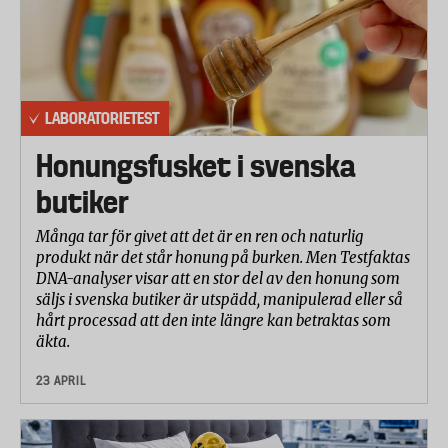
LABORATORIETEST
Honungsfusket i svenska
butiker
Många tar för givet att det är en ren och naturlig
produkt när det står honung på burken. Men Testfaktas
DNA-analyser visar att en stor del av den honung som
säljs i svenska butiker är utspädd, manipulerad eller så
hårt processad att den inte längre kan betraktas som
äkta.
23 APRIL