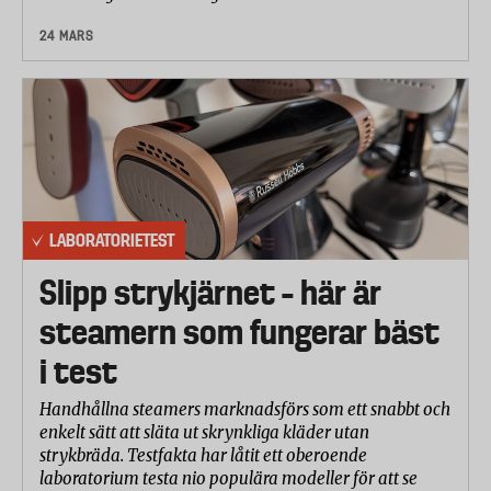
24 MARS
LABORATORIETEST
Slipp strykjärnet – här är
steamern som fungerar bäst
i test
Handhållna steamers marknadsförs som ett snabbt och
enkelt sätt att släta ut skrynkliga kläder utan
strykbräda. Testfakta har låtit ett oberoende
laboratorium testa nio populära modeller för att se