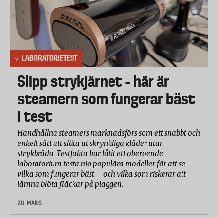
LABORATORIETEST
Slipp strykjärnet – här är
steamern som fungerar bäst
i test
Handhållna steamers marknadsförs som ett snabbt och
enkelt sätt att släta ut skrynkliga kläder utan
strykbräda. Testfakta har låtit ett oberoende
laboratorium testa nio populära modeller för att se
vilka som fungerar bäst – och vilka som riskerar att
lämna blöta fläckar på plaggen.
20 MARS