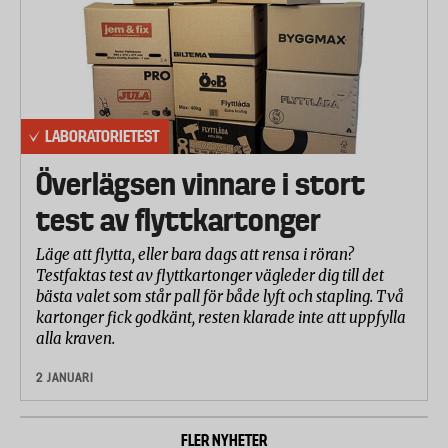
LABORATORIETEST
Överlägsen vinnare i stort
test av flyttkartonger
Läge att flytta, eller bara dags att rensa i röran?
Testfaktas test av flyttkartonger vägleder dig till det
bästa valet som står pall för både lyft och stapling. Två
kartonger fick godkänt, resten klarade inte att uppfylla
alla kraven.
2 JANUARI
FLER NYHETER