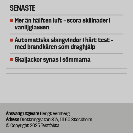
SENASTE
Mer än hälften luft – stora skillnader i
vaniljglassen
Automatiska slangvindor i hårt test –
med brandkåren som draghjälp
Skaljackor synas i sömmarna
Ansvarig utgivare
Bengt Vernberg
Adress
Drottninggatan 81A, 111 60 Stockholm
© Copyright 2025 Testfakta