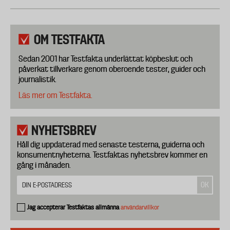
OM TESTFAKTA
Sedan 2001 har Testfakta underlättat köpbeslut och
påverkat tillverkare genom oberoende tester, guider och
journalistik.
Läs mer om Testfakta.
NYHETSBREV
Håll dig uppdaterad med senaste testerna, guiderna och
konsumentnyheterna. Testfaktas nyhetsbrev kommer en
gång i månaden.
Jag accepterar Testfaktas allmänna
användarvillkor