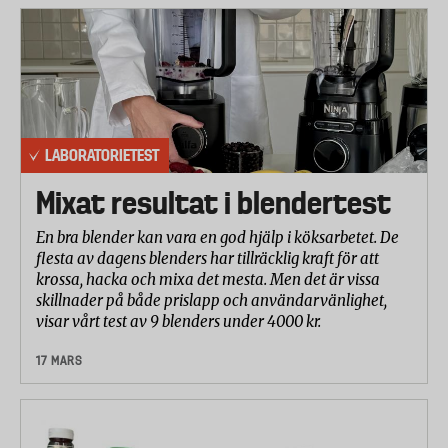
LABORATORIETEST
Mixat resultat i blendertest
En bra blender kan vara en god hjälp i köksarbetet. De
flesta av dagens blenders har tillräcklig kraft för att
krossa, hacka och mixa det mesta. Men det är vissa
skillnader på både prislapp och användarvänlighet,
visar vårt test av 9 blenders under 4000 kr.
17 MARS