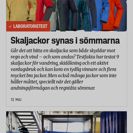
LABORATORIETEST
Skaljackor synas i sömmarna
Går det att hitta en skaljacka som både skyddar mot
regn och vind – och som andas? Testfakta har testat 9
skaljackor för vandring, skidåkning och ett aktivt
vardagsbruk och kan kora en tydlig vinnare och flera
mycket bra jackor. Men också många jackor som inte
håller måttet, speciellt när det gäller
andningsförmågan och regntäta sömmar.
12 MAJ