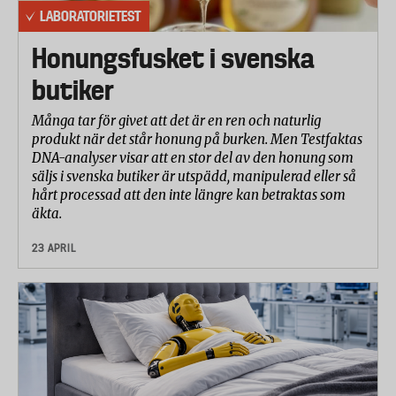
LABORATORIETEST
Honungsfusket i svenska
butiker
Många tar för givet att det är en ren och naturlig
produkt när det står honung på burken. Men Testfaktas
DNA-analyser visar att en stor del av den honung som
säljs i svenska butiker är utspädd, manipulerad eller så
hårt processad att den inte längre kan betraktas som
äkta.
23 APRIL