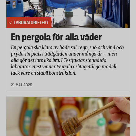
LABORATORIETEST
En pergola för alla väder
En pergola ska klara av både sol, regn, snö och vind och
pryda sin plats i trädgården under många år – men
alla gör det inte lika bra. I Testfaktas stenhårda
laboratorietest vinner Pergolux slitagetåliga modell
tack vare en stabil konstruktion.
21 MAJ 2025