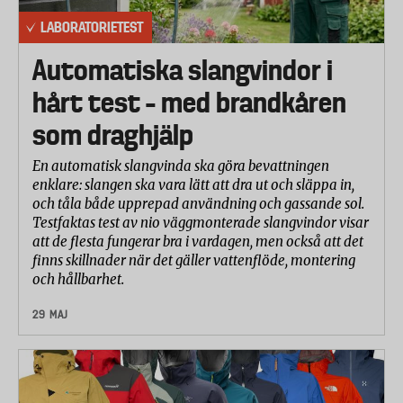
LABORATORIETEST
Automatiska slangvindor i
hårt test – med brandkåren
som draghjälp
En automatisk slangvinda ska göra bevattningen
enklare: slangen ska vara lätt att dra ut och släppa in,
och tåla både upprepad användning och gassande sol.
Testfaktas test av nio väggmonterade slangvindor visar
att de flesta fungerar bra i vardagen, men också att det
finns skillnader när det gäller vattenflöde, montering
och hållbarhet.
29 MAJ