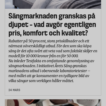
Sängmarknaden granskas på
djupet – vad avgör egentligen
pris, komfort och kvalitet?
Rabatter på 50 procent, stora prisskillnader och ett
närmast oöverskådligt utbud. För den som ska köpa
säng är det ofta svårt att veta vad som faktiskt skiljer en
modell för 10 000 kronor från en för 50 000.
Nu inleder Testfakta en omfattande genomlysning av
sängmarknaden. I initiativet Årets Säng granskas
marknadens utbud i oberoende laboratorietester –
med målet att ge konsumenter en tydligare bild av
vilka sängar som verkligen håller måttet.
24 MARS