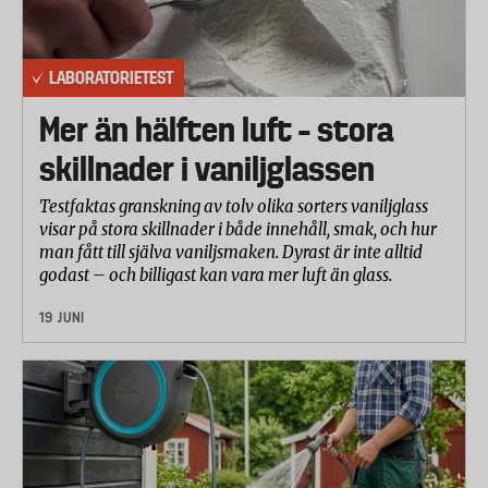
LABORATORIETEST
Mer än hälften luft – stora
skillnader i vaniljglassen
Testfaktas granskning av tolv olika sorters vaniljglass
visar på stora skillnader i både innehåll, smak, och hur
man fått till själva vaniljsmaken. Dyrast är inte alltid
godast – och billigast kan vara mer luft än glass.
19 JUNI