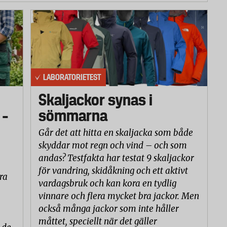
LABORATORIETEST
Skaljackor synas i
 –
sömmarna
Går det att hitta en skaljacka som både
skyddar mot regn och vind – och som
andas? Testfakta har testat 9 skaljackor
för vandring, skidåkning och ett aktivt
ra
vardagsbruk och kan kora en tydlig
vinnare och flera mycket bra jackor. Men
också många jackor som inte håller
måttet, speciellt när det gäller