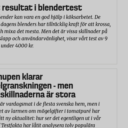
 resultat i blendertest
lender kan vara en god hjälp i köksarbetet. De
 dagens blenders har tillräcklig kraft för att krossa,
h mixa det mesta. Men det är vissa skillnader på
slapp och användarvänlighet, visar vårt test av 9
 under 4000 kr.
hupen klarar
lgranskningen - men
killnaderna är stora
är vardagsmat i de flesta svenska hem, men i
et av larmen om mögelgifter i tomatpuré har
tt ny aktualitet: hur ser det egentligen ut i vår
 Testfakta har låtit analysera tolv populära