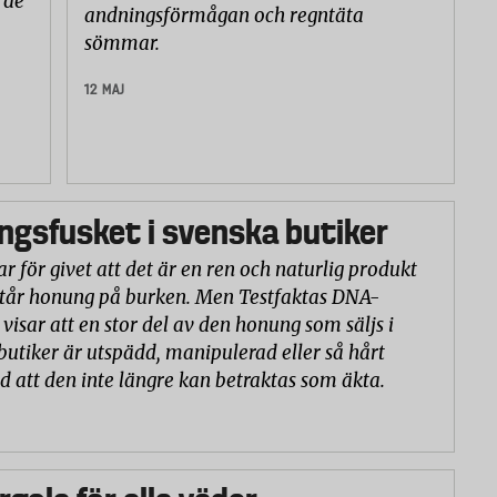
 de
andningsförmågan och regntäta
sömmar.
12 MAJ
gsfusket i svenska butiker
r för givet att det är en ren och naturlig produkt
står honung på burken. Men Testfaktas DNA-
visar att en stor del av den honung som säljs i
butiker är utspädd, manipulerad eller så hårt
d att den inte längre kan betraktas som äkta.