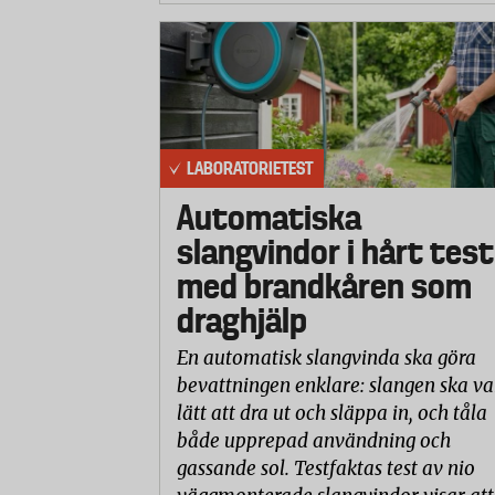
LABORATORIETEST
Automatiska
slangvindor i hårt test
med brandkåren som
draghjälp
En automatisk slangvinda ska göra
bevattningen enklare: slangen ska va
lätt att dra ut och släppa in, och tåla
både upprepad användning och
gassande sol. Testfaktas test av nio