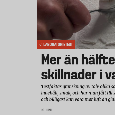
LABORATORIETEST
Mer än hälfte
skillnader i 
Testfaktas granskning av tolv olika so
innehåll, smak, och hur man fått till 
och billigast kan vara mer luft än gla
19 JUNI