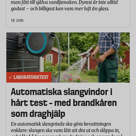
man fått till själva vaniljsmaken. Dyrast är inte alltid
godast – och billigast kan vara mer luft än glass.
19 JUNI
LABORATORIETEST
Automatiska slangvindor i
hårt test – med brandkåren
som draghjälp
En automatisk slangvinda ska göra bevattningen
enklare: slangen ska vara lätt att dra ut och släppa in,