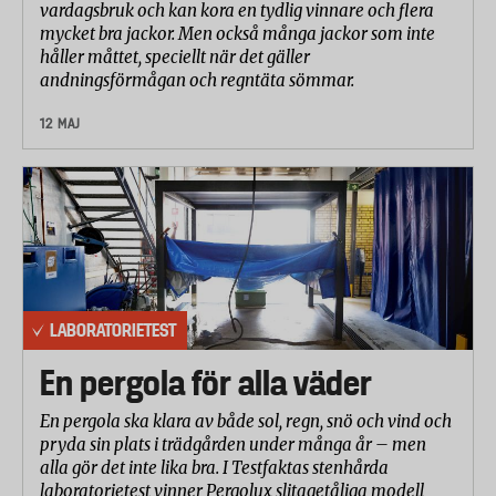
vardagsbruk och kan kora en tydlig vinnare och flera
mycket bra jackor. Men också många jackor som inte
håller måttet, speciellt när det gäller
andningsförmågan och regntäta sömmar.
12 MAJ
LABORATORIETEST
En pergola för alla väder
En pergola ska klara av både sol, regn, snö och vind och
pryda sin plats i trädgården under många år – men
alla gör det inte lika bra. I Testfaktas stenhårda
laboratorietest vinner Pergolux slitagetåliga modell