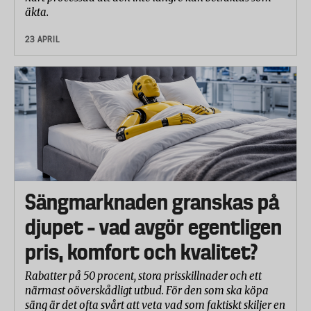
äkta.
23 APRIL
Sängmarknaden granskas på
djupet – vad avgör egentligen
pris, komfort och kvalitet?
Rabatter på 50 procent, stora prisskillnader och ett
närmast oöverskådligt utbud. För den som ska köpa
säng är det ofta svårt att veta vad som faktiskt skiljer en