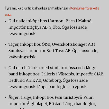
Fyra mjuka djur fick allvarliga anmärkningar i
Konsumentverkets
test:
Gul nalle inköpt hos Harmoni Barn i Malmö,
importör Brigbys AB, Sjöbo. Öga lossnade,
kvävningsrisk.
Tiger, inköpt hos Ö&B, Överskottsbolaget AB i
Sundsvall, importör Soft Toys AB. Öga lossnade,
kvävningsrisk.
Gul och blå anka med studentmössa och långt
band inköpt hos Gallerix i Västerås, importör GIAB,
Hedlund Alrik AB, Göteborg. Öga lossnade,
kvävningsrisk, långa bandöglor, stryprisk.
Älgen Hälge, inköpt hos Falu turistbyrå, Falun,
importör Älgbolaget, Båstad. Långa bandöglor,