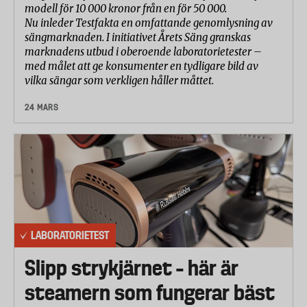
modell för 10 000 kronor från en för 50 000.
Nu inleder Testfakta en omfattande genomlysning av
sängmarknaden. I initiativet Årets Säng granskas
marknadens utbud i oberoende laboratorietester –
med målet att ge konsumenter en tydligare bild av
vilka sängar som verkligen håller måttet.
24 MARS
LABORATORIETEST
Slipp strykjärnet – här är
steamern som fungerar bäst