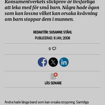
Konsumentverkets stickprov är livsfarliga
att leka med för små barn. Några hade ögon
som kan lossna vilket kan orsaka kvävning
om barn stoppar dem i munnen.
REDAKTÖR: SUSANNE STÅHL
PUBLICERAD: 8 JAN, 2008
0
LÄS SENARE
Andra hade långa band som kan orsaka strypning. Samtliga