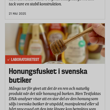
tack vare en stabil konstruktion.
21 MAJ 2025
LABORATORIETEST
Honungsfusket i svenska
butiker
Många tar för givet att det är en ren och naturlig
produkt när det står honung på burken. Men Testfaktas
DNA-analyser visar att en stor del av den honung som
säljs i svenska butiker är utspädd, manipulerad eller så
hårt processad att den inte längre kan betraktas som