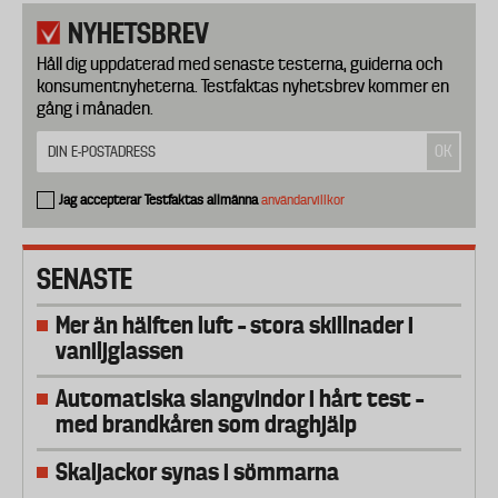
NYHETSBREV
Håll dig uppdaterad med senaste testerna, guiderna och
konsumentnyheterna. Testfaktas nyhetsbrev kommer en
gång i månaden.
Jag accepterar Testfaktas allmänna
användarvillkor
SENASTE
Mer än hälften luft – stora skillnader i
vaniljglassen
Automatiska slangvindor i hårt test –
med brandkåren som draghjälp
Skaljackor synas i sömmarna