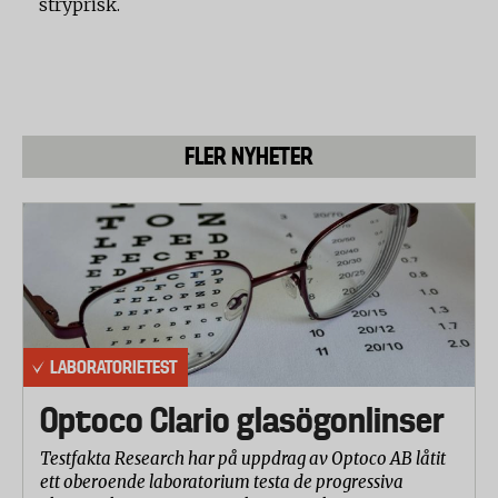
stryprisk.
FLER NYHETER
LABORATORIETEST
Optoco Clario glasögonlinser
Testfakta Research har på uppdrag av Optoco AB låtit
ett oberoende laboratorium testa de progressiva