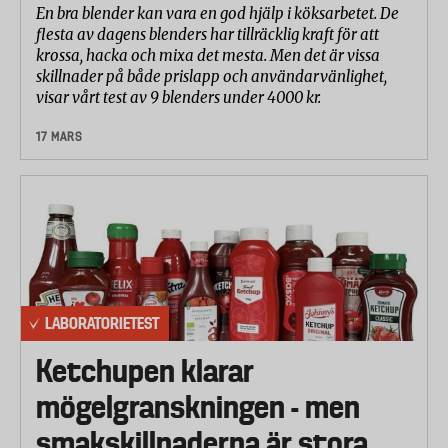
En bra blender kan vara en god hjälp i köksarbetet. De
flesta av dagens blenders har tillräcklig kraft för att
krossa, hacka och mixa det mesta. Men det är vissa
skillnader på både prislapp och användarvänlighet,
visar vårt test av 9 blenders under 4000 kr.
17 MARS
LABORATORIETEST
Ketchupen klarar
mögelgranskningen - men
smakskillnaderna är stora