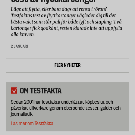
Läge att flytta, eller bara dags att rensa i röran?
Testfaktas test av flyttkartonger vägleder dig till det
bästa valet som står pall för både lyft och stapling. Två
kartonger fick godkänt, resten klarade inte att uppfylla
alla kraven.
2 JANUARI
FLER NYHETER
OM TESTFAKTA
Sedan 2001 har Testfakta underlättat köpbeslut och
påverkat tillverkare genom oberoende tester, guider och
journalistik.
Läs mer om Testfakta.