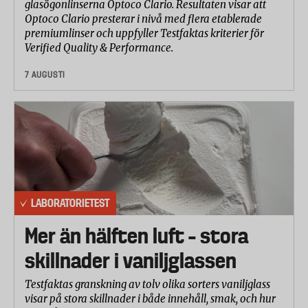
glasögonlinserna Optoco Clario. Resultaten visar att
Optoco Clario presterar i nivå med flera etablerade
premiumlinser och uppfyller Testfaktas kriterier för
Verified Quality & Performance.
7 AUGUSTI
LABORATORIETEST
Mer än hälften luft – stora
skillnader i vaniljglassen
Testfaktas granskning av tolv olika sorters vaniljglass
visar på stora skillnader i både innehåll, smak, och hur