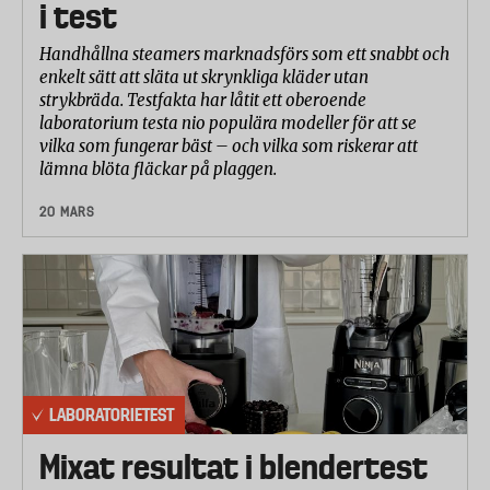
i test
Handhållna steamers marknadsförs som ett snabbt och
enkelt sätt att släta ut skrynkliga kläder utan
strykbräda. Testfakta har låtit ett oberoende
laboratorium testa nio populära modeller för att se
vilka som fungerar bäst – och vilka som riskerar att
lämna blöta fläckar på plaggen.
20 MARS
LABORATORIETEST
Mixat resultat i blendertest