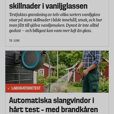
skillnader i vaniljglassen
Testfaktas granskning av tolv olika sorters vaniljglass
visar på stora skillnader i både innehåll, smak, och hur
man fått till själva vaniljsmaken. Dyrast är inte alltid
godast – och billigast kan vara mer luft än glass.
19 JUNI
LABORATORIETEST
Automatiska slangvindor i
hårt test – med brandkåren