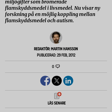
miljögifter som bromerade
flamskyddsmedel i livsmedel. Nu visar ny
forskning på en möjlig koppling mellan
flamskyddsmedel och autism.
REDAKTÖR: MARTIN HANSSON
PUBLICERAD: 29 FEB, 2012
0
LÄS SENARE