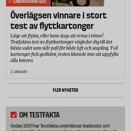
LABORATORIETEST
Överlägsen vinnare i stort
test av flyttkartonger
Läge att flytta, eller bara dags att rensa i röran?
Testfaktas test av flyttkartonger vägleder dig till det
bästa valet som står pall för både lyft och stapling. Två
kartonger fick godkänt, resten klarade inte att uppfylla
alla kraven.
2 JANUARI
FLER NYHETER
OM TESTFAKTA
Sedan 2001 har Testfakta underlättat köpbeslut och