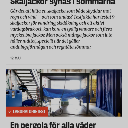
Skaljackor synas i sömmarna
Går det att hitta en skaljacka som både skyddar mot
regn och vind – och som andas? Testfakta har testat 9
skaljackor för vandring, skidåkning och ett aktivt
vardagsbruk och kan kora en tydlig vinnare och flera
mycket bra jackor. Men också många jackor som inte
håller måttet, speciellt när det gäller
andningsförmågan och regntäta sömmar.
12 MAJ
LABORATORIETEST
En pergola för alla väder