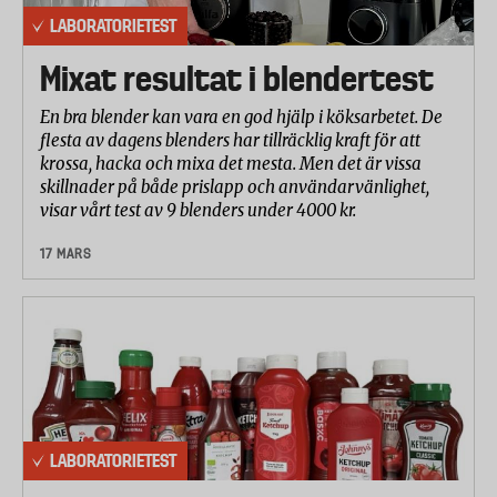
LABORATORIETEST
Mixat resultat i blendertest
En bra blender kan vara en god hjälp i köksarbetet. De
flesta av dagens blenders har tillräcklig kraft för att
krossa, hacka och mixa det mesta. Men det är vissa
skillnader på både prislapp och användarvänlighet,
visar vårt test av 9 blenders under 4000 kr.
17 MARS
LABORATORIETEST