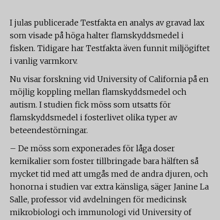
I julas publicerade Testfakta en analys av gravad lax
som visade på höga halter flamskyddsmedel i
fisken. Tidigare har Testfakta även funnit miljögiftet
i vanlig varmkorv.
Nu visar forskning vid University of California på en
möjlig koppling mellan flamskyddsmedel och
autism. I studien fick möss som utsatts för
flamskyddsmedel i fosterlivet olika typer av
beteendestörningar.
– De möss som exponerades för låga doser
kemikalier som foster tillbringade bara hälften så
mycket tid med att umgås med de andra djuren, och
honorna i studien var extra känsliga, säger Janine La
Salle, professor vid avdelningen för medicinsk
mikrobiologi och immunologi vid University of