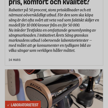
pris, komfort och kvalitet?
Rabatter på 50 procent, stora prisskillnader och ett
närmast oöverskådligt utbud. För den som ska köpa
säng är det ofta svårt att veta vad som faktiskt skiljer en
modell för 10 000 kronor från en för 50 000.
Nu inleder Testfakta en omfattande genomlysning av
sängmarknaden. I initiativet Årets Säng granskas
marknadens utbud i oberoende laboratorietester –
med målet att ge konsumenter en tydligare bild av
vilka sängar som verkligen håller måttet.
24 MARS
LABORATORIETEST