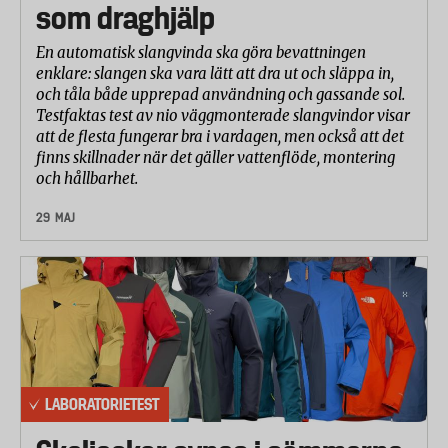
som draghjälp
En automatisk slangvinda ska göra bevattningen
enklare: slangen ska vara lätt att dra ut och släppa in,
och tåla både upprepad användning och gassande sol.
Testfaktas test av nio väggmonterade slangvindor visar
att de flesta fungerar bra i vardagen, men också att det
finns skillnader när det gäller vattenflöde, montering
och hållbarhet.
29 MAJ
LABORATORIETEST