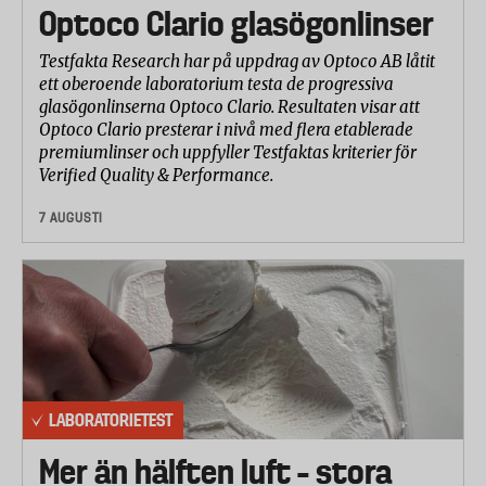
Optoco Clario glasögonlinser
Testfakta Research har på uppdrag av Optoco AB låtit
ett oberoende laboratorium testa de progressiva
glasögonlinserna Optoco Clario. Resultaten visar att
Optoco Clario presterar i nivå med flera etablerade
premiumlinser och uppfyller Testfaktas kriterier för
Verified Quality & Performance.
7 AUGUSTI
LABORATORIETEST
Mer än hälften luft – stora