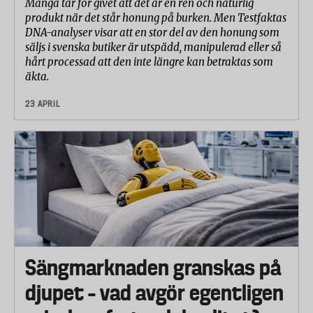
Många tar för givet att det är en ren och naturlig
produkt när det står honung på burken. Men Testfaktas
DNA-analyser visar att en stor del av den honung som
säljs i svenska butiker är utspädd, manipulerad eller så
hårt processad att den inte längre kan betraktas som
äkta.
23 APRIL
Sängmarknaden granskas på
djupet – vad avgör egentligen