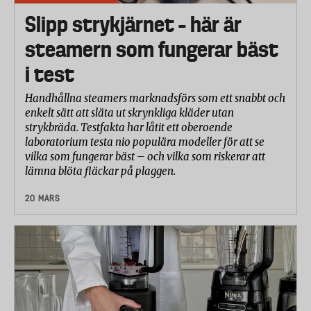
Slipp strykjärnet – här är
steamern som fungerar bäst
i test
Handhållna steamers marknadsförs som ett snabbt och
enkelt sätt att släta ut skrynkliga kläder utan
strykbräda. Testfakta har låtit ett oberoende
laboratorium testa nio populära modeller för att se
vilka som fungerar bäst – och vilka som riskerar att
lämna blöta fläckar på plaggen.
20 MARS