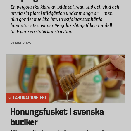
En pergola ska klara av både sol, regn, snö och vind och
pryda sin plats i trädgården under många år – men
alla gör det inte lika bra. I Testfaktas stenhårda
laboratorietest vinner Pergolux slitagetåliga modell
tack vare en stabil konstruktion.
21 MAJ 2025
LABORATORIETEST
Honungsfusket i svenska
butiker