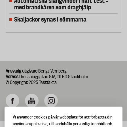
Automatiska slangvindor i hårt test –
med brandkåren som draghjälp
Skaljackor synas i sömmarna
Ansvarig utgivare
Bengt Vernberg
Adress
Drottninggatan 81A, 111 60 Stockholm
© Copyright 2025 Testfakta
Vi använder cookies på vår webbplats för att förbättra din
användarupplevelse, tillhandahålla personligt innehåll och