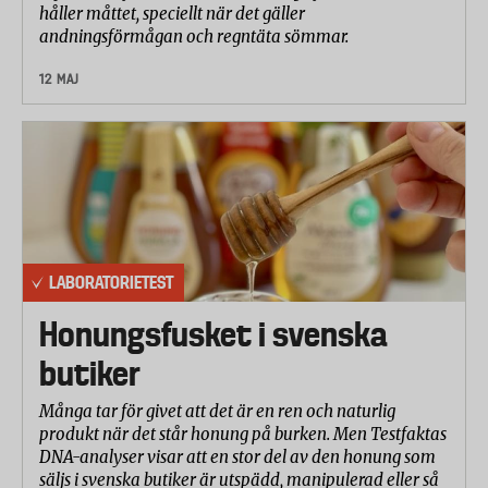
håller måttet, speciellt när det gäller
andningsförmågan och regntäta sömmar.
12 MAJ
LABORATORIETEST
Honungsfusket i svenska
butiker
Många tar för givet att det är en ren och naturlig
produkt när det står honung på burken. Men Testfaktas
DNA-analyser visar att en stor del av den honung som
säljs i svenska butiker är utspädd, manipulerad eller så