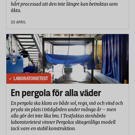
hårt processad att den inte längre kan betraktas som
äkta.
23 APRIL
LABORATORIETEST
En pergola för alla väder
En pergola ska klara av både sol, regn, snö och vind och
pryda sin plats i trädgården under många år – men
alla gör det inte lika bra. I Testfaktas stenhårda
laboratorietest vinner Pergolux slitagetåliga modell
tack vare en stabil konstruktion.