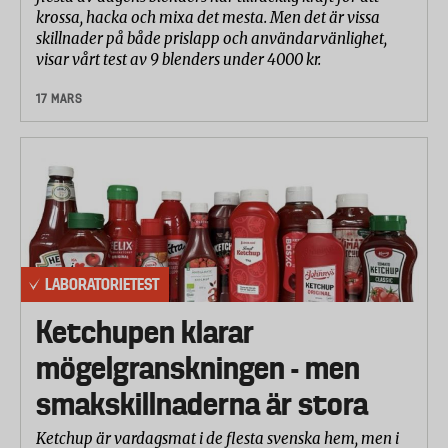
krossa, hacka och mixa det mesta. Men det är vissa
skillnader på både prislapp och användarvänlighet,
visar vårt test av 9 blenders under 4000 kr.
17 MARS
LABORATORIETEST
Ketchupen klarar
mögelgranskningen - men
smakskillnaderna är stora
Ketchup är vardagsmat i de flesta svenska hem, men i