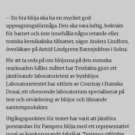
– En bra blöja ska ha en mycket god
uppsugningsförmåga. Den ska vara luftig, bekväm
för barnet och inte innehålla några retande eller
toxiska kemikaliska tillsatser, säger Anders Lindfors,
överläkare på Astrid Lindgrens Barnsjukhus i Solna.
För att ta reda på om blöjorna på den svenska
marknaden håller måttet har Testfakta gjort ett
jämförande laboratorietest av byxblöjor.
Laboratorietestet har utförts av Courtray i Franska
Douai, ett oberoende laboratorium specialiserat på
test och utvärdering av blöjor och liknande
sanitetsprodukter.
Utgångspunkten för testet har varit att jämföra
prestandan för Pampers blöja med ett representativt
urval av konkurrerande fabrikat. Testerna utfördes