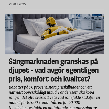
21 MAJ 2025
Sängmarknaden granskas på
djupet – vad avgör egentligen
pris, komfort och kvalitet?
Rabatter på 50 procent, stora prisskillnader och ett
närmast oöverskådligt utbud. För den som ska köpa
säng är det ofta svårt att veta vad som faktiskt skiljer en
modell för 10 000 kronor från en för 50 000.
Nu inleder Testfakta en omfattande genomlysning av