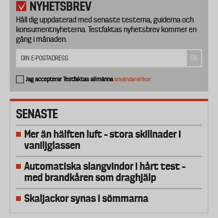
NYHETSBREV
Håll dig uppdaterad med senaste testerna, guiderna och
konsumentnyheterna. Testfaktas nyhetsbrev kommer en
gång i månaden.
Jag accepterar Testfaktas allmänna
användarvillkor
SENASTE
Mer än hälften luft – stora skillnader i
vaniljglassen
Automatiska slangvindor i hårt test –
med brandkåren som draghjälp
Skaljackor synas i sömmarna