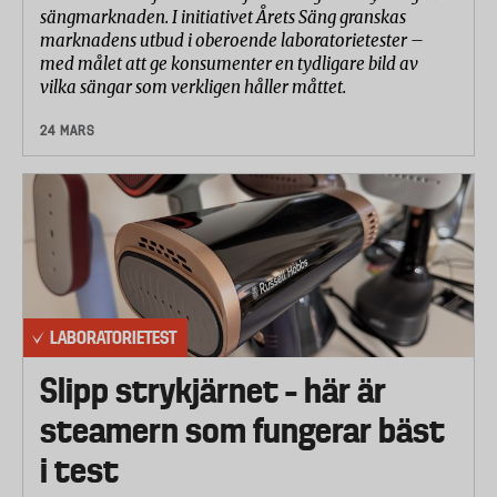
sängmarknaden. I initiativet Årets Säng granskas
marknadens utbud i oberoende laboratorietester –
med målet att ge konsumenter en tydligare bild av
vilka sängar som verkligen håller måttet.
24 MARS
LABORATORIETEST
Slipp strykjärnet – här är
steamern som fungerar bäst
i test