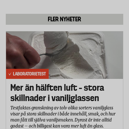
Totalt har förpackningar innehållande minst 60
prover av respektive fabrikat (inklusive Pampers)
FLER NYHETER
köpts in i dagligvarubutiker i stockholmsregionen
under januari månad 2009. Laboratoriet har testat
blöjorna med avseende på följande aspekter:
Blöjans absorptionsförmåga
Testas genom att mäta det antalet gram vätska som
blöjan absorberat. Detta testmoment avser endast
blöjans tekniska absorptionsförmåga (mängden
LABORATORIETEST
absorberande material och absorbentens
Mer än hälften luft – stora
effektivitet).
skillnader i vaniljglassen
Blöjans förmåga att förhindra läckage
Testas genom att blöjan appliceras på en provdocka
Testfaktas granskning av tolv olika sorters vaniljglass
och 45 ml vätska (syntetiskt urin) tillförs var femte
visar på stora skillnader i både innehåll, smak, och hur
minut till dess att läckage uppstår. Provdockan
man fått till själva vaniljsmaken. Dyrast är inte alltid
godast – och billigast kan vara mer luft än glass.
alterneras mellan rygg och mage mellan varje