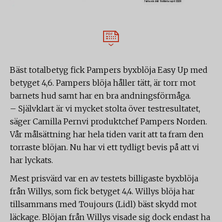
Bäst totalbetyg fick Pampers byxblöja Easy Up med
betyget 4,6. Pampers blöja håller tätt, är torr mot
barnets hud samt har en bra andningsförmåga.
– Självklart är vi mycket stolta över testresultatet,
säger Camilla Pernvi produktchef Pampers Norden.
Vår målsättning har hela tiden varit att ta fram den
torraste blöjan. Nu har vi ett tydligt bevis på att vi
har lyckats.
Mest prisvärd var en av testets billigaste byxblöja
från Willys, som fick betyget 4,4. Willys blöja har
tillsammans med Toujours (Lidl) bäst skydd mot
läckage. Blöjan från Willys visade sig dock endast ha