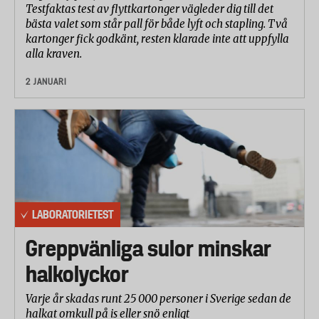
Testfaktas test av flyttkartonger vägleder dig till det
bästa valet som står pall för både lyft och stapling. Två
kartonger fick godkänt, resten klarade inte att uppfylla
alla kraven.
2 JANUARI
LABORATORIETEST
Greppvänliga sulor minskar
halkolyckor
Varje år skadas runt 25 000 personer i Sverige sedan de
halkat omkull på is eller snö enligt