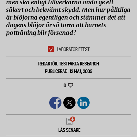
men ska enligt tillverkarna ändå ge ett
säkert och bekvämt skydd. Men hur pålitliga
är blöjorna egentligen och stämmer det att
dagens blöjor är så torra att barnets
potträning blir försenad?
LABORATORIETEST
REDAKTÖR: TESTFAKTA RESEARCH
PUBLICERAD: 12 MAJ, 2009
0
LÄS SENARE