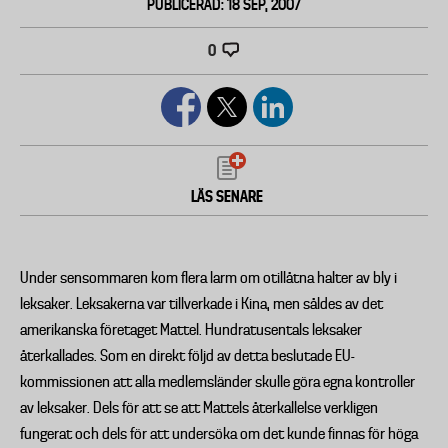
PUBLICERAD: 18 SEP, 2007
0
LÄS SENARE
Under sensommaren kom flera larm om otillåtna halter av bly i
leksaker. Leksakerna var tillverkade i Kina, men såldes av det
amerikanska företaget Mattel. Hundratusentals leksaker
återkallades. Som en direkt följd av detta beslutade EU-
kommissionen att alla medlemsländer skulle göra egna kontroller
av leksaker. Dels för att se att Mattels återkallelse verkligen
fungerat och dels för att undersöka om det kunde finnas för höga