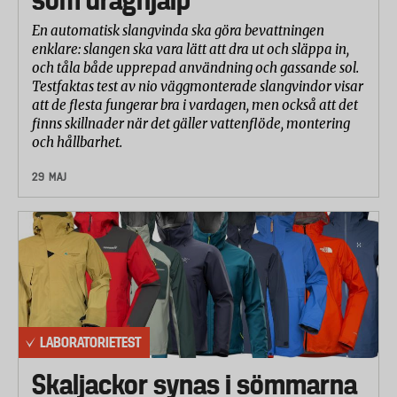
En automatisk slangvinda ska göra bevattningen
enklare: slangen ska vara lätt att dra ut och släppa in,
och tåla både upprepad användning och gassande sol.
Testfaktas test av nio väggmonterade slangvindor visar
att de flesta fungerar bra i vardagen, men också att det
finns skillnader när det gäller vattenflöde, montering
och hållbarhet.
29 MAJ
LABORATORIETEST
Skaljackor synas i sömmarna