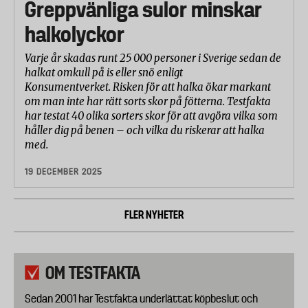
Greppvänliga sulor minskar
halkolyckor
Varje år skadas runt 25 000 personer i Sverige sedan de
halkat omkull på is eller snö enligt
Konsumentverket. Risken för att halka ökar markant
om man inte har rätt sorts skor på fötterna. Testfakta
har testat 40 olika sorters skor för att avgöra vilka som
håller dig på benen – och vilka du riskerar att halka
med.
19 DECEMBER 2025
FLER NYHETER
OM TESTFAKTA
Sedan 2001 har Testfakta underlättat köpbeslut och