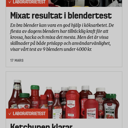
LABORATORIETEST
Mixat resultat i blendertest
En bra blender kan vara en god hjälp i köksarbetet. De
flesta av dagens blenders har tillräcklig kraft för att
krossa, hacka och mixa det mesta. Men det är vissa
skillnader på både prislapp och användarvänlighet,
visar vårt test av 9 blenders under 4000 kr.
17 MARS
LABORATORIETEST
Ketchupen klarar