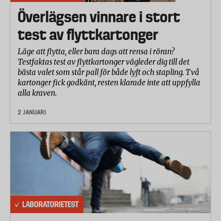
Överlägsen vinnare i stort
test av flyttkartonger
Läge att flytta, eller bara dags att rensa i röran?
Testfaktas test av flyttkartonger vägleder dig till det
bästa valet som står pall för både lyft och stapling. Två
kartonger fick godkänt, resten klarade inte att uppfylla
alla kraven.
2 JANUARI
LABORATORIETEST