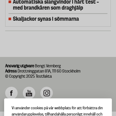
Automatiska slangvindor i hårt test –
med brandkåren som draghjälp
Skaljackor synas i sömmarna
Ansvarig utgivare
Bengt Vernberg
Adress
Drottninggatan 81A, 111 60 Stockholm
© Copyright 2025 Testfakta
Vi använder cookies på vår webbplats för att förbättra din
användarupplevelse, tillhandahålla personligt innehåll och