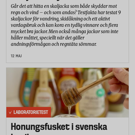
Går det att hitta en skaljacka som både skyddar mot
regn och vind – och som andas? Testfakta har testat 9
skaljackor för vandring, skidåkning och ett aktivt
vardagsbruk och kan kora en tydlig vinnare och flera
mycket bra jackor. Men också många jackor som inte
håller måttet, speciellt när det gäller
andningsförmågan och regntäta sömmar.
12 MAJ
LABORATORIETEST
Honungsfusket i svenska