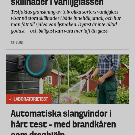
skillnader i vaniljglassen
Testfaktas granskning av tolv olika sorters vaniljglass
visar på stora skillnader i både innehåll, smak, och hur
man fått till själva vaniljsmaken. Dyrast är inte alltid
godast – och billigast kan vara mer luft än glass.
19 JUNI
LABORATORIETEST
Automatiska slangvindor i
hårt test – med brandkåren
som draghjälp