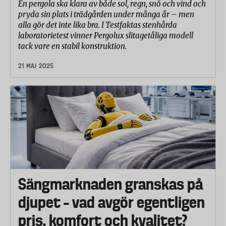
En pergola ska klara av både sol, regn, snö och vind och
pryda sin plats i trädgården under många år – men
alla gör det inte lika bra. I Testfaktas stenhårda
laboratorietest vinner Pergolux slitagetåliga modell
tack vare en stabil konstruktion.
21 MAJ 2025
Sängmarknaden granskas på
djupet – vad avgör egentligen
pris, komfort och kvalitet?