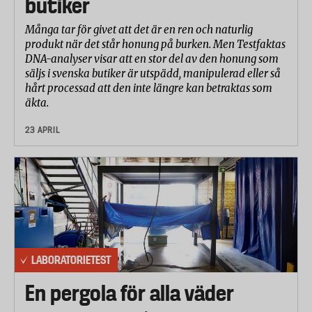
butiker
Många tar för givet att det är en ren och naturlig
produkt när det står honung på burken. Men Testfaktas
DNA-analyser visar att en stor del av den honung som
säljs i svenska butiker är utspädd, manipulerad eller så
hårt processad att den inte längre kan betraktas som
äkta.
23 APRIL
LABORATORIETEST
En pergola för alla väder