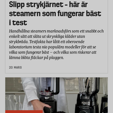
Slipp strykjärnet – här är
steamern som fungerar bäst
i test
Handhållna steamers marknadsförs som ett snabbt och
enkelt sätt att släta ut skrynkliga kläder utan
strykbräda. Testfakta har låtit ett oberoende
laboratorium testa nio populära modeller för att se
vilka som fungerar bäst – och vilka som riskerar att
lämna blöta fläckar på plaggen.
20 MARS