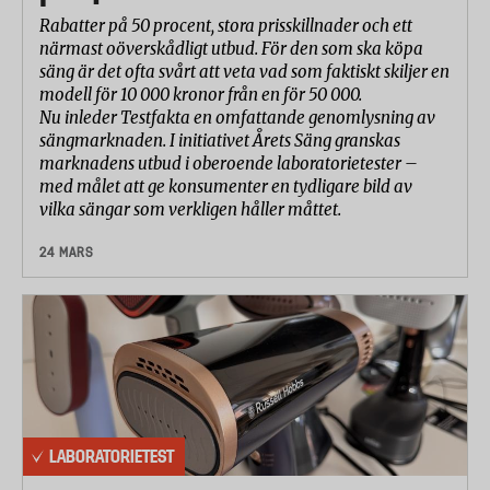
Rabatter på 50 procent, stora prisskillnader och ett
närmast oöverskådligt utbud. För den som ska köpa
säng är det ofta svårt att veta vad som faktiskt skiljer en
modell för 10 000 kronor från en för 50 000.
Nu inleder Testfakta en omfattande genomlysning av
sängmarknaden. I initiativet Årets Säng granskas
marknadens utbud i oberoende laboratorietester –
med målet att ge konsumenter en tydligare bild av
vilka sängar som verkligen håller måttet.
24 MARS
LABORATORIETEST