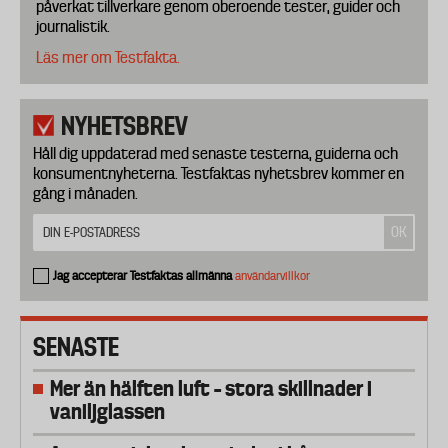
påverkat tillverkare genom oberoende tester, guider och
journalistik.
Läs mer om Testfakta.
NYHETSBREV
Håll dig uppdaterad med senaste testerna, guiderna och
konsumentnyheterna. Testfaktas nyhetsbrev kommer en
gång i månaden.
Jag accepterar Testfaktas allmänna
användarvillkor
SENASTE
Mer än hälften luft – stora skillnader i
vaniljglassen